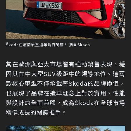
Škoda在疫情後重返年銷百萬輛！ 摘自Škoda
其在歐洲與亞太市場皆有強勁銷售表現，穩
固其在中大型SUV級距中的領導地位。這兩
款核心車型不僅承載著Škoda的品牌價值，
也展現了品牌在造車理念上對於實用、性能
與設計的全面兼顧，成為Škoda在全球市場
穩健成長的關鍵推手。