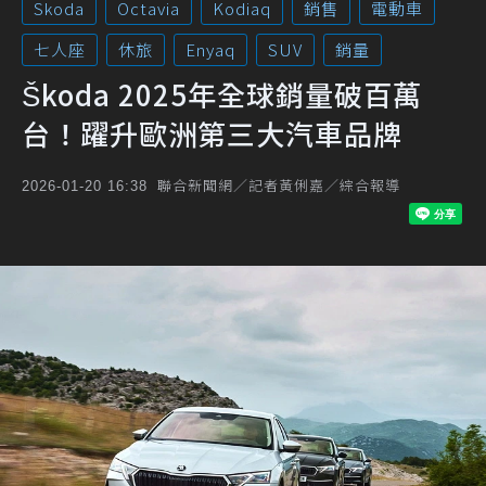
Skoda
Octavia
Kodiaq
銷售
電動車
七人座
休旅
Enyaq
SUV
銷量
Škoda 2025年全球銷量破百萬
台！躍升歐洲第三大汽車品牌
聯合新聞網／記者黃俐嘉／綜合報導
2026-01-20 16:38