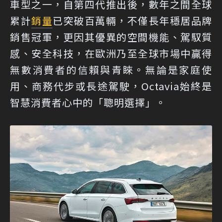
車型之一，自第四代推出後，數年之間全球
累計
銷量
已突破百萬輛，不僅長年穩居品牌
銷售冠軍，更因其優異的空間機能、駕馭質
感、安全科技，在歐洲乃至全球市場中贏得
無數消費者的信賴與青睞。無論是家庭使
用、商務代步或長途駕駛，Octavia始終是
智慧消費者心中的「聰明選擇」。