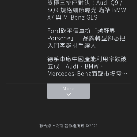
終極三排座對決！Audi Q9 /
SQ9 規格細節曝光 瞄準 BMW
X7 與 M-Benz GLS
Ford砍平價車拚「越野界
Porsche」 品牌轉型卻恐把
入門客群拱手讓人
德系車廠中國產能利用率跌破
五成 Audi、BMW、
Mercedes-Benz面臨市場需求
轉變
More
聯合線上公司 著作權所有 ©2021