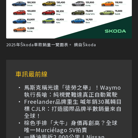
2025年Škoda車款銷量一覽圖表。 摘自Škoda
車訊最前線
馬斯克稱光達「徒勞之舉」！Waymo
執行長嗆：純視覺難達真正自動駕駛
Freelander品牌重生 喊年銷30萬輛目
標 CJLR：打造國際品牌半數銷量來自
全球！
棕色手排「大牛」身價再創高？全球
唯一Murciélago SV拍賣
一桶油跑近2,000公里！Nissan