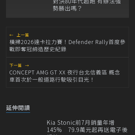
對決80年代超跑 有辦法強
勢勝出嗎？
←
上一篇
橫掃2026達卡拉力賽！Defender Rally首度參
戰即奪冠締造歷史紀錄
下一篇
→
CONCEPT AMG GT XX 夜行台北信義區 概念
車首次於一般道路行駛吸引目光！
延伸閱讀
Kia Stonic前7月銷量年增
145% 79.9萬元起再送電子後