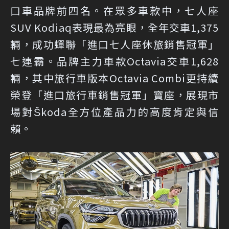
口車品牌前四名。在眾多車款中，七人座
SUV Kodiaq表現最為亮眼，全年交車1,375
輛，成功蟬聯「進口七人座休旅銷售冠軍」
七連霸。品牌主力車款Octavia交車1,628
輛，其中旅行車版本Octavia Combi更持續
榮登「進口旅行車銷售冠軍」寶座，展現市
場對Škoda全方位產品力的高度肯定與信
賴。