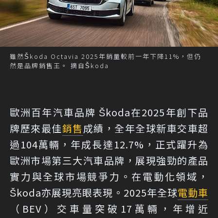
雖然Škoda Octavia 2025年銷量較前一年下降11%，但仍
然是品牌銷售王。 摘自Škoda
歐洲百年汽車品牌 Škoda在2025年創下品
牌歷來最佳
銷售
成績，全年全球新車交車超
過104萬輛，年成長達12.7%，正式躍升為
歐洲市場第三大汽車品牌，展現強勁的產品
實力與全球市場競爭力。在電動化領域，
Škoda亦展現亮眼表現。2025年全球
電動車
（BEV）交車量突破17萬輛，年增近