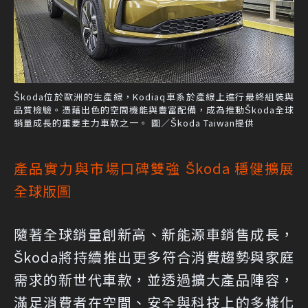
Škoda位於歐洲的生產線，Kodiaq車系於產線上進行最終組裝與
品質檢驗。憑藉出色的空間機能與豐富配備，成為推動Škoda全球
銷量成長的重要主力車款之一。 圖／Škoda Taiwan提供
產品實力與市場口碑雙強 Škoda 穩健擴展
全球版圖
隨著全球銷量創新高、新能源車銷售成長，
Škoda將持續推出更多符合消費趨勢與家庭
需求的新世代車款，並透過擴大產品陣容，
滿足消費者在空間、安全與科技上的多樣化