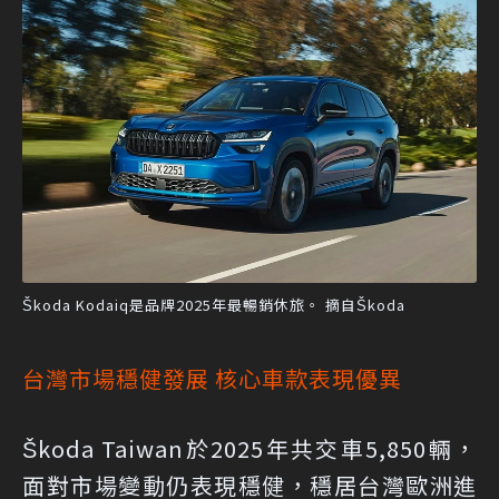
Škoda Kodaiq是品牌2025年最暢銷休旅。 摘自Škoda
台灣市場穩健發展 核心車款表現優異
Škoda Taiwan於2025年共交車5,850輛，
面對市場變動仍表現穩健，穩居台灣歐洲進