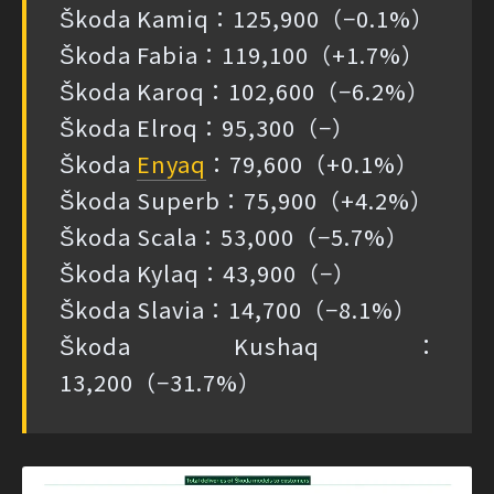
Škoda Kamiq：125,900（−0.1%）
Škoda Fabia：119,100（+1.7%）
Škoda Karoq：102,600（−6.2%）
Škoda Elroq：95,300（−）
Škoda
Enyaq
：79,600（+0.1%）
Škoda Superb：75,900（+4.2%）
Škoda Scala：53,000（−5.7%）
Škoda Kylaq：43,900（−）
Škoda Slavia：14,700（−8.1%）
Škoda Kushaq：
13,200（−31.7%）