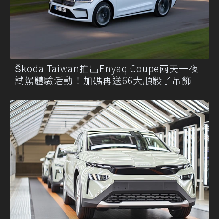
Škoda Taiwan推出Enyaq Coupe兩天一夜
試駕體驗活動！加碼再送66大順骰子吊飾