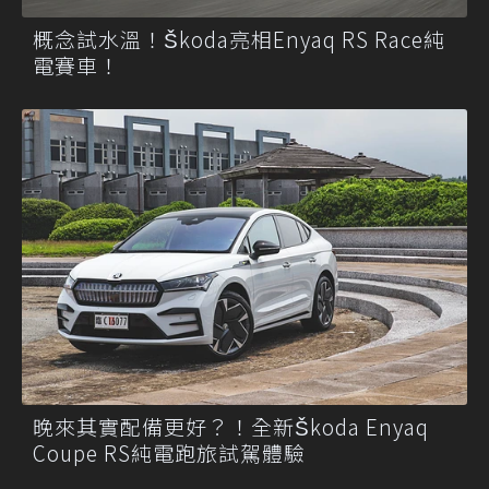
概念試水溫！Škoda亮相Enyaq RS Race純
電賽車！
晚來其實配備更好？！全新Škoda Enyaq
Coupe RS純電跑旅試駕體驗