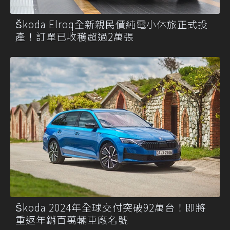
Škoda Elroq全新親民價純電小休旅正式投
產！訂單已收穫超過2萬張
Škoda 2024年全球交付突破92萬台！即將
重返年銷百萬輛車廠名號