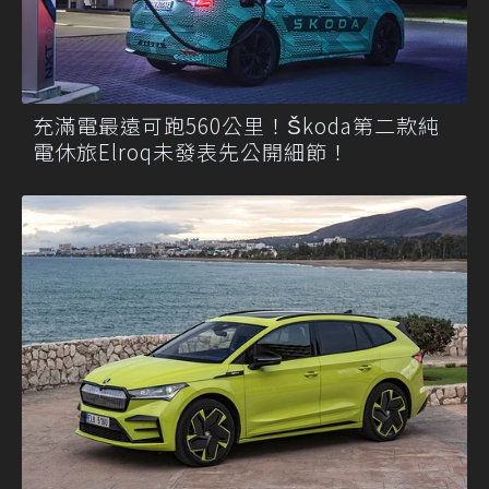
充滿電最遠可跑560公里！Škoda第二款純
電休旅Elroq未發表先公開細節！