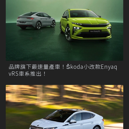
品牌旗下最速量產車！Škoda小改款Enyaq
vRS車系推出！