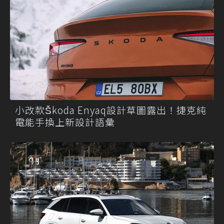
小改款Škoda Enyaq設計草圖露出！捷克純
電能手換上新設計語彙