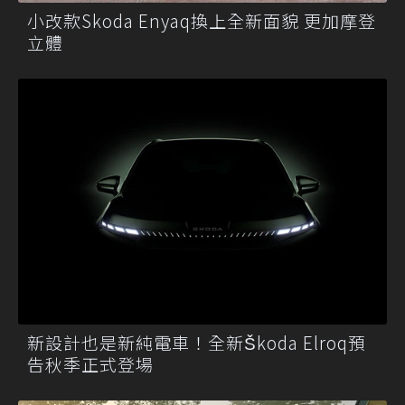
小改款Skoda Enyaq換上全新面貌 更加摩登
立體
新設計也是新純電車！全新Škoda Elroq預
告秋季正式登場