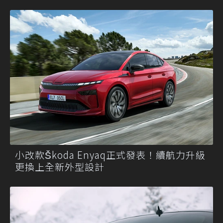
小改款Škoda Enyaq正式發表！續航力升級
更換上全新外型設計