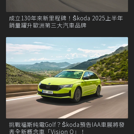
成立130年來新里程碑！Škoda 2025上半年
銷量躍升歐洲第三大汽車品牌
挑戰福斯純電Golf？Škoda預告IAA車展將發
表全新概念車「Vision O」！