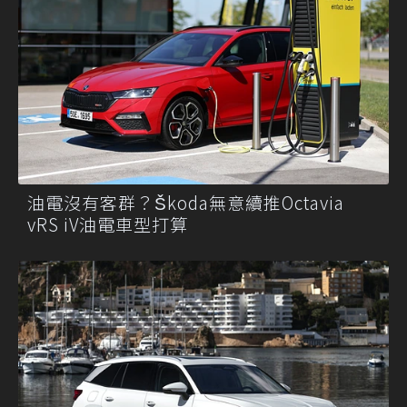
油電沒有客群？Škoda無意續推Octavia
vRS iV油電車型打算