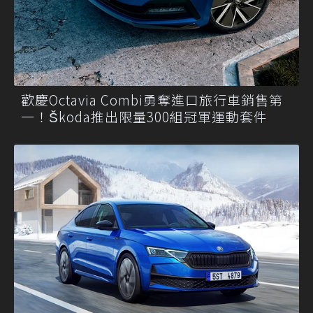
歡慶Octavia Combi勇奪進口旅行車銷售第
一！Škoda推出限量300組冠軍運動套件