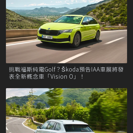
挑戰福斯純電Golf？Škoda預告IAA車展將發
表全新概念車「Vision O」！