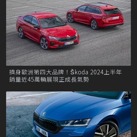
擠身歐洲第四大品牌！Škoda 2024上半年
銷量近45萬輛展現正成長氣勢