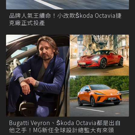
品牌人氣王續命！小改款Škoda Octavia捷
克廠正式投產
Bugatti Veyron、Škoda Octavia都是出自
他之手！MG新任全球設計總監大有來頭