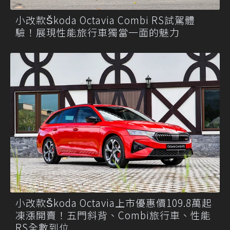
小改款Škoda Octavia Combi RS試駕體
驗！展現性能旅行車獨當一面的魅力
小改款Škoda Octavia上市優惠價109.8萬起
凍漲開賣！五門斜背、Combi旅行車、性能
RS全數到位