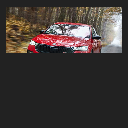
影／新年馬上有新車消息！小改款Škoda
Octavia預告2月登場