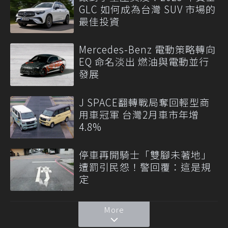
GLC 如何成為台灣 SUV 市場的
最佳投資
Mercedes-Benz 電動策略轉向
EQ 命名淡出 燃油與電動並行
發展
J SPACE翻轉戰局奪回輕型商
用車冠軍 台灣2月車市年增
4.8%
停車再開騎士「雙腳未著地」
遭罰引民怨！警回覆：這是規
定
More