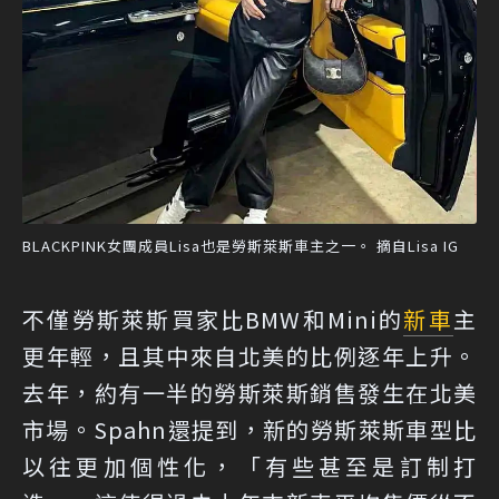
BLACKPINK女團成員Lisa也是勞斯萊斯車主之一。 摘自Lisa IG
不僅勞斯萊斯買家比BMW和Mini的
新車
主
更年輕，且其中來自北美的比例逐年上升。
去年，約有一半的勞斯萊斯銷售發生在北美
市場。Spahn還提到，新的勞斯萊斯車型比
以往更加個性化，「有些甚至是訂制打