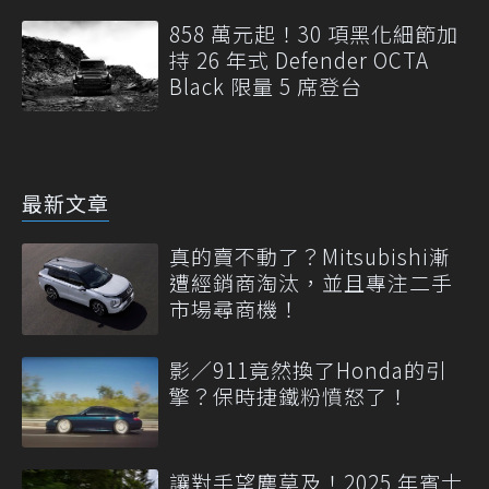
858 萬元起！30 項黑化細節加
持 26 年式 Defender OCTA
Black 限量 5 席登台
最新文章
真的賣不動了？Mitsubishi漸
遭經銷商淘汰，並且專注二手
市場尋商機！
影／911竟然換了Honda的引
擎？保時捷鐵粉憤怒了！
讓對手望塵莫及！2025 年賓士