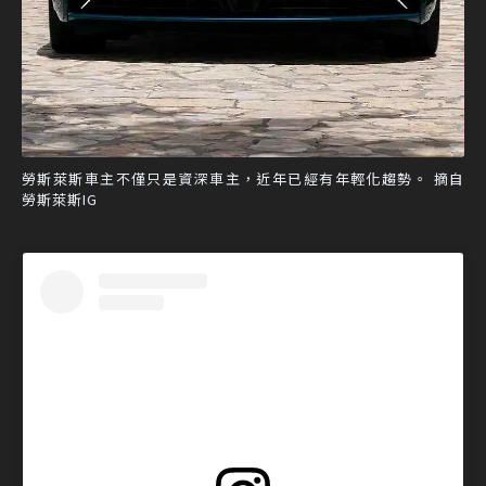
勞斯萊斯車主不僅只是資深車主，近年已經有年輕化趨勢。 摘自
勞斯萊斯IG