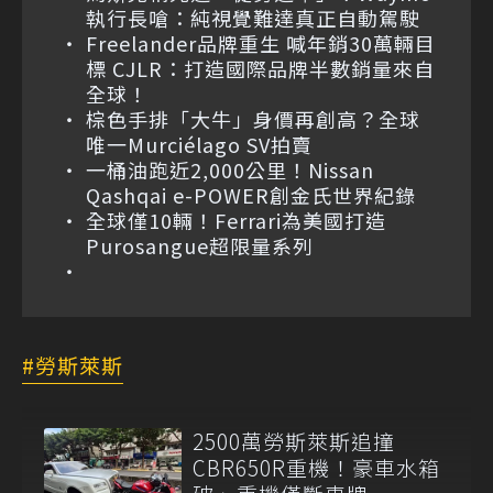
執行長嗆：純視覺難達真正自動駕駛
Freelander品牌重生 喊年銷30萬輛目
標 CJLR：打造國際品牌半數銷量來自
全球！
棕色手排「大牛」身價再創高？全球
唯一Murciélago SV拍賣
一桶油跑近2,000公里！Nissan
Qashqai e-POWER創金氏世界紀錄
全球僅10輛！Ferrari為美國打造
Purosangue超限量系列
勞斯萊斯
2500萬勞斯萊斯追撞
CBR650R重機！豪車水箱