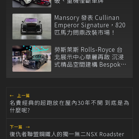
破、重機僅斷車牌
Mansory 發表 Cullinan
Emperor Signature，820
匹馬力問鼎改裝市場！
勞斯萊斯 Rolls-Royce 台
北展示中心華麗再啟 沉浸
式精品空間建構 Bespoke
客製化殿堂
←
上一篇
名貴經典的超跑放在屋內30年不開 到底是為
什麼呢?
下一篇
→
復仇者聯盟鋼鐵人的獨一無二NSX Roadster