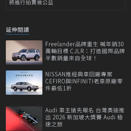
將進行拍賣做公益
延伸閱讀
Freelander品牌重生 喊年銷30
萬輛目標 CJLR：打造國際品牌
半數銷量來自全球！
NISSAN推經典車回廠專案
CEFIRO與INFINITI老車原廠零
件最低1折
Audi 車主搶先報名 台灣奧迪推
出 2026 新加坡大獎賽 Audi 極
速之旅