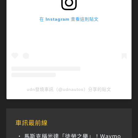
在 Instagram 查看這則貼文
udn發燒車訊（@udnautos）分享的貼文
車訊最前線
馬斯克稱光達「徒勞之舉」！Waymo