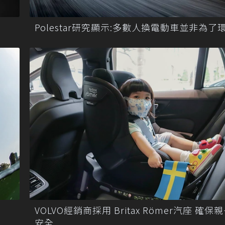
Polestar研究顯示:多數人換電動車並非為了
VOLVO經銷商採用 Britax Römer汽座 確保
安全