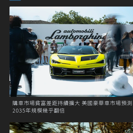
購車市場貧富差距持續擴大 美國豪華車市場預測
2035年規模幾乎翻倍