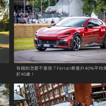
有錢的怎麼不是我？Ferrari新客戶40%平均
於40歲！