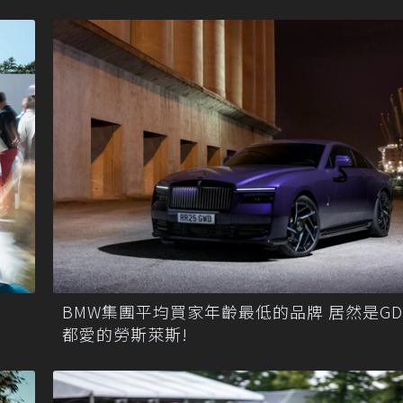
BMW集團平均買家年齡最低的品牌 居然是GD和
都愛的勞斯萊斯!