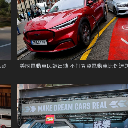
私疑
美國電動車民調出爐 不打算買電動車比例達到