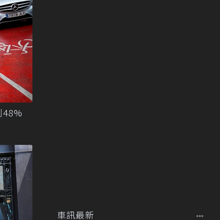
48%
車訊最新