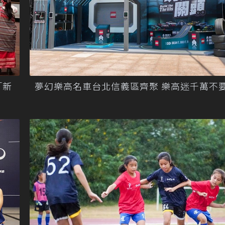
「新
夢幻樂高名車台北信義區齊聚 樂高迷千萬不要