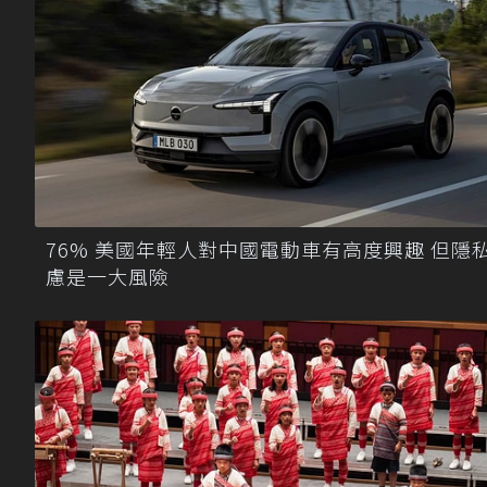
76% 美國年輕人對中國電動車有高度興趣 但隱
慮是一大風險