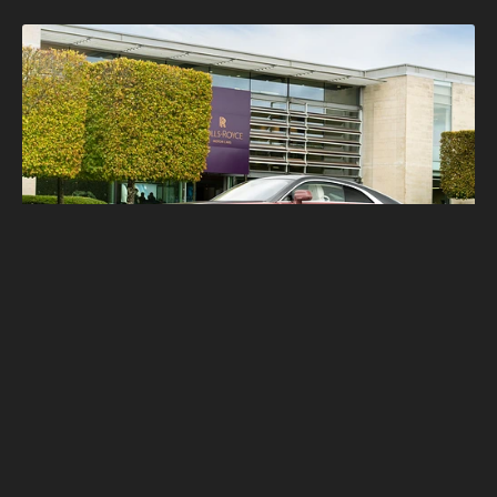
Rolls-Royce純電Spectre銷量高出預期！第
二款電動車將於今年發表