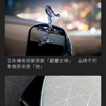
百年傳奇勞斯萊斯「歡慶女神」 品牌不朽
象徵原來是「她」