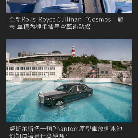
全新Rolls-Royce Cullinan“Cosmos”發
表 車頂內襯手繪星空藝術點綴
勞斯萊斯把一輛Phantom原型車放進泳池
你知道這是什麼梗嗎?