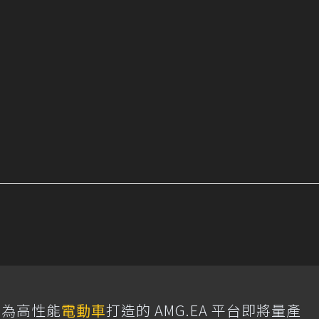
專為高性能
電動車
打造的 AMG.EA 平台即將量產