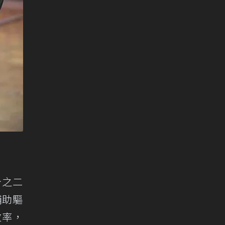
分之二
輔助驅
效率，