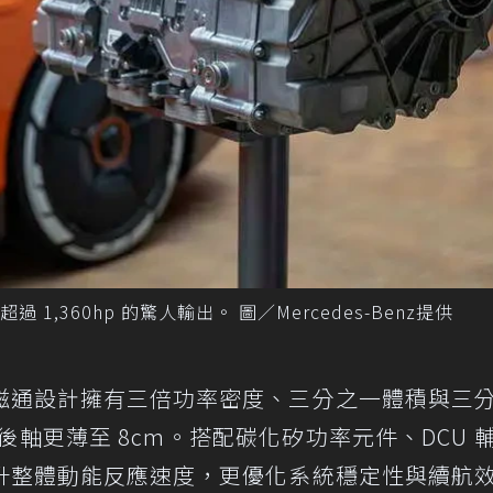
,360hp 的驚人輸出。 圖／Mercedes-Benz提供
磁通設計擁有三倍功率密度、三分之一體積與三
後軸更薄至 8cm。搭配碳化矽功率元件、DCU 
升整體動能反應速度，更優化系統穩定性與續航