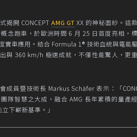
式揭開 CONCEPT
AMG GT
XX 的神秘面紗。這
概念跑車，於歐洲時間 6 月 25 日首度亮相，
首度實車應用。結合 Formula 1® 技術血統與電能
p 輸出與 360 km/h 極速成就，不僅性能驚人，更
事會成員暨技術長 Markus Schäfer 表示：「CON
國研發團隊智慧之大成，融合 AMG 長年累積的量產
動性能立下嶄新基準。」