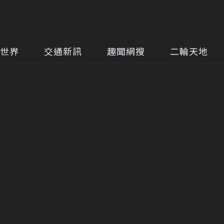
世界
交通新訊
趣聞網搜
二輪天地