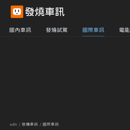
國內車訊
發燒試駕
國際車訊
電能
udn
發燒車訊
國際車訊