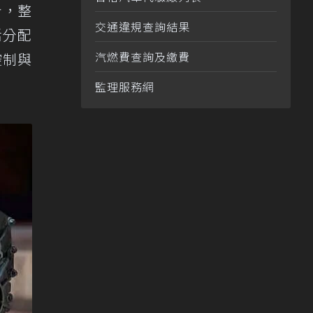
計，整
交通違規查詢結果
活分配
汽燃費查詢及繳費
控制與
監理服務網