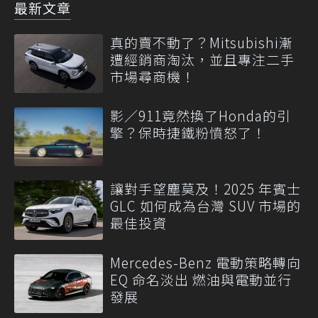
最新文章
真的賣不動了？Mitsubishi漸
遭經銷商淘汰，並且專注二手
市場尋商機！
影／911竟然換了Honda的引
擎？保時捷鐵粉憤怒了！
讓對手望塵莫及！2025 年賓士
GLC 如何成為台灣 SUV 市場的
最佳投資
Mercedes-Benz 電動策略轉向
EQ 命名淡出 燃油與電動並行
發展