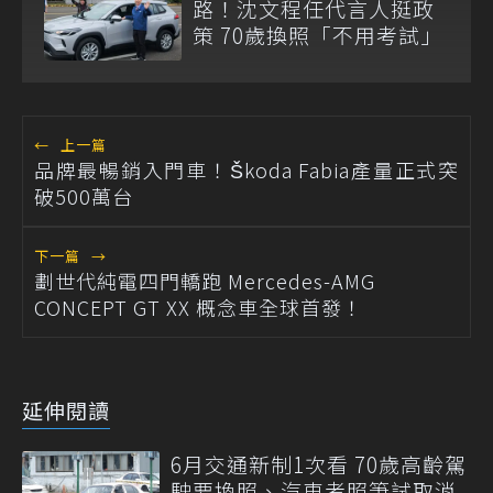
路！沈文程任代言人挺政
策 70歲換照「不用考試」
←
上一篇
品牌最暢銷入門車！Škoda Fabia產量正式突
破500萬台
下一篇
→
劃世代純電四門轎跑 Mercedes-AMG
CONCEPT GT XX 概念車全球首發！
延伸閱讀
6月交通新制1次看 70歲高齡駕
駛要換照、汽車考照筆試取消