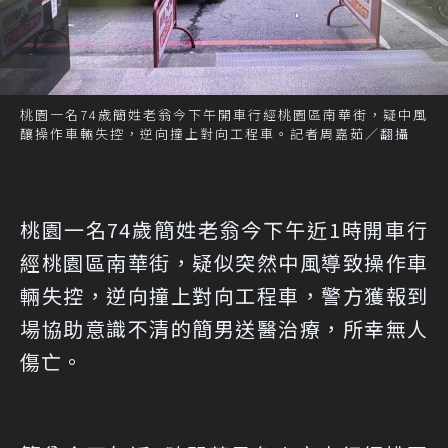
桃園一名74歲簡姓老翁今下午開車行經桃園區南華街，疑中風
釀操作車輛失控，逆向撞上對向工程車。記者周嘉茹／翻攝
桃園一名74歲簡姓老翁今下午近1時開車行
經桃園區南華街，疑似突然中風導致操作車
輛失控，逆向撞上對向工程車，警方獲報到
場協助意識不清的簡男送醫治療，所幸無人
傷亡。