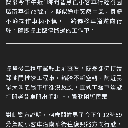
簡翁今下午近1時開著黑色小客車行經桃園
區南華街78號前，疑似途中突然中風，身體
不適操作車輛不慎，一路偏移車道逆向行
駛，隨即撞上臨停路邊的工作車。
撞擊後工程車駕駛上前查看，簡翁卻仍持續
踩油門推擠工程車，輪胎不斷空轉，附近民
眾大叫老翁下車卻沒反應，直到工程車駕駛
打開老翁車門出手制止，驚動附近民眾。
對此警方說明，74歲簡姓男子今下午12時59
分駕駛小客車沿南華街往復興路方向行駛，