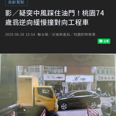
高齡駕駛
影／疑突中風踩住油門！桃園74
歲翁逆向緩慢撞對向工程車
聯合報／記者周嘉茹／桃園即時報導
2025-06-26 15:54