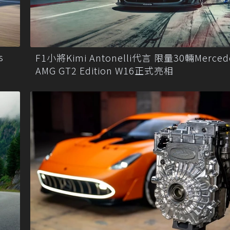
s
F1小將Kimi Antonelli代言 限量30輛Merced
AMG GT2 Edition W16正式亮相