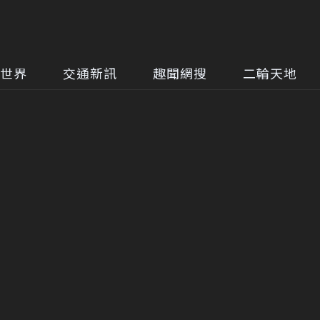
世界
交通新訊
趣聞網搜
二輪天地