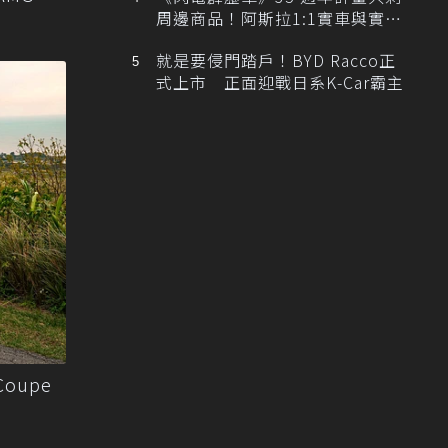
周邊商品！阿斯拉1:1實車與實體
展覽雙雙喊卡
就是要侵門踏戶！BYD Racco正
式上市 正面迎戰日系K-Car霸主
Coupe