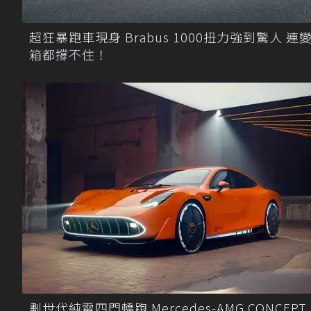
超狂暴跑車現身 Brabus 1000扭力強到驚人 連
箱都撐不住！
劃世代純電四門轎跑 Mercedes-AMG CONCEPT 