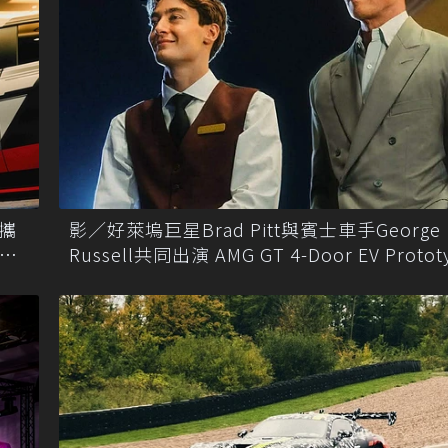
 攜
影／好萊塢巨星Brad Pitt與賓士車手George
能跑
Russell共同出演 AMG GT 4-Door EV Proto
頭不小