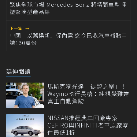
聚焦全球市場 Mercedes-Benz 將精簡車型 重
塑緊湊型產品線
下一篇
→
中國「以舊換新」促內需 迄今已收汽車補貼申
請130萬份
延伸閱讀
馬斯克稱光達「徒勞之舉」！
Waymo執行長嗆：純視覺難達
真正自動駕駛
NISSAN推經典車回廠專案
CEFIRO與INFINITI老車原廠零
件最低1折