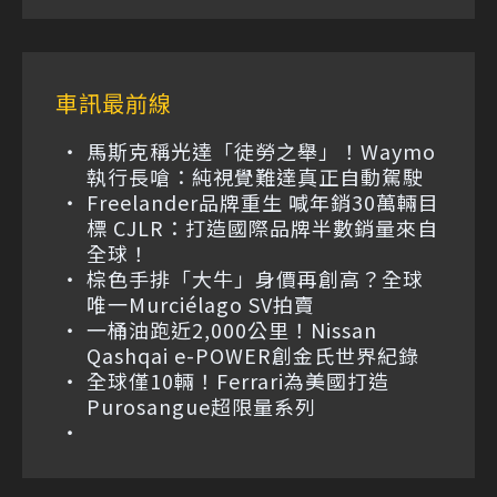
車訊最前線
馬斯克稱光達「徒勞之舉」！Waymo
執行長嗆：純視覺難達真正自動駕駛
Freelander品牌重生 喊年銷30萬輛目
標 CJLR：打造國際品牌半數銷量來自
全球！
棕色手排「大牛」身價再創高？全球
唯一Murciélago SV拍賣
一桶油跑近2,000公里！Nissan
Qashqai e-POWER創金氏世界紀錄
全球僅10輛！Ferrari為美國打造
Purosangue超限量系列