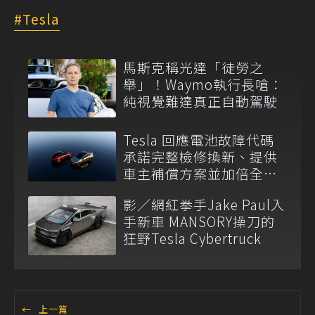
Tesla
馬斯克稱光達「徒勞之
舉」！Waymo執行長嗆：
純視覺難達真正自動駕駛
Tesla 回應電池故障代碼
承諾完整檢修換新、提供
車主補償方案並加倍全台
維修代步車數量
影／網紅拳手Jake Paul入
手新車 MANSORY操刀的
狂野Tesla Cybertruck
←
上一篇