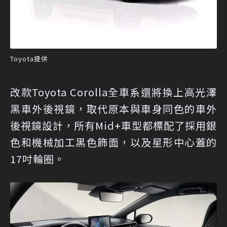
Toyota提供
改款Toyota Corolla全車系還將換上高光澤
黑車外後視鏡，取代原本與車身同色的車外
後視鏡設計，所有Mid+車型都標配了採用銀
色和機械加工黑色飾面，以及星形中心蓋的
17吋輪圈。