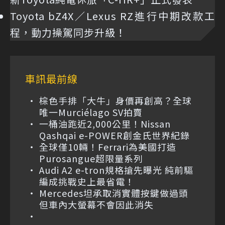
Toyota bZ4X／Lexus RZ進行中期改款工
程，動力操駕同步升級！
車訊最前線
棕色手排「大牛」身價再創高？全球
唯一Murciélago SV拍賣
一桶油跑近2,000公里！Nissan
Qashqai e-POWER創金氏世界紀錄
全球僅10輛！Ferrari為美國打造
Purosangue超限量系列
Audi A2 e-tron規格搶先曝光 純前驅
編成挑戰史上最省電！
Mercedes坦承取消實體按鍵做過頭
但車內大螢幕不會因此消失