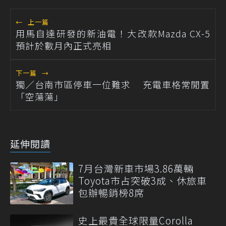
←
上一篇
用馬自達研發的新油電！大改款Mazda CX-5
預計於數月內正式亮相
下一篇
→
獨／台南市區停車一位難求 充電車格常閒置
「空蕩蕩」
延伸閱讀
7月台灣新車市場3.86萬輛
Toyota市占突破3成、休旅車
包辦暢銷榜8席
史上最貴全球限量Corolla