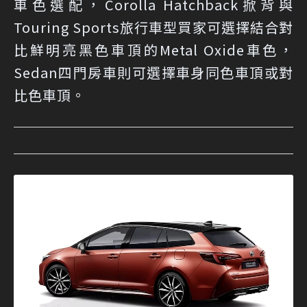
車色選配，Corolla Hatchback掀背與
Touring Sports旅行車型買家可選擇結合對
比鮮明亮黑色車頂的Metal Oxide車色，
Sedan四門房車則可選擇車身同色車頂或對
比色車頂。