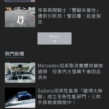
停車再開騎士「雙腳未著地」
遭罰引民怨！警回覆：這是規
定
More
熱門新聞
Mercedes坦承取消實體按鍵做
過頭 但車內大螢幕不會因此
消失
Subaru坦承性能車「變得太無
聊」成立全新性能部門，三款
手排跑車開發中！