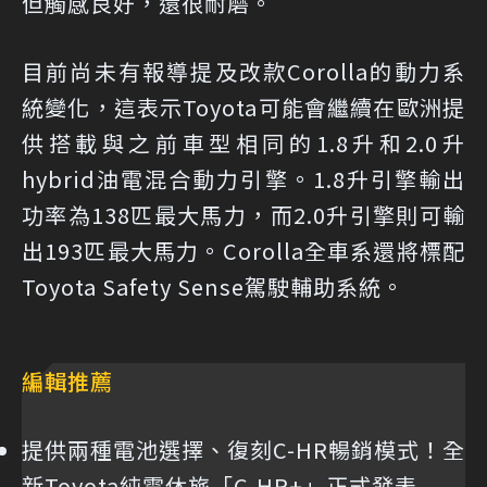
但觸感良好，還很耐磨。
目前尚未有報導提及改款Corolla的動力系
統變化，這表示Toyota可能會繼續在歐洲提
供搭載與之前車型相同的1.8升和2.0升
hybrid油電混合動力引擎。1.8升引擎輸出
功率為138匹最大馬力，而2.0升引擎則可輸
出193匹最大馬力。Corolla全車系還將標配
Toyota Safety Sense駕駛輔助系統。
編輯推薦
提供兩種電池選擇、復刻C-HR暢銷模式！全
新Toyota純電休旅「C-HR+」正式發表