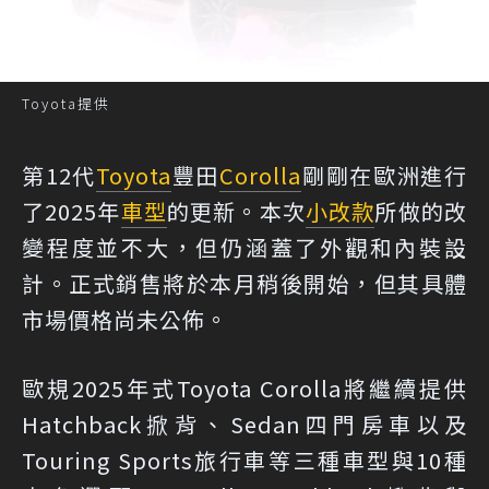
Toyota提供
第12代
Toyota
豐田
Corolla
剛剛在歐洲進行
了2025年
車型
的更新。本次
小改款
所做的改
變程度並不大，但仍涵蓋了外觀和內裝設
計。正式銷售將於本月稍後開始，但其具體
市場價格尚未公佈。
歐規2025年式Toyota Corolla將繼續提供
Hatchback掀背、Sedan四門房車以及
Touring Sports旅行車等三種車型與10種