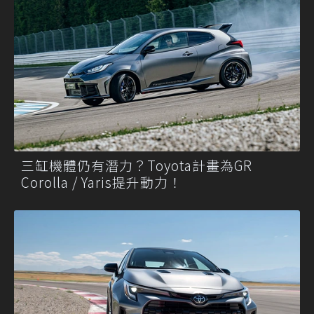
三缸機體仍有潛力？Toyota計畫為GR
Corolla / Yaris提升動力！