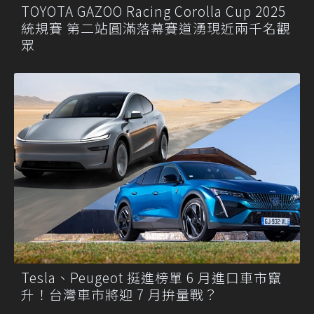
TOYOTA GAZOO Racing Corolla Cup 2025
統規賽 第二站圓滿落幕賽道湧現近兩千名觀
眾
Tesla、Peugeot 挺進榜單 6 月進口車市竄
升！台灣車市將迎 7 月拚量戰？