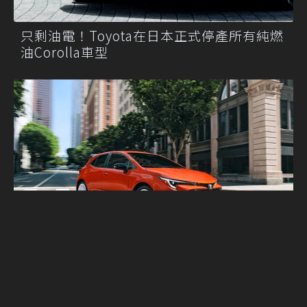
只剩油電！Toyota在日本正式停產所有純燃
油Corolla車型
白圈原廠改！Toyota於北美市場推出
Corolla Sport FX Edition！