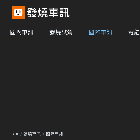
國內車訊
發燒試駕
國際車訊
電能
udn
發燒車訊
國際車訊