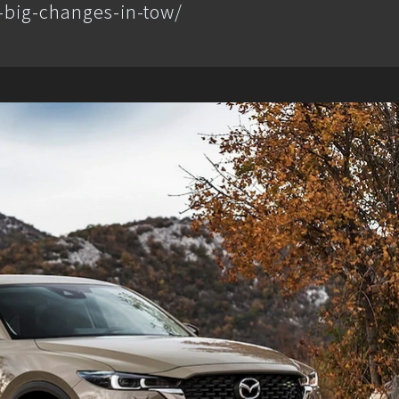
big-changes-in-tow/