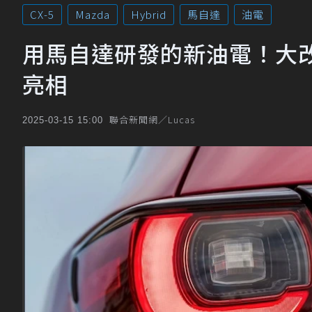
CX-5
Mazda
Hybrid
馬自達
油電
用馬自達研發的新油電！大改款
亮相
聯合新聞網／Lucas
2025-03-15 15:00