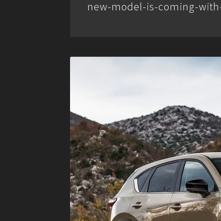
new-model-is-coming-with-