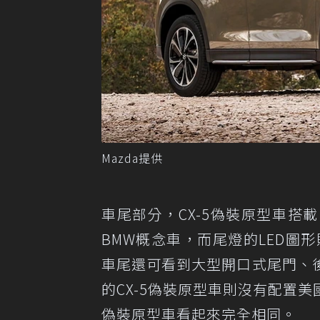
Mazda提供
車尾部分，CX-5偽裝原型車
BMW概念車，而尾燈的LED圖形則
車尾還可看到大型開口式尾門、
的CX-5偽裝原型車則沒有配置
偽裝原型車看起來完全相同。