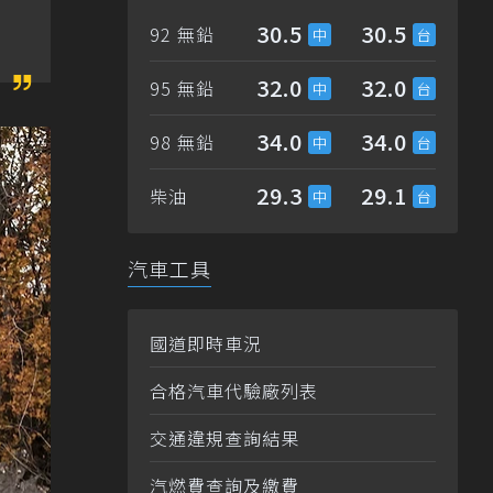
30.5
30.5
92 無鉛
32.0
32.0
95 無鉛
34.0
34.0
98 無鉛
29.3
29.1
柴油
汽車工具
國道即時車況
合格汽車代驗廠列表
交通違規查詢結果
汽燃費查詢及繳費