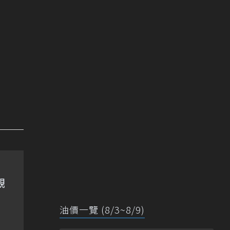
觀
油價一覽 (8/3~8/9)