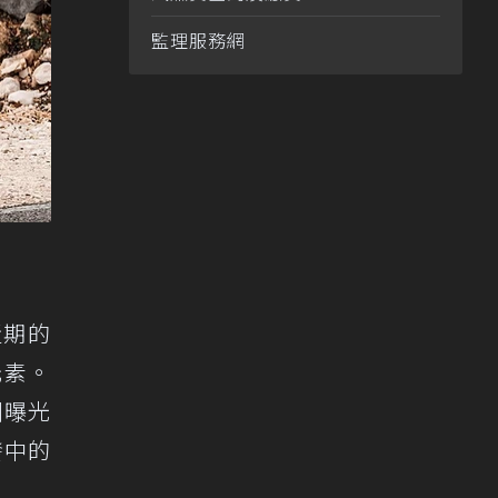
監理服務網
近期的
元素。
洲曝光
發中的