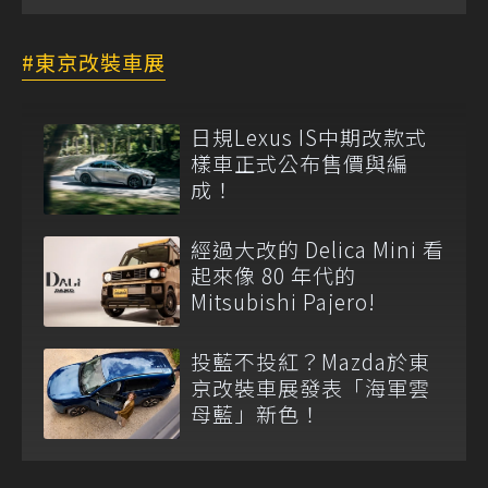
東京改裝車展
日規Lexus IS中期改款式
樣車正式公布售價與編
成！
經過大改的 Delica Mini 看
起來像 80 年代的
Mitsubishi Pajero!
投藍不投紅？Mazda於東
京改裝車展發表「海軍雲
母藍」新色！