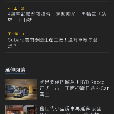
←
上一篇
4遊客武嶺熬夜追雪 駕駛眼前一黑轎車「站
壁」卡山壁
下一篇
→
Subaru關閉泰國生產工廠！還有車廠將跟
進？
延伸閱讀
就是要侵門踏戶！BYD Racco
正式上市 正面迎戰日系K-Car
霸主
舊世代小型房車再延壽 泰國