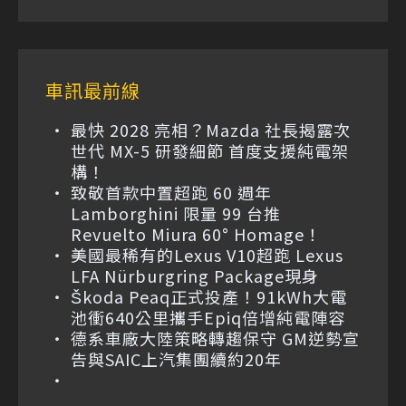
車訊最前線
最快 2028 亮相？Mazda 社長揭露次
世代 MX-5 研發細節 首度支援純電架
構！
致敬首款中置超跑 60 週年
Lamborghini 限量 99 台推
Revuelto Miura 60° Homage！
美國最稀有的Lexus V10超跑 Lexus
LFA Nürburgring Package現身
Škoda Peaq正式投產！91kWh大電
池衝640公里攜手Epiq倍增純電陣容
德系車廠大陸策略轉趨保守 GM逆勢宣
告與SAIC上汽集團續約20年