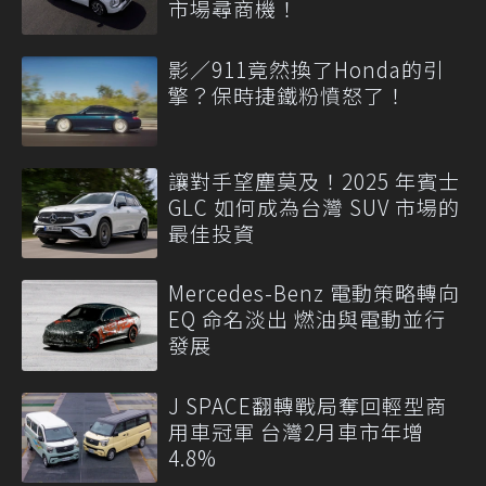
市場尋商機！
影／911竟然換了Honda的引
擎？保時捷鐵粉憤怒了！
讓對手望塵莫及！2025 年賓士
GLC 如何成為台灣 SUV 市場的
最佳投資
Mercedes-Benz 電動策略轉向
EQ 命名淡出 燃油與電動並行
發展
J SPACE翻轉戰局奪回輕型商
用車冠軍 台灣2月車市年增
4.8%