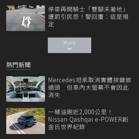
停車再開騎士「雙腳未著地」
遭罰引民怨！警回覆：這是規
定
More
熱門新聞
Mercedes坦承取消實體按鍵做
過頭 但車內大螢幕不會因此
消失
一桶油跑近2,000公里！
Nissan Qashqai e-POWER創
金氏世界紀錄