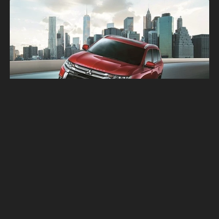
全車系標配ACC＋FCM Mitsubishi
Outlander精簡編成再戰