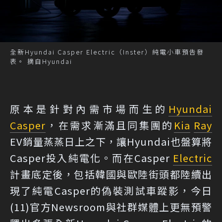
全新Hyundai Casper Electric（Inster）純電小車預告發
表。 摘自Hyundai
原本是針對內需市場而生的
Hyundai
Casper
，在需求漸滿且同集團的
Kia
Ray
EV銷量蒸蒸日上之下，讓Hyundai也盤算將
Casper投入純電化。而在Casper
Electric
計畫底定後，包括韓國與歐陸街頭都陸續出
現了純電Casper的偽裝測試車蹤影，今日
(11)官方Newsroom與社群媒體上更無預警