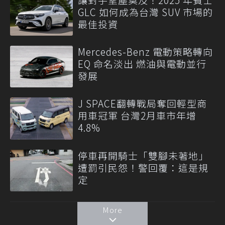
GLC 如何成為台灣 SUV 市場的
最佳投資
Mercedes-Benz 電動策略轉向
EQ 命名淡出 燃油與電動並行
發展
J SPACE翻轉戰局奪回輕型商
用車冠軍 台灣2月車市年增
4.8%
停車再開騎士「雙腳未著地」
遭罰引民怨！警回覆：這是規
定
More