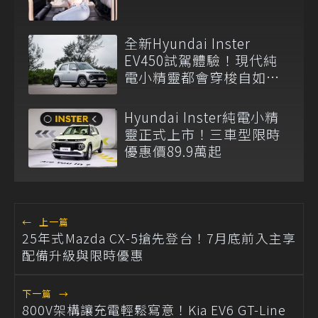
全新Hyundai Inster
EV450試駕體驗！現代純
電小精靈都會穿梭自如展
俐落身手
Hyundai Inster純電小精
靈正式上市！三車型限時
優惠價89.9萬起
←
上一篇
25年式Mazda CX-5搶先登台！7月底前入主享
配備升級與限時優惠
下一篇
→
800V架構讓充電輕鬆寫意！Kia EV6 GT-Line