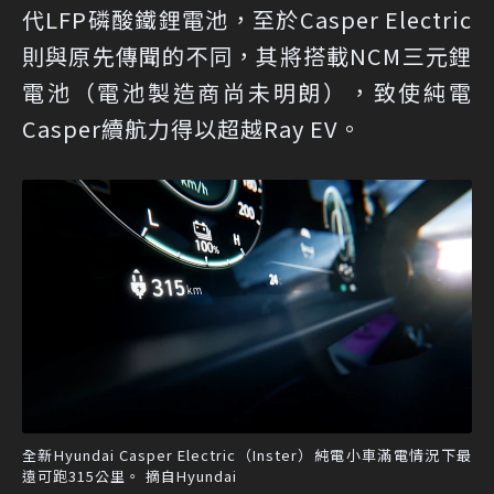
代LFP磷酸鐵鋰電池，至於Casper Electric
則與原先傳聞的不同，其將搭載NCM三元鋰
電池（電池製造商尚未明朗），致使純電
Casper續航力得以超越Ray EV。
全新Hyundai Casper Electric（Inster）純電小車滿電情況下最
遠可跑315公里。 摘自Hyundai