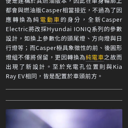
便是建構於其燃油版本，因此在車身輪廓上
都會與燃油版Casper相當接近，不過為了因
應轉換為純
電動車
的身分，全新Casper
Electric將改採Hyundai IONIQ系列的參數
設計，如換上參數化的頭尾燈、方向燈與日
行燈等；而Casper極具象徵性的前、後圓形
燈組不僅將保留，更因轉換為
純電車
之故而
出現了新設計。至於充電孔位置則與Kia
Ray EV相同，皆是配置於車頭前方。