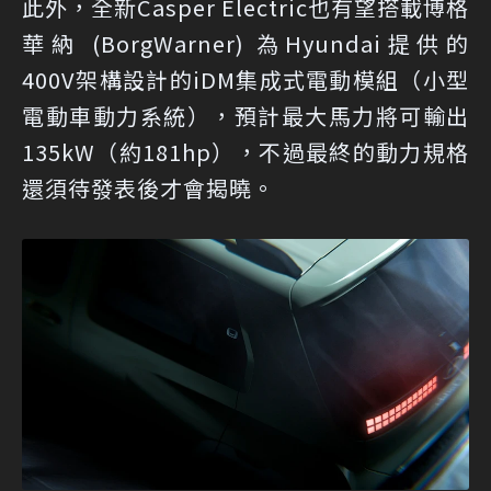
此外，全新Casper Electric也有望搭載博格
華納 (BorgWarner) 為Hyundai提供的
400V架構設計的iDM集成式電動模組（小型
電動車動力系統），預計最大馬力將可輸出
135kW（約181hp），不過最終的動力規格
還須待發表後才會揭曉。