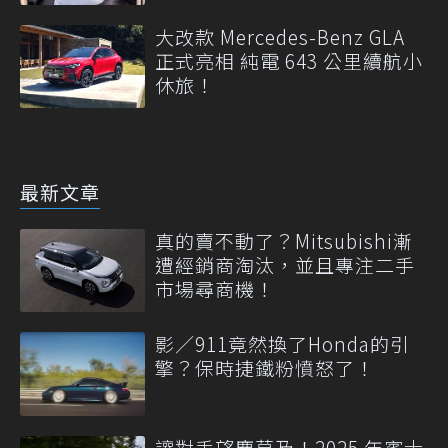
大改款 Mercedes-Benz GLA
正式亮相 純電 643 公里續航小
休旅！
最新文章
真的賣不動了？Mitsubishi漸
遭經銷商淘汰，並且專注二手
市場尋商機！
影／911竟然換了Honda的引
擎？保時捷鐵粉憤怒了！
讓對手望塵莫及！2025 年賓士