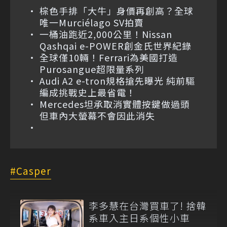
棕色手排「大牛」身價再創高？全球
唯一Murciélago SV拍賣
一桶油跑近2,000公里！Nissan
Qashqai e-POWER創金氏世界紀錄
全球僅10輛！Ferrari為美國打造
Purosangue超限量系列
Audi A2 e-tron規格搶先曝光 純前驅
編成挑戰史上最省電！
Mercedes坦承取消實體按鍵做過頭
但車內大螢幕不會因此消失
Casper
李多慧在台灣買車了! 捨韓
系車入主日系個性小車