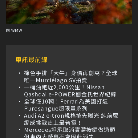
圖/BMW
車訊最前線
棕色手排「大牛」身價再創高？全球
唯一Murciélago SV拍賣
一桶油跑近2,000公里！Nissan
Qashqai e-POWER創金氏世界紀錄
全球僅10輛！Ferrari為美國打造
Purosangue超限量系列
Audi A2 e-tron規格搶先曝光 純前驅
編成挑戰史上最省電！
Mercedes坦承取消實體按鍵做過頭
但車內大螢幕不會因此消失