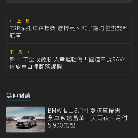
←
上一篇
TSR摩托車錦標賽 詹博堯、陳子龍均包辦雙料
冠軍
下一篇
→
影／ 車全毀變形 人幸運輕傷！國道三號RAV4
休旅車自撞翻落護欄
延伸閱讀
BMW推出8月仲夏購車優惠
全車系送晶華三天兩夜、月付
5,900元起