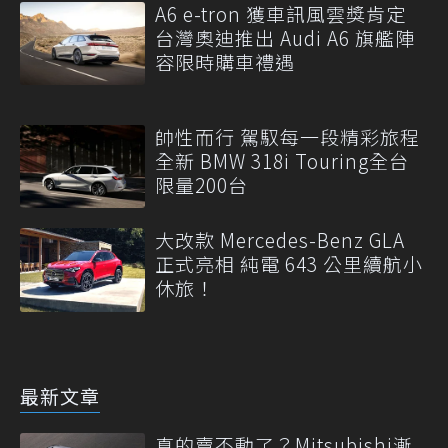
A6 e-tron 獲車訊風雲獎肯定
台灣奧迪推出 Audi A6 旗艦陣
容限時購車禮遇
帥性而行 駕馭每一段精彩旅程
全新 BMW 318i Touring全台
限量200台
大改款 Mercedes-Benz GLA
正式亮相 純電 643 公里續航小
休旅！
最新文章
真的賣不動了？Mitsubishi漸