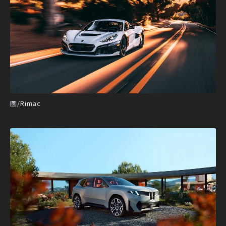
圖/Rimac