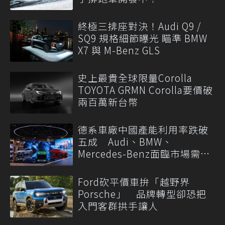
終極三排座對決！Audi Q9 /
SQ9 規格細節曝光 瞄準 BMW
X7 與 M-Benz GLS
史上最貴全球限量Corolla
TOYOTA GRMN Corolla要價破
兩百萬新台幣
德系車廠中國產能利用率跌破
五成 Audi、BMW、
Mercedes-Benz面臨市場需求
轉變
Ford砍平價車拚「越野界
Porsche」 品牌轉型卻恐把
入門客群拱手讓人