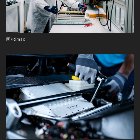
圖/Rimac