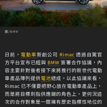
圖/BMW
日前，
電動車
新創公司
Rimac
透過自駕官
方平台宣布已經與
BMW
簽署合作協議，內
容主要針對後者接下來將推行的新世代電動
車產品陣列提供
電池
總成。以此協議來看，
Rimac 已不僅要把野心放在電動車產品上，
而是將目標劍指供應鏈的角色上，更何況這
次的合作對象是一間擁有歷史指標性地位的