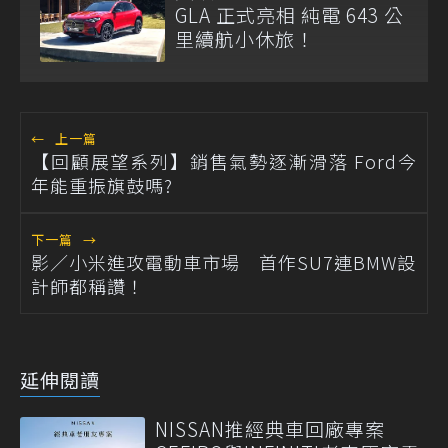
GLA 正式亮相 純電 643 公
里續航小休旅！
←
上一篇
【回顧展望系列】銷售氣勢逐漸滑落 Ford今
年能重振旗鼓嗎?
下一篇
→
影／小米進攻電動車市場 首作SU7連BMW設
計師都稱讚！
延伸閱讀
NISSAN推經典車回廠專案