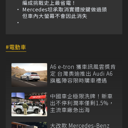
編成挑戰史上最省電！
Mercedes坦承取消實體按鍵做過頭
但車內大螢幕不會因此消失
電動車
A6 e-tron 獲車訊風雲獎肯
定 台灣奧迪推出 Audi A6
旗艦陣容限時購車禮遇
中國車企極限洗牌！新車
出不停利潤率僅剩1.5%，
主流車廠急出海
大改款 Mercedes-Benz