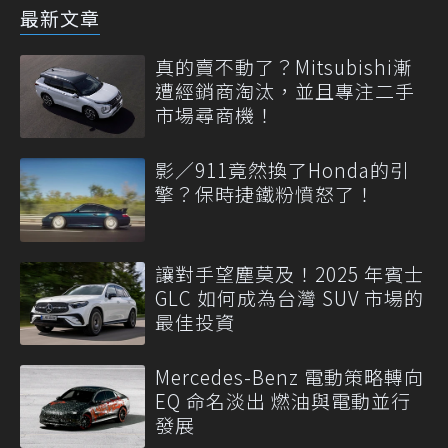
最新文章
真的賣不動了？Mitsubishi漸
遭經銷商淘汰，並且專注二手
市場尋商機！
影／911竟然換了Honda的引
擎？保時捷鐵粉憤怒了！
讓對手望塵莫及！2025 年賓士
GLC 如何成為台灣 SUV 市場的
最佳投資
Mercedes-Benz 電動策略轉向
EQ 命名淡出 燃油與電動並行
發展