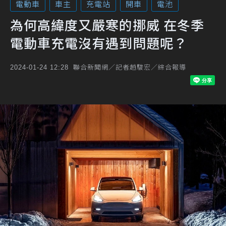
電動車
車主
充電站
開車
電池
為何高緯度又嚴寒的挪威 在冬季
電動車充電沒有遇到問題呢？
聯合新聞網／記者趙駿宏／綜合報導
2024-01-24 12:28