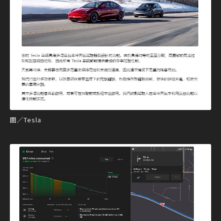
圖／Tesla