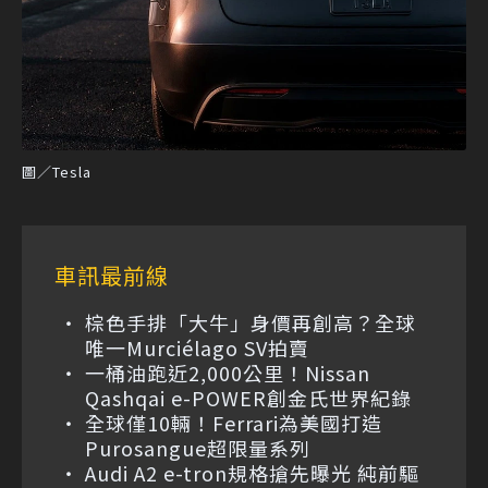
圖／Tesla
車訊最前線
棕色手排「大牛」身價再創高？全球
唯一Murciélago SV拍賣
一桶油跑近2,000公里！Nissan
Qashqai e-POWER創金氏世界紀錄
全球僅10輛！Ferrari為美國打造
Purosangue超限量系列
Audi A2 e-tron規格搶先曝光 純前驅