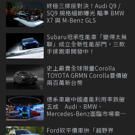
終極三排座對決！Audi Q9 /
SQ9 規格細節曝光 瞄準 BMW
X7 與 M-Benz GLS
Subaru坦承性能車「變得太無
聊」成立全新性能部門，三款
手排跑車開發中！
史上最貴全球限量Corolla
TOYOTA GRMN Corolla要價破
兩百萬新台幣
德系車廠中國產能利用率跌破
五成 Audi、BMW、
Mercedes-Benz面臨市場需求
轉變
Ford砍平價車拚「越野界