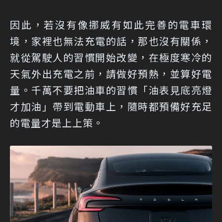
因此，若沒有像挪威有如此完善的電車環
境，家裡也無法充電的話，那也沒有關係，
就從駕駛人的習慣開始改變，在極度寒冷的
天氣外出充電之前，請做好預熱，並算好電
量。千萬不要把油車的習慣「油表見底亮燈
才加油」帶到電動車上，隨時都預備好充足
的電量才是上上策。