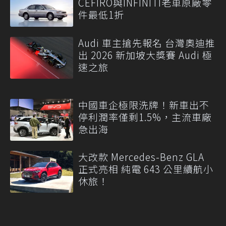
CEFIRO與INFINITI老車原廠零
件最低1折
Audi 車主搶先報名 台灣奧迪推
出 2026 新加坡大獎賽 Audi 極
速之旅
中國車企極限洗牌！新車出不
停利潤率僅剩1.5%，主流車廠
急出海
大改款 Mercedes-Benz GLA
正式亮相 純電 643 公里續航小
休旅！