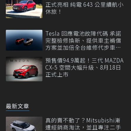
正式亮相 純電 643 公里續航小
休旅！
Tesla 回應電池故障代碼 承諾
完整檢修換新、提供車主補償
方案並加倍全台維修代步車數
量
預售價94.9萬起！三代 MAZDA
CX-5 空間大幅升級、8月18日
正式上市
最新文章
真的賣不動了？Mitsubishi漸
遭經銷商淘汰，並且專注二手