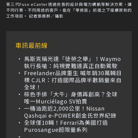
第三代Fuso eCanter透過完善的設計與電力續航等解決方案，讓
不同行業、不同用途的客戶，能在「零排放」前提之下接續原有的
工作項目。 記者張振群／攝影
車訊最前線
馬斯克稱光達「徒勞之舉」！Waymo
執行長嗆：純視覺難達真正自動駕駛
Freelander品牌重生 喊年銷30萬輛目
標 CJLR：打造國際品牌半數銷量來自
全球！
棕色手排「大牛」身價再創高？全球
唯一Murciélago SV拍賣
一桶油跑近2,000公里！Nissan
Qashqai e-POWER創金氏世界紀錄
全球僅10輛！Ferrari為美國打造
Purosangue超限量系列