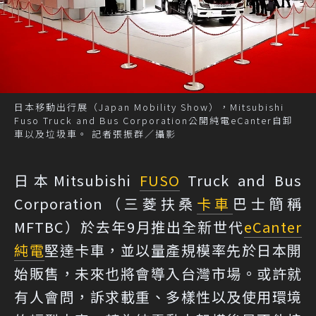
日本移動出行展（Japan Mobility Show），Mitsubishi
Fuso Truck and Bus Corporation公開純電eCanter自卸
車以及垃圾車。 記者張振群／攝影
日本Mitsubishi
FUSO
Truck and Bus
Corporation（三菱扶桑
卡車
巴士簡稱
MFTBC）於去年9月推出全新世代
eCanter
純電
堅達卡車，並以量產規模率先於日本開
始販售，未來也將會導入台灣市場。或許就
有人會問，訴求載重、多樣性以及使用環境