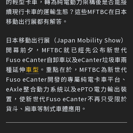
的輕型卡車，轉為純電動力架構後是否能接
續現行卡車的運輸生態？這些MFTBC在日本
移動出行展都有解答。
日本移動出行展（Japan Mobility Show）
開幕前夕，MFTBC就已經先公布新世代
Fuso eCanter自卸車以及eCanter垃圾車兩
種延伸
車型
。重點在於，MFTBC為新世代
Fuso eCanter開發的專屬純電卡車平台、
eAxle整合動力系統以及ePTO電力輸出裝
置，使新世代Fuso eCanter不再只受限於
貨斗、廂車等制式車體應用。