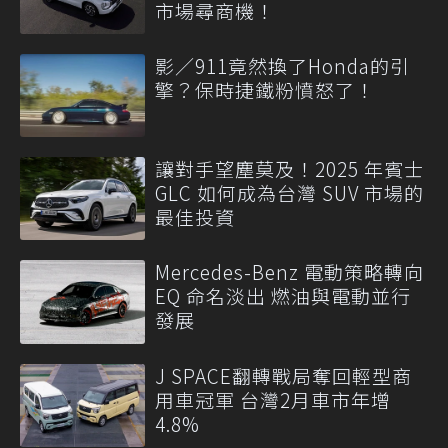
市場尋商機！
影／911竟然換了Honda的引
擎？保時捷鐵粉憤怒了！
讓對手望塵莫及！2025 年賓士
GLC 如何成為台灣 SUV 市場的
最佳投資
Mercedes-Benz 電動策略轉向
EQ 命名淡出 燃油與電動並行
發展
J SPACE翻轉戰局奪回輕型商
用車冠軍 台灣2月車市年增
4.8%