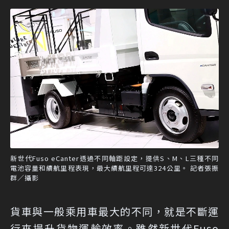
新世代Fuso eCanter透過不同軸距設定，提供S、M、L三種不同
電池容量和續航里程表現，最大續航里程可達324公里。 記者張振
群／攝影
貨車與一般乘用車最大的不同，就是不斷運
行來提升貨物運輸效率。雖然新世代Fuso