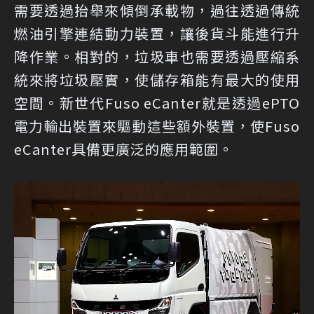
需要透過抬舉來傾倒承載物，過往透過傳統
燃油引擎連結動力裝置，讓後貨斗能進行升
降作業。相對的，垃圾車也需要透過壓縮系
統來將垃圾壓實，使儲存箱能有最大的使用
空間。新世代Fuso eCanter就是透過ePTO
電力輸出裝置來驅動這些額外裝置，使Fuso
eCanter具備更廣泛的應用範圍。