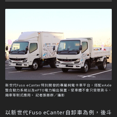
新世代Fuso eCanter特別開發的專屬純電卡車平台，搭配eAxle
整合動力系統以及ePTO電力輸出裝置，使車體不會只受限貨斗、
廂車等制式應用。 記者張振群／攝影
以新世代Fuso eCanter自卸車為例，後斗