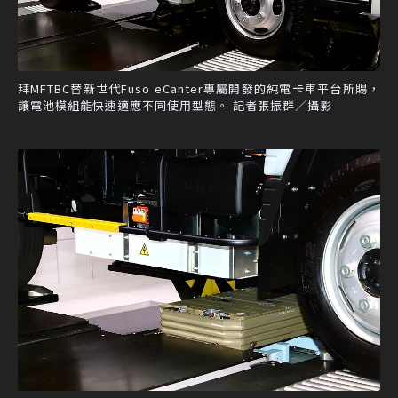
拜MFTBC替新世代Fuso eCanter專屬開發的純電卡車平台所賜，
讓電池模組能快速適應不同使用型態。 記者張振群／攝影