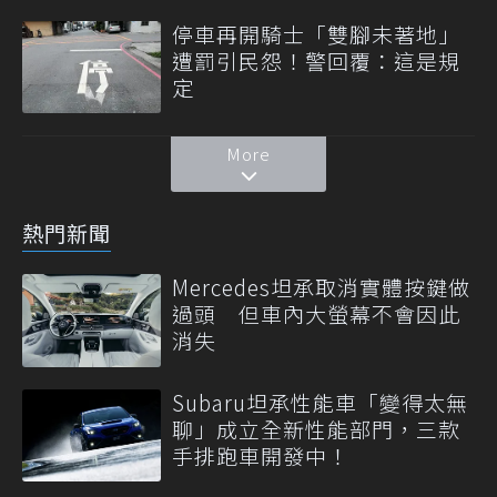
停車再開騎士「雙腳未著地」
遭罰引民怨！警回覆：這是規
定
More
熱門新聞
Mercedes坦承取消實體按鍵做
過頭 但車內大螢幕不會因此
消失
Subaru坦承性能車「變得太無
聊」成立全新性能部門，三款
手排跑車開發中！