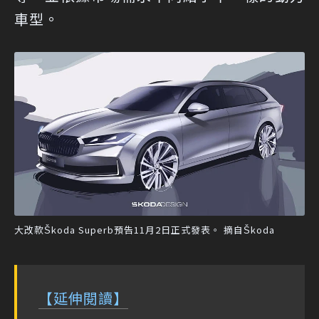
車型。
大改款Škoda Superb預告11月2日正式發表。 摘自Škoda
【延伸閱讀】