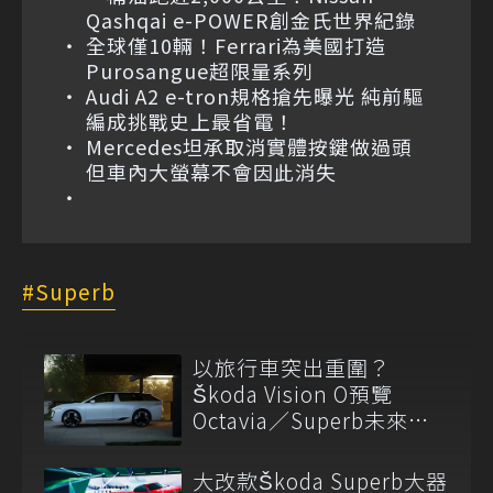
Qashqai e-POWER創金氏世界紀錄
全球僅10輛！Ferrari為美國打造
Purosangue超限量系列
Audi A2 e-tron規格搶先曝光 純前驅
編成挑戰史上最省電！
Mercedes坦承取消實體按鍵做過頭
但車內大螢幕不會因此消失
Superb
以旅行車突出重圍？
Škoda Vision O預覽
Octavia／Superb未來雛
形！
大改款Škoda Superb大器