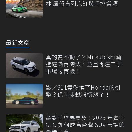
林 續留直列六缸與手排選項
最新文章
真的賣不動了？Mitsubishi漸
遭經銷商淘汰，並且專注二手
市場尋商機！
影／911竟然換了Honda的引
擎？保時捷鐵粉憤怒了！
讓對手望塵莫及！2025 年賓士
GLC 如何成為台灣 SUV 市場的
最佳投資