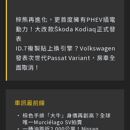
棕熊再進化，更首度擁有PHEV插電
動力！大改款Škoda Kodiaq正式發
表
ID.7複製貼上換引擎？Volkswagen
發表次世代Passat Variant，房車全
面取消！
車訊最前線
棕色手排「大牛」身價再創高？全球
唯一Murciélago SV拍賣
一桶油跑近2,000公里！Nissan