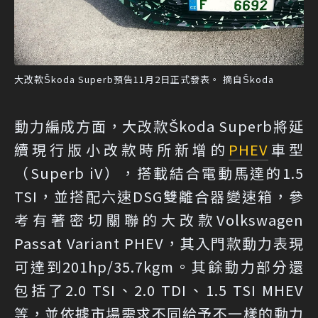
大改款Škoda Superb預告11月2日正式發表。 摘自Škoda
動力編成方面，大改款Škoda Superb將延
續現行版小改款時所新增的
PHEV
車型
（Superb iV），搭載結合電動馬達的1.5
TSI，並搭配六速DSG雙離合器變速箱，參
考有著密切關聯的大改款Volkswagen
Passat Variant PHEV，其入門款動力表現
可達到201hp/35.7kgm。其餘動力部分還
包括了2.0 TSI、2.0 TDI、1.5 TSI MHEV
等，並依據市場需求不同給予不一樣的動力