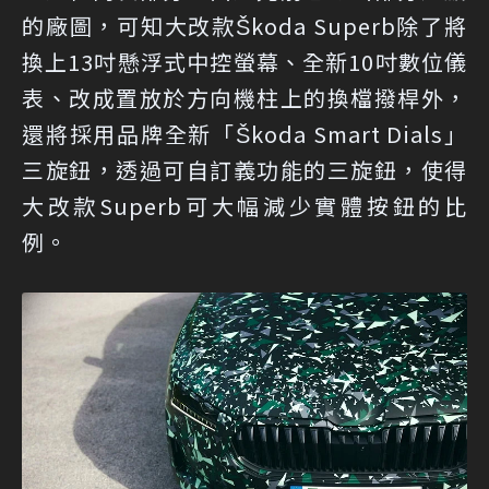
的廠圖，可知大改款Škoda Superb除了將
換上13吋懸浮式中控螢幕、全新10吋數位儀
表、改成置放於方向機柱上的換檔撥桿外，
還將採用品牌全新「Škoda Smart Dials」
三旋鈕，透過可自訂義功能的三旋鈕，使得
大改款Superb可大幅減少實體按鈕的比
例。