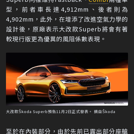
型，前者車長達4,912mm、後者則為
4,902mm，此外，在增添了改進空氣力學的
設計後，原廠表示大改款Superb將會有著
較現行版更為優異的風阻係數表現。
大改款Škoda Superb預告11月2日正式發表。 摘自Škoda
至於在內裝部分，由於先前已露出部分座艙