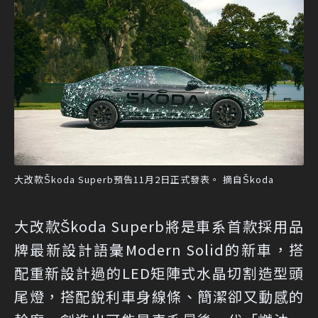
大改款Škoda Superb預告11月2日正式發表。 摘自Škoda
大改款Škoda Superb將是車系首款採用品
牌最新設計語彙Modern Solid的新車，搭
配重新設計過的LED矩陣式水晶切割造型頭
尾燈，搭配銳利車身線條、簡潔卻又動感的