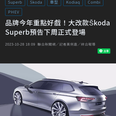
Superb
Skoda
車型
Kodiaq
Combi
PHEV
品牌今年重點好戲！大改款Škoda
Superb預告下周正式登場
聯合新聞網／記者黃俐嘉／綜合報導
2023-10-28 18:09