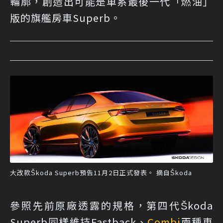
輪廓，創造出可能是車系最後一代「燃油」
版的旗艦房車Superb。
大改款Škoda Superb預告11月2日正式發表。 摘自Škoda
參照先前原廠透露的規格，第四代Škoda
Superb同樣維持Fastback、
Combi
兩種車