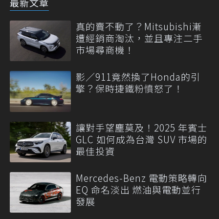
最新文章
真的賣不動了？Mitsubishi漸
遭經銷商淘汰，並且專注二手
市場尋商機！
影／911竟然換了Honda的引
擎？保時捷鐵粉憤怒了！
讓對手望塵莫及！2025 年賓士
GLC 如何成為台灣 SUV 市場的
最佳投資
Mercedes-Benz 電動策略轉向
EQ 命名淡出 燃油與電動並行
發展