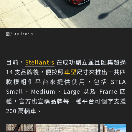
圖/Stellantis
目前，
Stellantis
在成功創立並且匯集超過
14 支品牌後，便按照
車型
尺寸來推出一共四
款模組化平台來提供使用，包括 STLA
Small、Medium、Large 以及 Frame 四
種，官方也宣稱品牌每一種平台可個字支援
200 萬輛車。