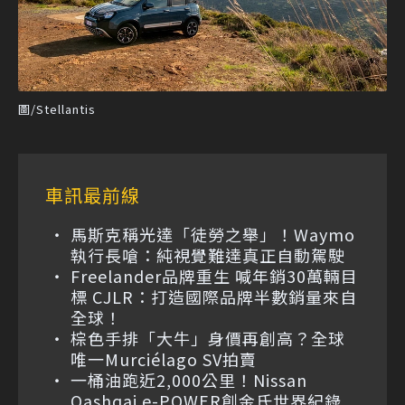
圖/Stellantis
車訊最前線
馬斯克稱光達「徒勞之舉」！Waymo
執行長嗆：純視覺難達真正自動駕駛
Freelander品牌重生 喊年銷30萬輛目
標 CJLR：打造國際品牌半數銷量來自
全球！
棕色手排「大牛」身價再創高？全球
唯一Murciélago SV拍賣
一桶油跑近2,000公里！Nissan
Qashqai e-POWER創金氏世界紀錄