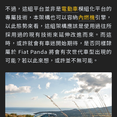
不過，這組平台並非是
電動車
模組化平台的
專屬技術，本架構也可以容納
內燃機
引擎，
以此態勢來看，這組架構應該是使用過往所
採用過的現有技術來延伸改進而來。而這
時，或許就會有車迷開始期待，是否同樣隸
屬於 Fiat Panda 將會有次世代車型出現的
可能？若以此來想，或許並不無可能。