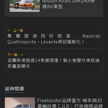
Nissan Kicks SAKURA新
增Air車型
←
上一篇
集團資源用好用滿 Maserati
Quattroporte、Levante將迎電動化！
下一篇
→
宜蘭新澳隧道14車連環撞！騎士被壓在車底搶
救畫面曝光
延伸閱讀
Freelander品牌重生 喊年銷30
萬輛目標 CJLR：打造國際品牌