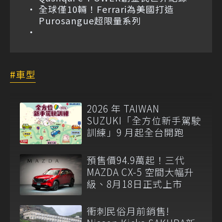
全球僅10輛！Ferrari為美國打造
Purosangue超限量系列
車型
2026 年 TAIWAN
SUZUKI「全方位新手駕駛
訓練」9 月起全台開跑
預售價94.9萬起！三代
MAZDA CX-5 空間大幅升
級、8月18日正式上市
衝刺民俗月前銷售!