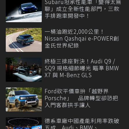
Subaru坦承性能車「變得太無
聊」成立全新性能部門，三款
手排跑車開發中！
一桶油跑近2,000公里！
Nissan Qashqai e-POWER創
金氏世界紀錄
終極三排座對決！Audi Q9 /
SQ9 規格細節曝光 瞄準 BMW
X7 與 M-Benz GLS
Ford砍平價車拚「越野界
Porsche」 品牌轉型卻恐把
入門客群拱手讓人
德系車廠中國產能利用率跌破
五成 Audi、BMW、