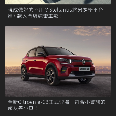
現成做好的不用？Stellantis將另闢新平台
推7 款入門級純電車款！
全新Citroën e-C3正式登場 符合小資族的
超友善小車！