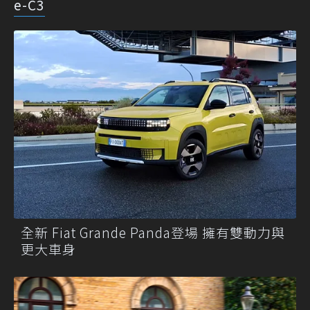
e-C3
全新 Fiat Grande Panda登場 擁有雙動力與
更大車身