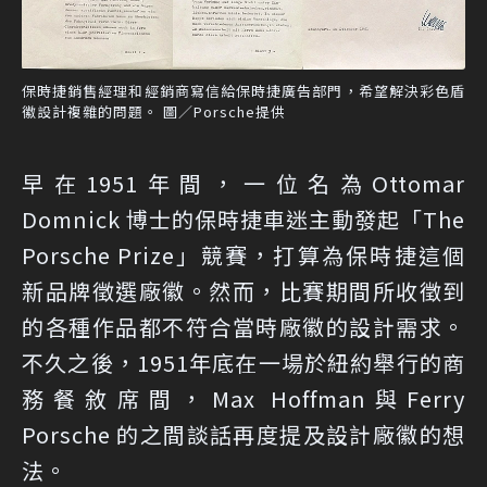
保時捷銷售經理和經銷商寫信給保時捷廣告部門，希望解決彩色盾
徽設計複雜的問題。 圖／Porsche提供
早在1951年間，一位名為Ottomar
Domnick 博士的保時捷車迷主動發起「The
Porsche Prize」競賽，打算為保時捷這個
新品牌徵選廠徽。然而，比賽期間所收徵到
的各種作品都不符合當時廠徽的設計需求。
不久之後，1951年底在一場於紐約舉行的商
務餐敘席間，Max Hoffman與Ferry
Porsche 的之間談話再度提及設計廠徽的想
法。