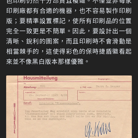
色印刷仍然十分昂貴且複雜。不僅並非每家
印刷廠都有合適的機器，也不容易製作印刷
版；要精準設置標記，使所有印刷品的位置
完全一致更是不簡單。因此，要設計出一個
清晰、銳利的圖案，而且印刷時不會滑動是
相當棘手的，這使得彩色的保時捷盾徽看起
來並不像黑白版本那樣優雅。