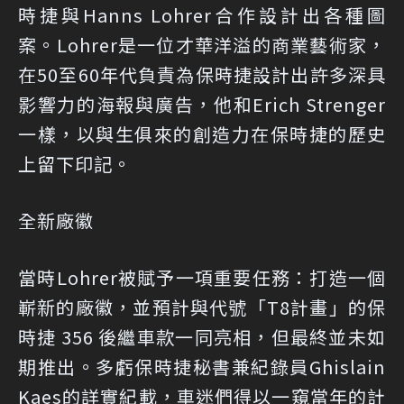
時捷與Hanns Lohrer合作設計出各種圖
案。Lohrer是一位才華洋溢的商業藝術家，
在50至60年代負責為保時捷設計出許多深具
影響力的海報與廣告，他和Erich Strenger
一樣，以與生俱來的創造力在保時捷的歷史
上留下印記。
全新廠徽
當時Lohrer被賦予一項重要任務：打造一個
嶄新的廠徽，並預計與代號「T8計畫」的保
時捷 356 後繼車款一同亮相，但最終並未如
期推出。多虧保時捷秘書兼紀錄員Ghislain
Kaes的詳實紀載，車迷們得以一窺當年的計