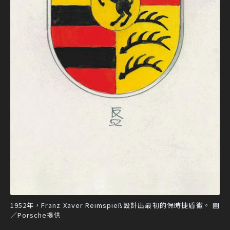
1952年，Franz Xaver Reimspieß設計出最初的保時捷盾徽。 圖
／Porsche提供