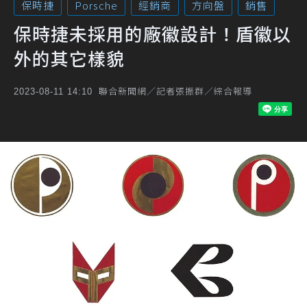
保時捷
Porsche
經銷商
方向盤
銷售
保時捷未採用的廠徽設計！盾徽以
外的其它樣貌
聯合新聞網／記者張振群／綜合報導
2023-08-11 14:10