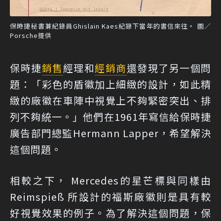
保時捷秘書兼紀錄員Ghislain Kaes紀錄下當年的書信來往。 圖／
Porsche提供
保時捷
銷售
經理和
經銷商
還發現了另一個問
題：「彩色的盾徽加上細緻的設計，如此精
緻的廠徽在車陣中視覺上不夠緊密突出、排
列不夠統一。」他們在1961年寫信給保時捷
廣告部門總監Hermann Lapper，希望解決
這個問題。
相較之下， Mercedes的星芒標與同樣由
Reimspieß 所設計的福斯廠徽則是具有較
好視覺效果的例子。為了解決這個問題，保