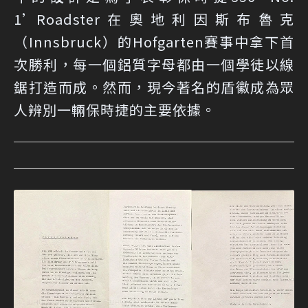
1’Roadster在奧地利因斯布魯克
（Innsbruck）的Hofgarten賽事中拿下首
次勝利，每一個鋁質字母都由一個學徒以線
鋸打造而成。然而，現今著名的盾徽成為眾
人辨別一輛保時捷的主要依據。