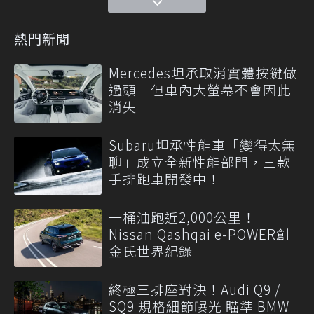
熱門新聞
Mercedes坦承取消實體按鍵做
過頭 但車內大螢幕不會因此
消失
Subaru坦承性能車「變得太無
聊」成立全新性能部門，三款
手排跑車開發中！
一桶油跑近2,000公里！
Nissan Qashqai e-POWER創
金氏世界紀錄
終極三排座對決！Audi Q9 /
SQ9 規格細節曝光 瞄準 BMW