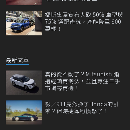
福斯集團宣布大砍 50% 車型與
75% 選配產線，產能降至 900
萬輛！
最新文章
真的賣不動了？Mitsubishi漸
遭經銷商淘汰，並且專注二手
市場尋商機！
影／911竟然換了Honda的引
擎？保時捷鐵粉憤怒了！