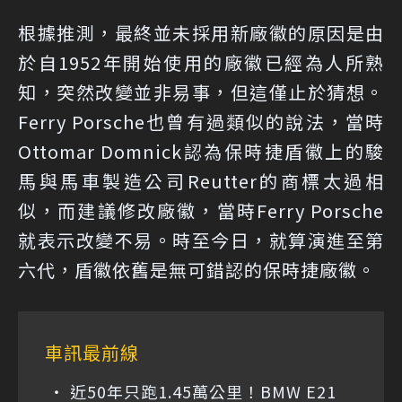
根據推測，最終並未採用新廠徽的原因是由
於自1952年開始使用的廠徽已經為人所熟
知，突然改變並非易事，但這僅止於猜想。
Ferry Porsche也曾有過類似的說法，當時
Ottomar Domnick認為保時捷盾徽上的駿
馬與馬車製造公司Reutter的商標太過相
似，而建議修改廠徽，當時Ferry Porsche
就表示改變不易。時至今日，就算演進至第
六代，盾徽依舊是無可錯認的保時捷廠徽。
車訊最前線
近50年只跑1.45萬公里！BMW E21