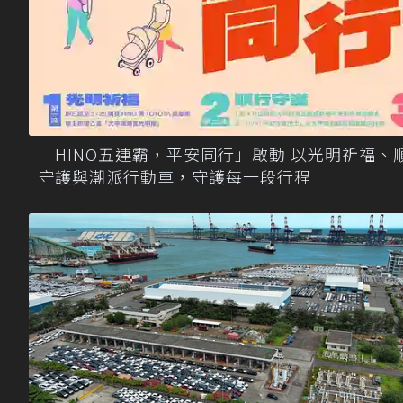
「HINO五連霸，平安同行」啟動 以光明祈福、
守護與潮派行動車，守護每一段行程