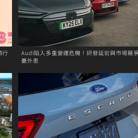
順行
Audi陷入多重營運危機！研發延宕與市場競
憂外患