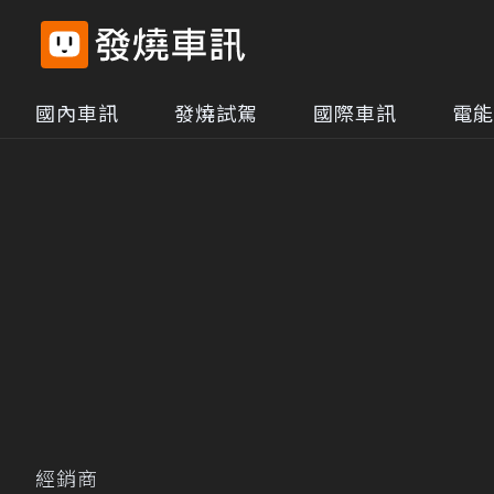
國內車訊
發燒試駕
國際車訊
電能
經銷商