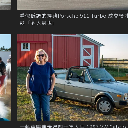
看似低調的經典Porsche 911 Turbo 成交
露「名人身世」
一輛車陪伴走過四十年人生 1987 VW Cabrio