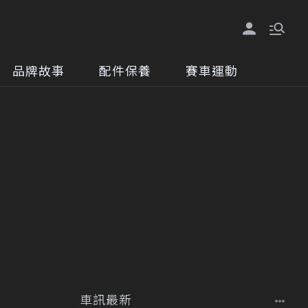
品牌故事
配件保養
賽車運動
車訊最新