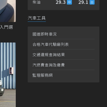
29.3
29.1
柴油
汽車工具
心入門選
國道即時車況
合格汽車代驗廠列表
交通違規查詢結果
汽燃費查詢及繳費
監理服務網