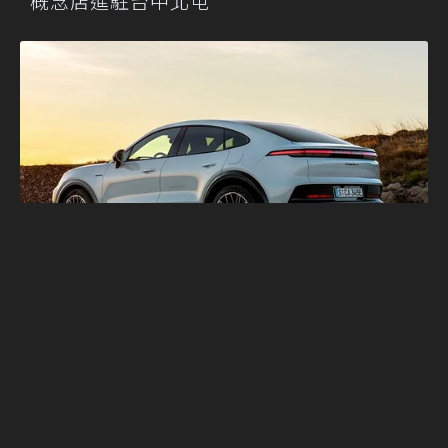
概念店進駐台中北屯
新台幣 439 萬元起！ Porsche Cayenne
Coupé Electric 發表 承襲 911 設計語彙