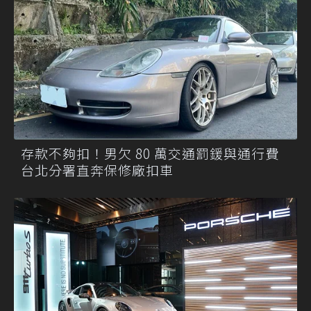
存款不夠扣！男欠 80 萬交通罰鍰與通行費
台北分署直奔保修廠扣車