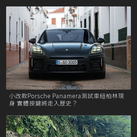
小改款Porsche Panamera測試車紐柏林現
身 實體按鍵將走入歷史？