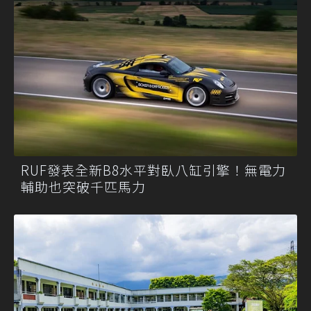
RUF發表全新B8水平對臥八缸引擎！無電力
輔助也突破千匹馬力