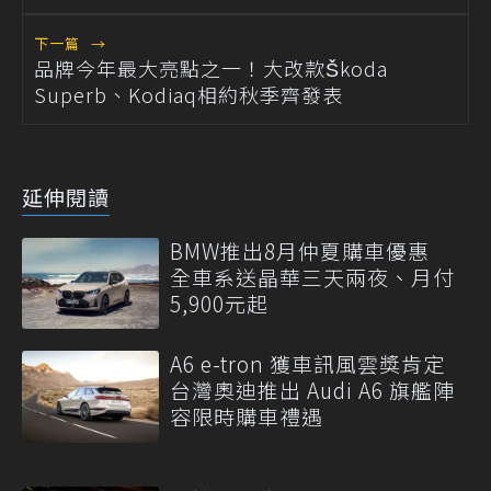
下一篇
→
品牌今年最大亮點之一！大改款Škoda
Superb、Kodiaq相約秋季齊發表
延伸閱讀
BMW推出8月仲夏購車優惠
全車系送晶華三天兩夜、月付
5,900元起
A6 e-tron 獲車訊風雲獎肯定
台灣奧迪推出 Audi A6 旗艦陣
容限時購車禮遇