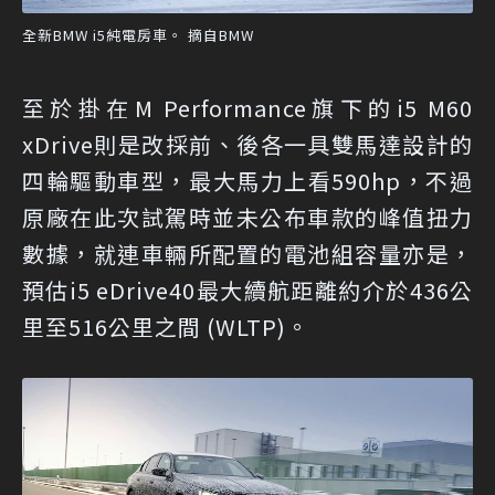
全新BMW i5純電房車。 摘自BMW
至於掛在M Performance旗下的i5 M60
xDrive則是改採前、後各一具雙馬達設計的
四輪驅動車型，最大馬力上看590hp，不過
原廠在此次試駕時並未公布車款的峰值扭力
數據，就連車輛所配置的電池組容量亦是，
預估i5 eDrive40最大續航距離約介於436公
里至516公里之間 (WLTP)。