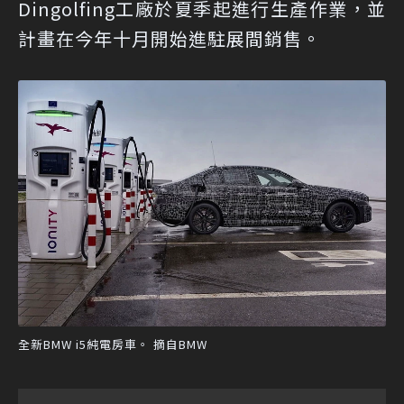
Dingolfing工廠於夏季起進行生產作業，並
計畫在今年十月開始進駐展間銷售。
全新BMW i5純電房車。 摘自BMW