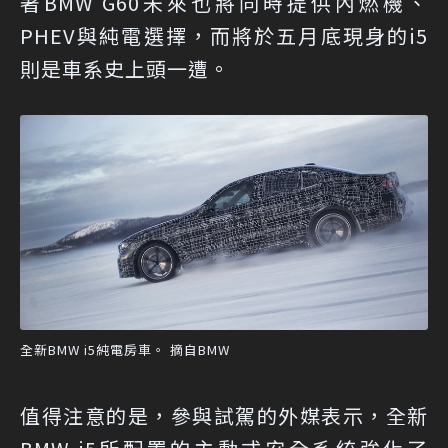
著BMW G60未來也將同時提供內燃機、
PHEV與純電選擇，而將於五月底現身的i5
則是車系史上頭一遭。
全新BMW i5純電房車。 摘自BMW
值得注意的是，參與試駕的外媒表示，全新