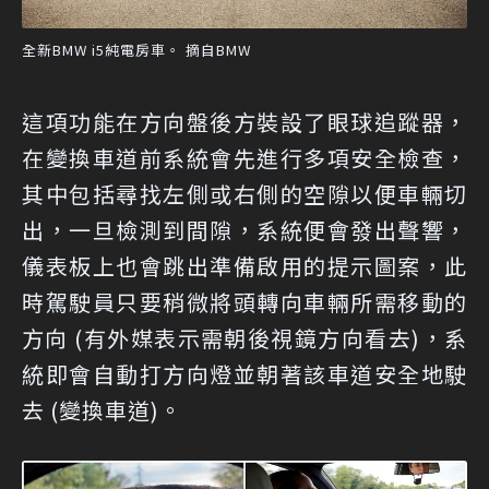
全新BMW i5純電房車。 摘自BMW
這項功能在方向盤後方裝設了眼球追蹤器，
在變換車道前系統會先進行多項安全檢查，
其中包括尋找左側或右側的空隙以便車輛切
出，一旦檢測到間隙，系統便會發出聲響，
儀表板上也會跳出準備啟用的提示圖案，此
時駕駛員只要稍微將頭轉向車輛所需移動的
方向 (有外媒表示需朝後視鏡方向看去)，系
統即會自動打方向燈並朝著該車道安全地駛
去 (變換車道)。