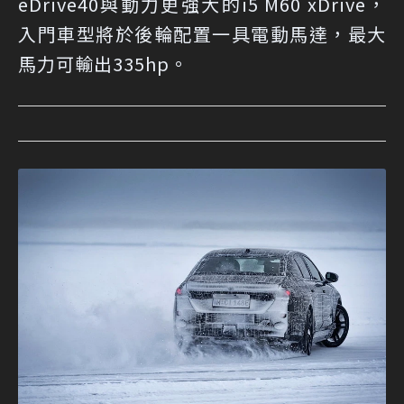
eDrive40與動力更強大的i5 M60 xDrive，
入門車型將於後輪配置一具電動馬達，最大
馬力可輸出335hp。