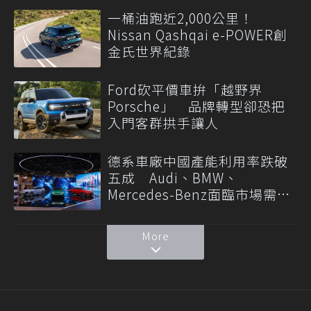
一桶油跑近2,000公里！
Nissan Qashqai e-POWER創
金氏世界紀錄
Ford砍平價車拚「越野界
Porsche」 品牌轉型卻恐把
入門客群拱手讓人
德系車廠中國產能利用率跌破
五成 Audi、BMW、
Mercedes-Benz面臨市場需求
轉變
More