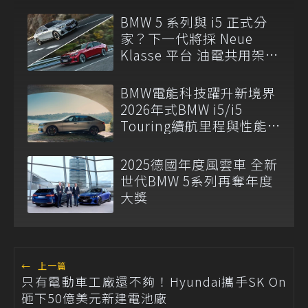
BMW 5 系列與 i5 正式分
家？下一代將採 Neue
Klasse 平台 油電共用架構
走向終點！
BMW電能科技躍升新境界
2026年式BMW i5/i5
Touring續航里程與性能
表現全面進化
2025德國年度風雲車 全新
世代BMW 5系列再奪年度
大獎
←
上一篇
只有電動車工廠還不夠！Hyundai攜手SK On
砸下50億美元新建電池廠