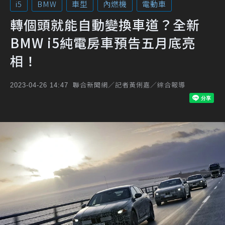
i5
BMW
車型
內燃機
電動車
轉個頭就能自動變換車道？全新
BMW i5純電房車預告五月底亮
相！
聯合新聞網／記者黃俐嘉／綜合報導
2023-04-26 14:47