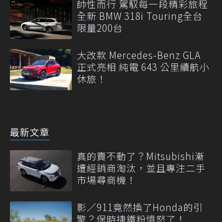
帥性而行 駕馭每一段精彩旅程
全新 BMW 318i Touring全台
限量200台
大改款 Mercedes-Benz GLA
正式亮相 純電 643 公里續航小
休旅！
最新文章
真的賣不動了？Mitsubishi漸
遭經銷商淘汰，並且專注二手
市場尋商機！
影／911竟然換了Honda的引
擎？保時捷鐵粉憤怒了！