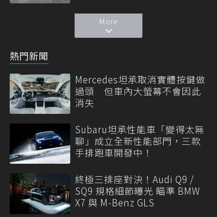
More
熱門新聞
Mercedes坦承取消實體按鍵做
過頭 但車內大螢幕不會因此
消失
Subaru坦承性能車「變得太無
聊」成立全新性能部門，三款
手排跑車開發中！
終極三排座對決！Audi Q9 /
SQ9 規格細節曝光 瞄準 BMW
X7 與 M-Benz GLS