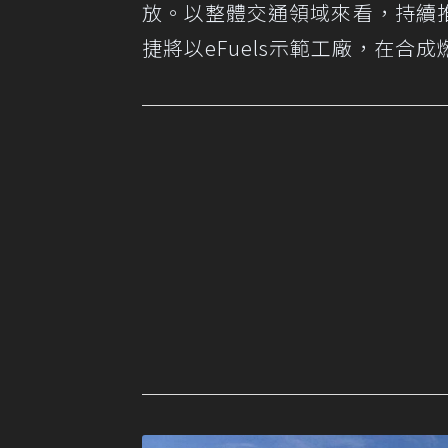
放。以整體交通領域來看，持續
捷將以eFuels示範工廠，在合