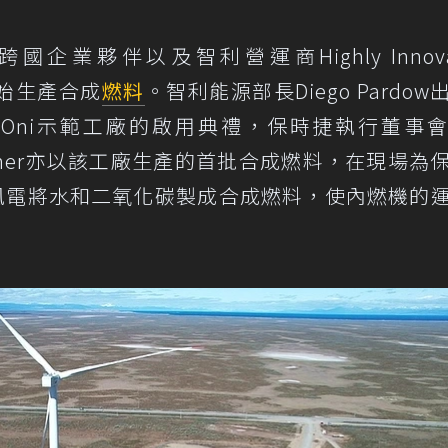
跨國企業夥伴以及智利營運商Highly Innovat
開始生產合成
燃料
。智利能源部長Diego Pardow
u Oni示範工廠的啟用典禮，保時捷執行董事
ael Steiner亦以該工廠生產的首批合成燃料，在現場
利用風電將水和二氧化碳製成合成燃料，使內燃機的