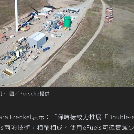
。 圖／Porsche提供
a Frenkel表示：「保時捷致力推展『Double-
Fuels兩項技術，相輔相成。使用eFuels可確實減