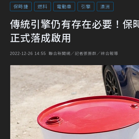
保時捷
燃料
電動車
引擎
澳洲
傳統引擎仍有存在必要！保時
正式落成啟用
聯合新聞網／記者張振群／綜合報導
2022-12-26 14:55