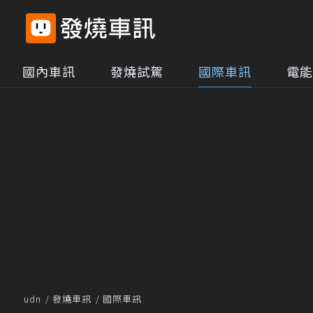
國內車訊
發燒試駕
國際車訊
電能
udn
發燒車訊
國際車訊