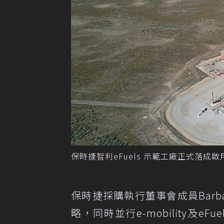
保時捷智利eFuels 示範工廠正式落成啟用
保時捷採購執行董事會成員Barbar
略，同時並行e-mobility及e