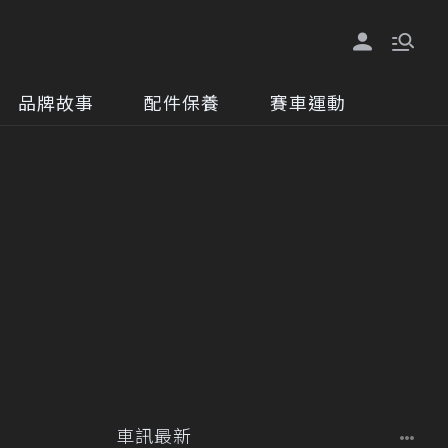
品牌故事
配件保養
賽車運動
車訊最新