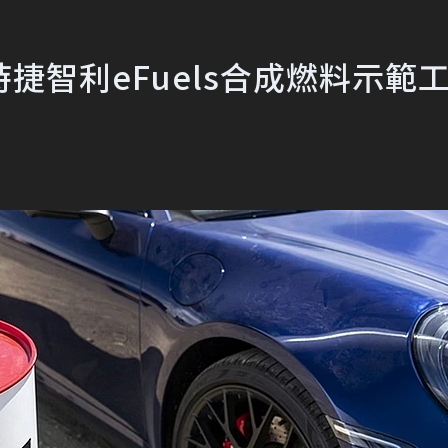
捷智利eFuels合成燃料示範