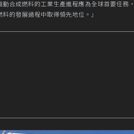
推動合成燃料的工業生產進程應為全球首要任務
成燃料的發展過程中取得領先地位。」