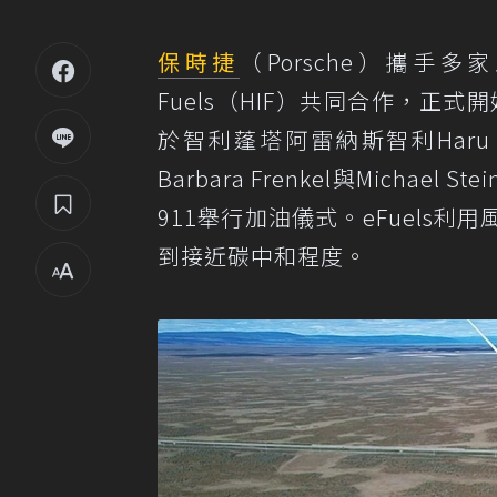
保時捷
（Porsche）攜手多家
Fuels（HIF）共同合作，正式
於智利蓬塔阿雷納斯智利Har
Barbara Frenkel與Mich
911舉行加油儀式。eFuels
到接近碳中和程度。