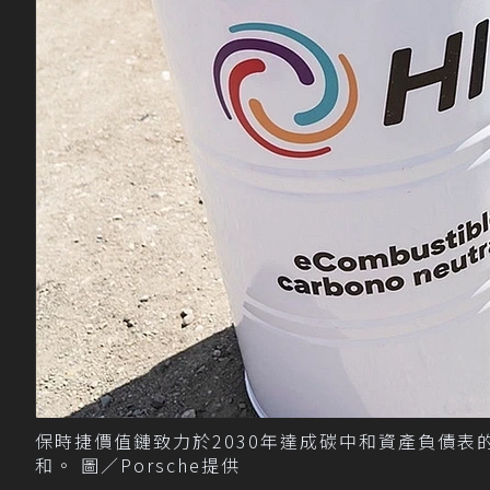
保時捷價值鏈致力於2030年達成碳中和資產負債
和。 圖／Porsche提供