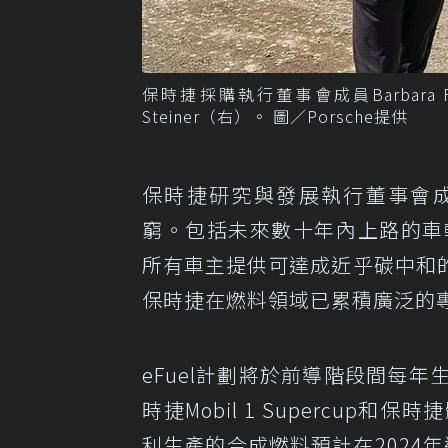
保時捷採購執行董事會成員Barbara 
Steiner（右）。 圖／Porsche提供
保時捷研究與發展執行董事會成員Mi
窮。包括未來數十年內上路的車
所有車主提供可達成近乎碳中和
保時捷在燃料領域已累積廣泛的
eFuel計劃將於前導階段間每
時捷Mobil 1 Supercu
利生產的合成燃料預計在2024年