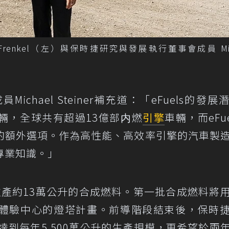
Frenkel（左）與保時捷研究與發展執行董事會成員 Mic
chael Steiner補充道：「eFuels的發展
輛，全球共有超過13億部内燃
引擎
車輛，而eFue
的額外選項。作為高性能、高效率引擎的汽車製
專業知識。」
年生產約13萬公升的合成燃料。第一批合成燃料將
p和保時捷體驗中心的燈塔計畫。前導階段結束後，保時
達到每年5,500萬公升的生產規模，更希望於兩