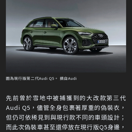
圖為現行版第二代Audi Q5。 摘自Audi
先前曾於雪地中被捕獲到的大改款第三代
Audi Q5，儘管全身包裹著厚重的偽裝衣，
但仍可依稀見到與現行款不同的車頭設計；
而此次偽裝車甚至還停放在現行版Q5身邊，