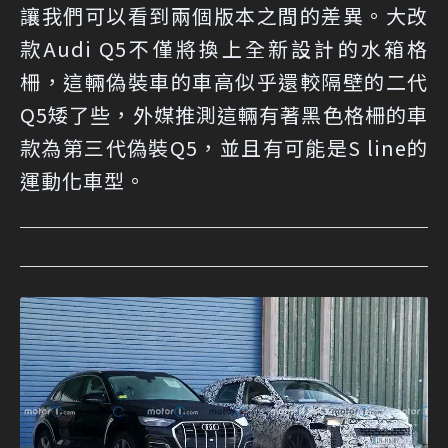
讓我們可以看到兩個版本之間的差異。大改
款Audi Q5不僅將換上全新設計的水箱格
柵，這輛偽裝車的車高似乎還較隔壁的二代
Q5矮了些，外媒推測這輛有著黑色格柵的車
款為第三代偽裝Q5，並且有可能是S line的
運動化車型。