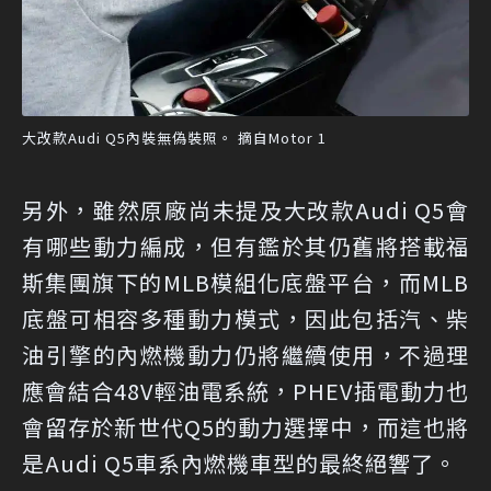
大改款Audi Q5內裝無偽裝照。 摘自Motor 1
另外，雖然原廠尚未提及大改款Audi Q5會
有哪些動力編成，但有鑑於其仍舊將搭載福
斯集團旗下的MLB模組化底盤平台，而MLB
底盤可相容多種動力模式，因此包括汽、柴
油引擎的內燃機動力仍將繼續使用，不過理
應會結合48V輕油電系統，PHEV插電動力也
會留存於新世代Q5的動力選擇中，而這也將
是Audi Q5車系內燃機車型的最終絕響了。