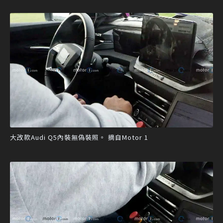
大改款Audi Q5內裝無偽裝照。 摘自Motor 1