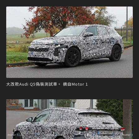
大改款Audi Q5偽裝測試車。 摘自Motor 1