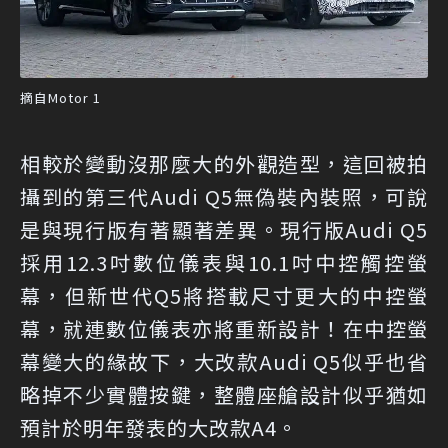
摘自Motor 1
相較於變動沒那麼大的外觀造型，這回被拍
攝到的第三代Audi Q5無偽裝內裝照，可說
是與現行版有著顯著差異。現行版Audi Q5
採用12.3吋數位儀表與10.1吋中控觸控螢
幕，但新世代Q5將搭載尺寸更大的中控螢
幕，就連數位儀表亦將重新設計！在中控螢
幕變大的緣故下，大改款Audi Q5似乎也省
略掉不少實體按鍵，整體座艙設計似乎猶如
預計於明年發表的大改款A4。