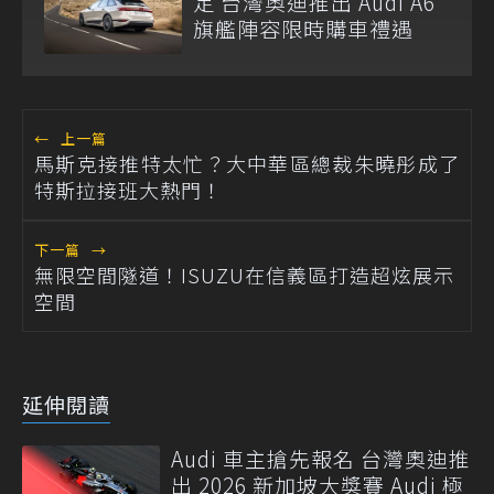
定 台灣奧迪推出 Audi A6
旗艦陣容限時購車禮遇
←
上一篇
馬斯克接推特太忙？大中華區總裁朱曉彤成了
特斯拉接班大熱門！
下一篇
→
無限空間隧道！ISUZU在信義區打造超炫展示
空間
延伸閱讀
Audi 車主搶先報名 台灣奧迪推
出 2026 新加坡大獎賽 Audi 極