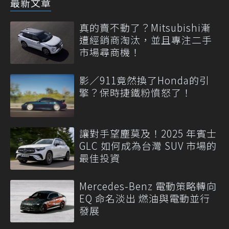
最新文章
真的賣不動了？Mitsubishi漸
遭經銷商淘汰，並且專注二手
市場尋商機！
影／911竟然換了Honda的引
擎？保時捷鐵粉憤怒了！
讓對手望塵莫及！2025 年賓士
GLC 如何成為台灣 SUV 市場的
最佳投資
Mercedes-Benz 電動策略轉向
EQ 命名淡出 燃油與電動並行
發展