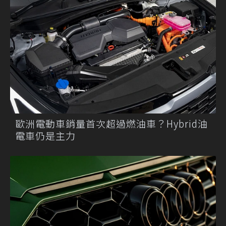
歐洲電動車銷量首次超過燃油車？Hybrid油
電車仍是主力