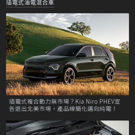
插電式油電混合車
插電式複合動力無市場？Kia Niro PHEV宣
告退出北美市場，產品線簡化邁向純電！