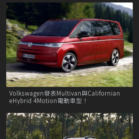
Volkswagen發表Multivan與Californian
eHybrid 4Motion電動車型！