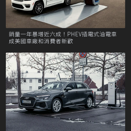
銷量一年暴增近六成！PHEV插電式油電車
成美國車廠和消費者新歡