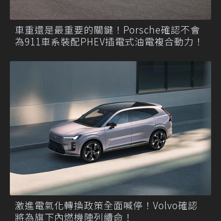
車重還是最重要的關鍵！Porsche確認不會
為911車系裝配PHEV插電式油電複合動力！
激進電氣化轉換政策全面喊停！Volvo確認
將為旗下內燃機陣列續命！