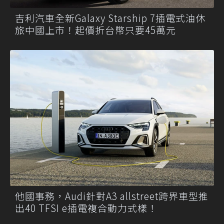
吉利汽車全新Galaxy Starship 7插電式油休
旅中國上市！起價折台幣只要45萬元
他國事務，Audi針對A3 allstreet跨界車型推
出40 TFSI e插電複合動力式樣！