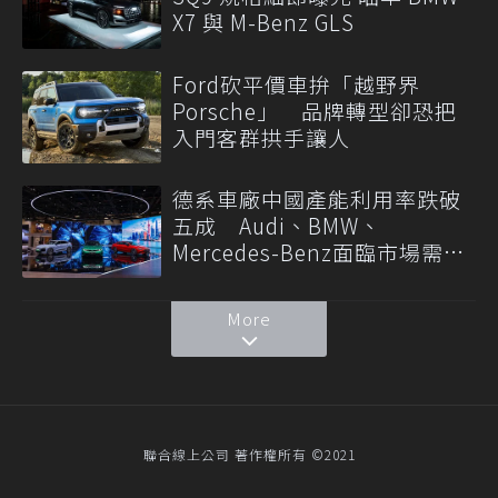
X7 與 M-Benz GLS
Ford砍平價車拚「越野界
Porsche」 品牌轉型卻恐把
入門客群拱手讓人
德系車廠中國產能利用率跌破
五成 Audi、BMW、
Mercedes-Benz面臨市場需求
轉變
More
聯合線上公司 著作權所有 ©2021