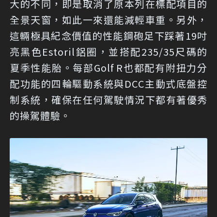
大的不同，即是取消了原本列在標配項目的
全景天窗，如此一來還能減輕車重。另外，
這輛極具紀念價值的性能鋼砲足下踩著19吋
亮黑色Estoril鋁圈，並搭配235/35尺碼的
夏季性能胎。每部Golf R也都配有附扭力分
配功能的四輪驅動系統與DCC主動式底盤控
制系統，確保在任何駕駛情況下都有著優秀
的操駕體驗。