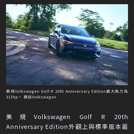
美規Volkswagen Golf R 20th Anniversary Edition最大馬力為
315hp。 摘自Volkswagen
美規Volkswagen Golf R 20th
Anniversary Edition外觀上與標準版本最