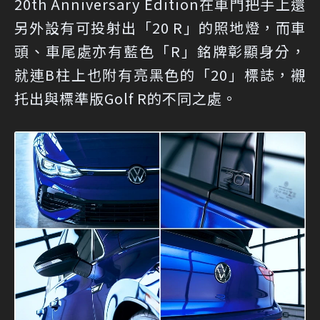
20th Anniversary Edition在車門把手上還
另外設有可投射出「20 R」的照地燈，而車
頭、車尾處亦有藍色「R」銘牌彰顯身分，
就連B柱上也附有亮黑色的「20」標誌，襯
托出與標準版Golf R的不同之處。