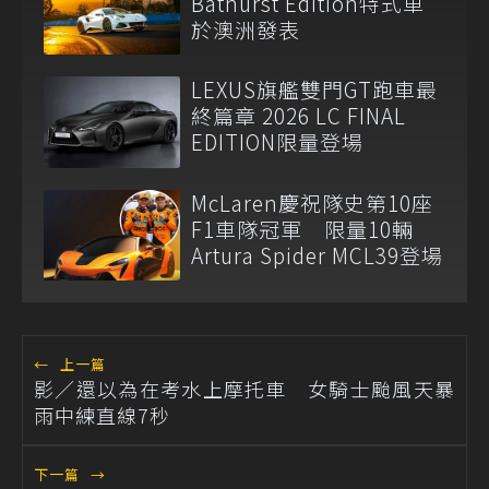
Bathurst Edition特式車
於澳洲發表
LEXUS旗艦雙門GT跑車最
終篇章 2026 LC FINAL
EDITION限量登場
McLaren慶祝隊史第10座
F1車隊冠軍 限量10輛
Artura Spider MCL39登場
←
上一篇
影／還以為在考水上摩托車 女騎士颱風天暴
雨中練直線7秒
下一篇
→