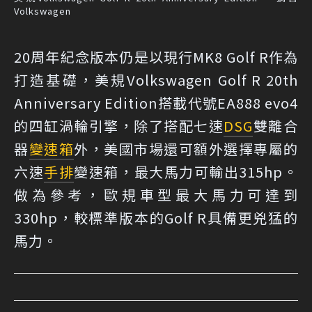
Volkswagen
20周年紀念版本仍是以現行MK8 Golf R作為
打造基礎，美規Volkswagen Golf R 20th
Anniversary Edition搭載代號EA888 evo4
的四缸渦輪引擎，除了搭配七速
DSG
雙離合
器
變速箱
外，美國市場還可額外選擇專屬的
六速
手排
變速箱，最大馬力可輸出315hp。
做為參考，歐規車型最大馬力可達到
330hp，較標準版本的Golf R具備更兇猛的
馬力。