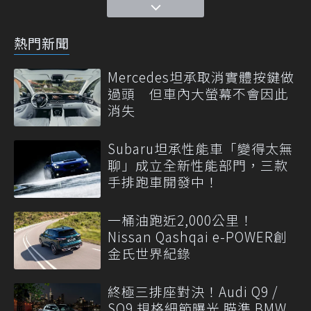
熱門新聞
Mercedes坦承取消實體按鍵做
過頭 但車內大螢幕不會因此
消失
Subaru坦承性能車「變得太無
聊」成立全新性能部門，三款
手排跑車開發中！
一桶油跑近2,000公里！
Nissan Qashqai e-POWER創
金氏世界紀錄
終極三排座對決！Audi Q9 /
SQ9 規格細節曝光 瞄準 BMW