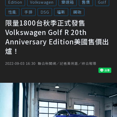
Edition
Volkswagen
變速箱
售價
Golf
性能
手排
DSG
福斯
鋼砲
限量1800台秋季正式發售
Volkswagen Golf R 20th
Anniversary Edition美國售價出
爐！
聯合新聞網／記者黃俐嘉／綜合報導
2022-09-03 16:30