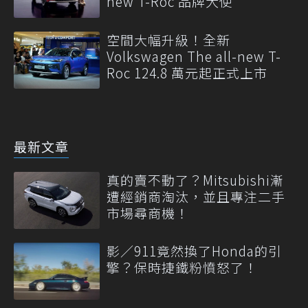
new T-Roc 品牌大使
空間大幅升級！全新
Volkswagen The all-new T-
Roc 124.8 萬元起正式上市
最新文章
真的賣不動了？Mitsubishi漸
遭經銷商淘汰，並且專注二手
市場尋商機！
影／911竟然換了Honda的引
擎？保時捷鐵粉憤怒了！