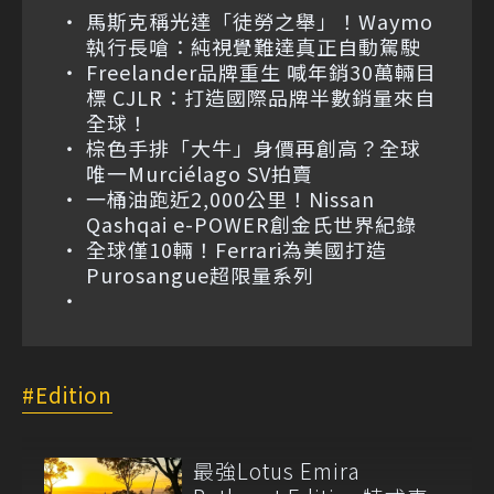
馬斯克稱光達「徒勞之舉」！Waymo
執行長嗆：純視覺難達真正自動駕駛
Freelander品牌重生 喊年銷30萬輛目
標 CJLR：打造國際品牌半數銷量來自
全球！
棕色手排「大牛」身價再創高？全球
唯一Murciélago SV拍賣
一桶油跑近2,000公里！Nissan
Qashqai e-POWER創金氏世界紀錄
全球僅10輛！Ferrari為美國打造
Purosangue超限量系列
Edition
最強Lotus Emira