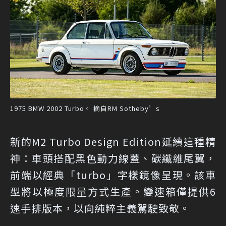
1975 BMW 2002 Turbo。 摘自RM Sotheby’s
新的M2 Turbo Design Edition延續這種精
神：車頭搭配黑色動力線蓋、碳纖維尾翼，
前端以經典「turbo」字樣鏡像呈現。該車
型將以極度限量方式生產。變速箱僅提供6
速手排版本，以向純粹主義駕駛致敬。