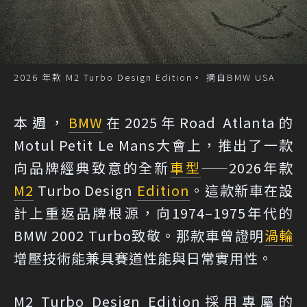
2026 年款 M2 Turbo Design Edition。 摘自BMW USA
本週，
BMW
在2025年Road Atlanta的
Motul Petit Le Mans大會上，推出了一款
向品牌經典致意的全新
車型
——2026年款
M2
Turbo Design
Edition
。這款新車在設
計上重返品牌根源，向1974–1975年代的
BMW 2002 Turbo致敬。那款車曾證明
渦輪
增壓技術能兼具賽道性能與日常實用性。
M2 Turbo Design Edition採用專屬的