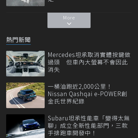
More
熱門新聞
Mercedes坦承取消實體按鍵做
過頭 但車內大螢幕不會因此
消失
一桶油跑近2,000公里！
Nissan Qashqai e-POWER創
金氏世界紀錄
Subaru坦承性能車「變得太無
聊」成立全新性能部門，三款
手排跑車開發中！