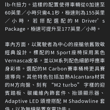
lb-ft扭力。這樣的配置使得車輛從0加速至
60英里／小時只需4.1秒，極速則為155英里
／小時，若搭配選配的M Driver’s
Package，極速可提升至177英里／小時。
車內方面，以駕駛者為中心的座艙依舊致敬
經典設計。標配的M Sport座椅採用黑色
Vernasca皮革，並以M系列配色細節呼應車
身彩條。選配的M Carbon賽車桶椅更具賽
道導向。其他特色包括加熱Alcantara材質
的M方向盤、刻有 “M2 turbo” 字樣的迎
賓踏板、碳纖維內飾套件、抬頭顯示器、
Adaptive LED 頭燈搭配 M Shadowline 套
件，以及無線裝置充電功能。