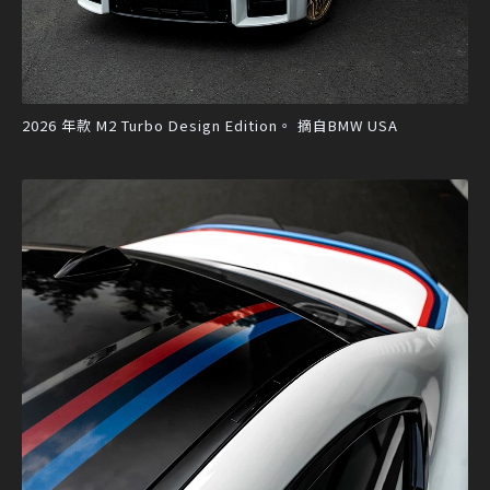
2026 年款 M2 Turbo Design Edition。 摘自BMW USA