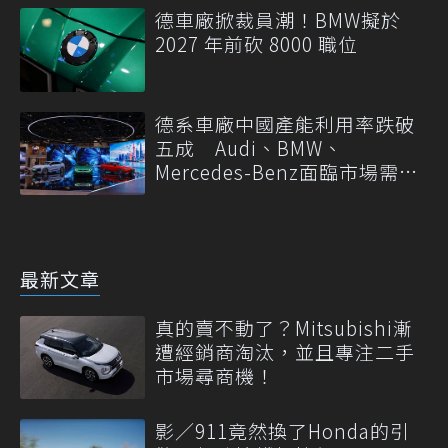
德車廠掀裁員潮！BMW擬於
2027 年前砍 8000 職位
德系車廠中國產能利用率跌破
五成 Audi、BMW、
Mercedes-Benz面臨市場需求
轉變
最新文章
真的賣不動了？Mitsubishi漸
遭經銷商淘汰，並且專注二手
市場尋商機！
影／911竟然換了Honda的引