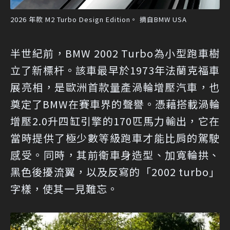
2026 年款 M2 Turbo Design Edition。 摘自BMW USA
半世紀前，BMW 2002 Turbo為小型跑車樹
立了新標杆。該車最早於1973年法蘭克福車
展亮相，是歐洲首款量產渦輪增壓汽車，也
奠定了BMW在賽車界的聲譽。憑藉搭載渦輪
增壓2.0升四缸引擎的170匹馬力輸出，它在
當時提供了極少數等級跑車才能比肩的駕駛
感受。同時，其前衛車身造型、加寬輪拱、
黑色後擾流翼，以及反寫的「2002 turbo」
字樣，使其一見難忘。