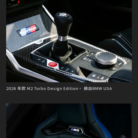
2026 年款 M2 Turbo Design Edition。 摘自BMW USA