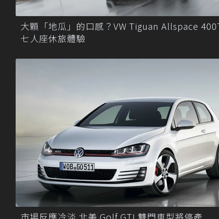
大顆「地瓜」的口感？VW Tiguan Allspace 400
七人座休旅體驗
市場反應冷淡 北美 Golf GTI 雙門車型將停產