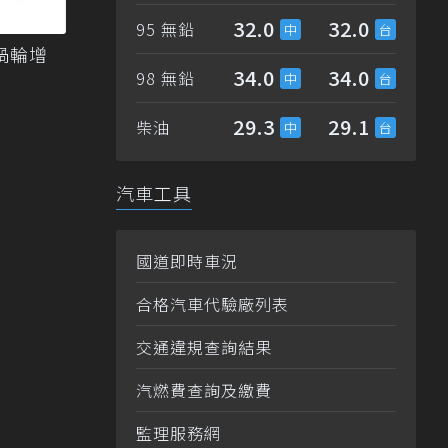
32.0
32.0
95 無鉛
I渦輪增
34.0
34.0
98 無鉛
29.3
29.1
柴油
汽車工具
國道即時車況
合格汽車代驗廠列表
交通違規查詢結果
汽燃費查詢及繳費
監理服務網