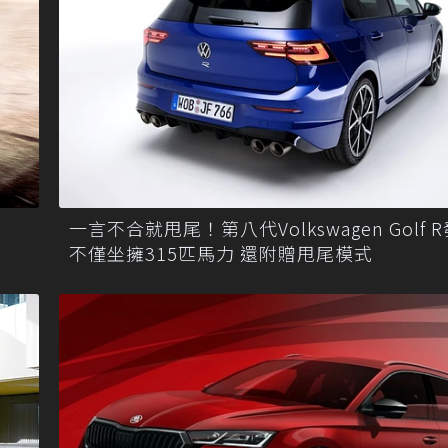
一言不合就甩尾！第八代Volkswagen Golf 
不僅坐擁315匹馬力 還附贈甩尾模式