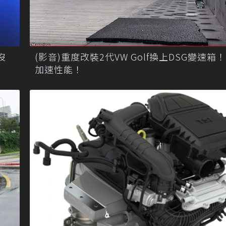
沒
(影音)重度改裝2代VW Golf換上DSG變速箱
加速性能！