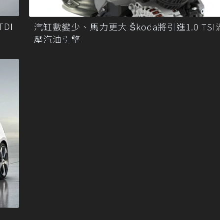
TDI
汽缸數變少、馬力更大 Škoda將引進1.0 TS
壓汽油引擎