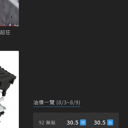
！超狂
油價一覽 (8/3~8/9)
30.5
30.5
92 無鉛