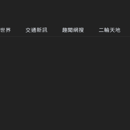
世界
交通新訊
趣聞網搜
二輪天地