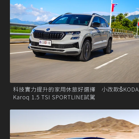
科技實力提升的家用休旅好選擇 小改款ŠKODA
Karoq 1.5 TSI SPORTLINE試駕