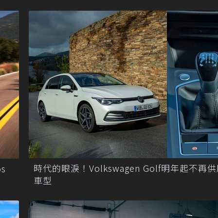
時代的眼淚！Volkswagen Golf明年起不再
s
車型