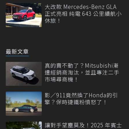
大改款 Mercedes-Benz GLA
正式亮相 純電 643 公里續航小
休旅！
最新文章
真的賣不動了？Mitsubishi漸
遭經銷商淘汰，並且專注二手
市場尋商機！
影／911竟然換了Honda的引
擎？保時捷鐵粉憤怒了！
讓對手望塵莫及！2025 年賓士