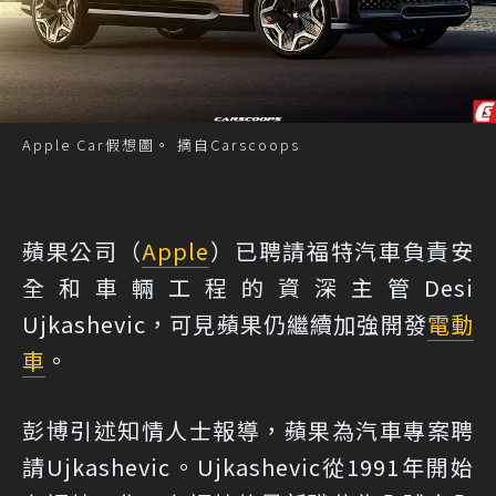
Apple Car假想圖。 摘自Carscoops
蘋果公司（
Apple
）已聘請福特汽車負責安
全和車輛工程的資深主管Desi
Ujkashevic，可見蘋果仍繼續加強開發
電動
車
。
彭博引述知情人士報導，蘋果為汽車專案聘
請Ujkashevic。Ujkashevic從1991年開始