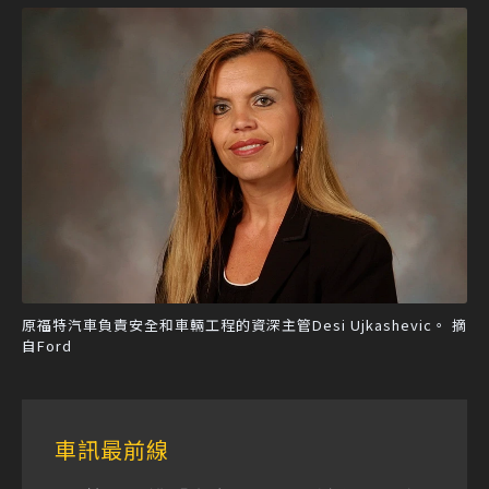
原福特汽車負責安全和車輛工程的資深主管Desi Ujkashevic。 摘
自Ford
車訊最前線