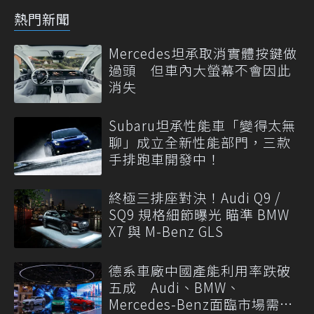
熱門新聞
Mercedes坦承取消實體按鍵做
過頭 但車內大螢幕不會因此
消失
Subaru坦承性能車「變得太無
聊」成立全新性能部門，三款
手排跑車開發中！
終極三排座對決！Audi Q9 /
SQ9 規格細節曝光 瞄準 BMW
X7 與 M-Benz GLS
德系車廠中國產能利用率跌破
五成 Audi、BMW、
Mercedes-Benz面臨市場需求