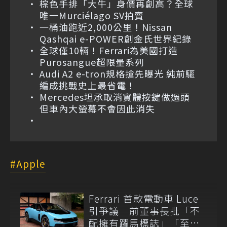
棕色手排「大牛」身價再創高？全球
唯一Murciélago SV拍賣
一桶油跑近2,000公里！Nissan
Qashqai e-POWER創金氏世界紀錄
全球僅10輛！Ferrari為美國打造
Purosangue超限量系列
Audi A2 e-tron規格搶先曝光 純前驅
編成挑戰史上最省電！
Mercedes坦承取消實體按鍵做過頭
但車內大螢幕不會因此消失
Apple
Ferrari 首款電動車 Luce
引爭議 前董事長批「不
配擁有躍馬標誌」「至少