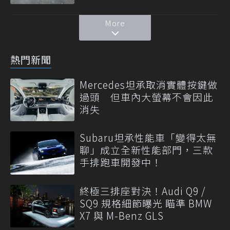
More
熱門新聞
Mercedes坦承取消實體按鍵做
過頭 但車內大螢幕不會因此
消失
Subaru坦承性能車「變得太無
聊」成立全新性能部門，三款
手排跑車開發中！
終極三排座對決！Audi Q9 /
SQ9 規格細節曝光 瞄準 BMW
X7 與 M-Benz GLS