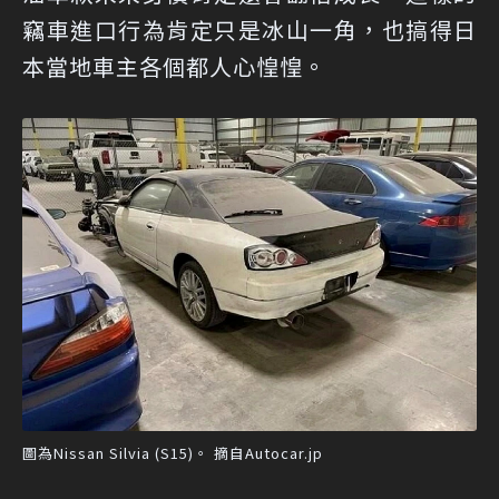
竊車進口行為肯定只是冰山一角，也搞得日
本當地車主各個都人心惶惶。
圖為Nissan Silvia (S15)。 摘自Autocar.jp