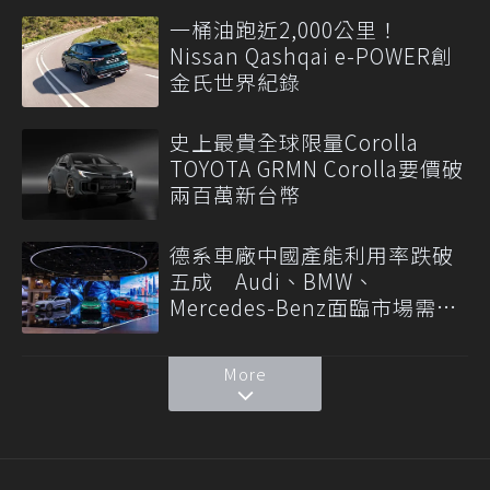
一桶油跑近2,000公里！
Nissan Qashqai e-POWER創
金氏世界紀錄
史上最貴全球限量Corolla
TOYOTA GRMN Corolla要價破
兩百萬新台幣
德系車廠中國產能利用率跌破
五成 Audi、BMW、
Mercedes-Benz面臨市場需求
轉變
More