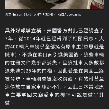
圖為Nissan Skyline GT-R(R34)。 摘自Autocar.jp
具外媒報導宣稱，美國警方對此已經調查了
7年，從2014年就已經得到了相關訊息。大
約400輛汽車幾乎全部擁有原車主(意思就是
贓車)，不過在進口商引進美國後，這些車輛
的註冊文件幾乎都消失，且這批車大多數都
還未達到25年的門檻，因此若是在美國上路
被發現，車輛則會被沒收銷毀，有的州甚至
連停放在自家車庫都不行，因此日本當地原
車主要拿回失竊愛車的機率可說是微乎其
微。