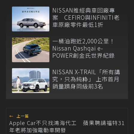
NISSAN推經典車回廠專
案 CEFIRO與INFINITI老
車原廠零件最低1折
一桶油跑近2,000公里！
Nissan Qashqai e-
POWER創金氏世界紀錄
NISSAN X-TRAIL「所有講
究，只為純粋」 上市首月
銷量躋身同級前3名
←
上一篇
Apple Car不只找鴻海代工 蘋果聘請福特31
年老將加強電動車開發