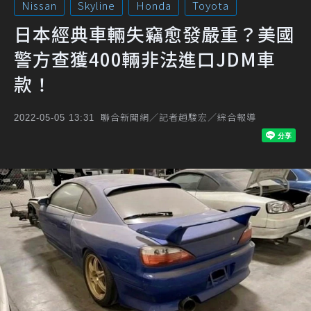
Nissan
Skyline
Honda
Toyota
日本經典車輛失竊愈發嚴重？美國
警方查獲400輛非法進口JDM車
款！
聯合新聞網／記者趙駿宏／綜合報導
2022-05-05 13:31