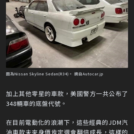
圖為Nissan Skyline Sedan(R34)。 摘自Autocar.jp
加上其他零星的車款，美國警方一共公布了
348輛車的底盤代號。
在目前電動化的浪潮下，這些經典的JDM汽
油車款未來身價肯定還會翻倍成長，這樣的