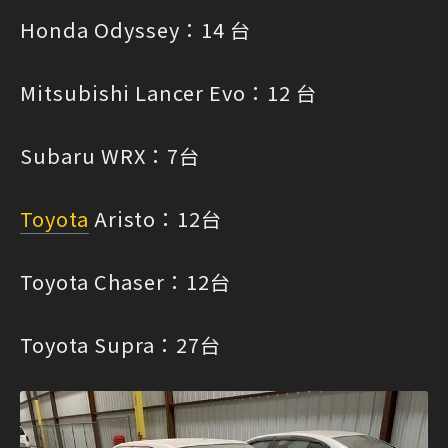
Honda Odyssey：14 台
Mitsubishi Lancer Evo：12 台
Subaru WRX：7台
Toyota
Aristo：12台
Toyota Chaser：12台
Toyota Supra：27台