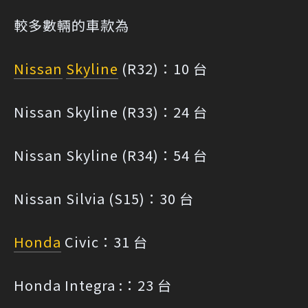
較多數輛的車款為
Nissan
Skyline
(R32)：10 台
Nissan Skyline (R33)：24 台
Nissan Skyline (R34)：54 台
Nissan Silvia (S15)：30 台
Honda
Civic：31 台
Honda Integra :：23 台