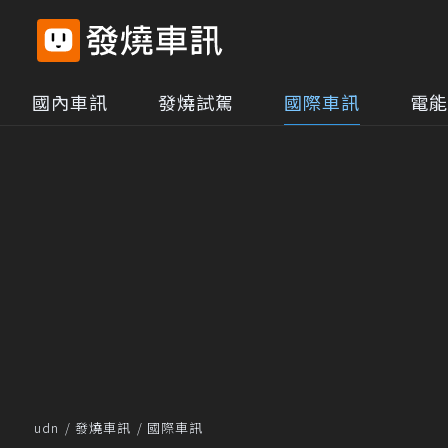
國內車訊
發燒試駕
國際車訊
電能
udn
發燒車訊
國際車訊