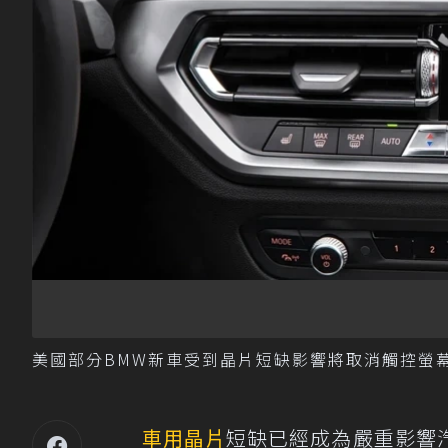
美國部分BMW新車受到晶片短缺影響將取消觸控螢幕
車用晶片
短缺已經成為嚴重影響