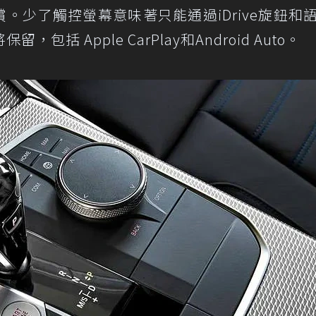
補償。少了觸控螢幕意味著只能通過iDrive旋鈕和
 Apple CarPlay和Android Auto。