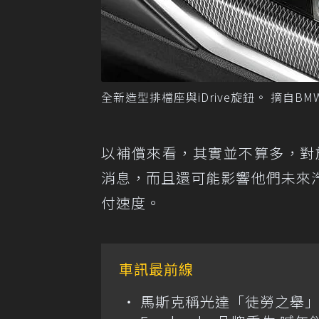
全新造型排檔座與iDrive旋鈕。 摘自BM
以補償來看，其實並不算多，對
消息，而且還可能影響他們未來
付速度。
車訊最前線
馬斯克稱光達「徒勞之舉」