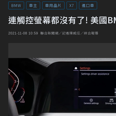
BMW
車主
車用晶片
X7
進口車
連觸控螢幕都沒有了! 美國
聯合新聞網／記者陳威任／綜合報導
2021-11-08 10:59