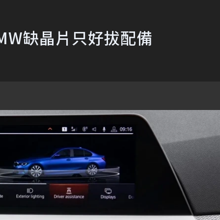
BMW缺晶片只好拔配備