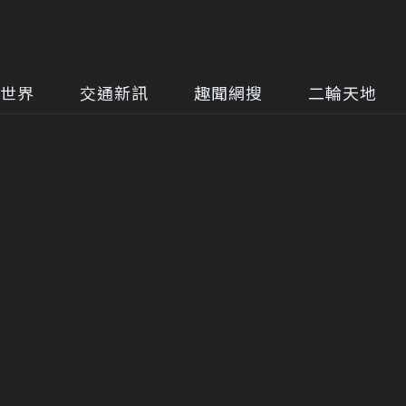
世界
交通新訊
趣聞網搜
二輪天地