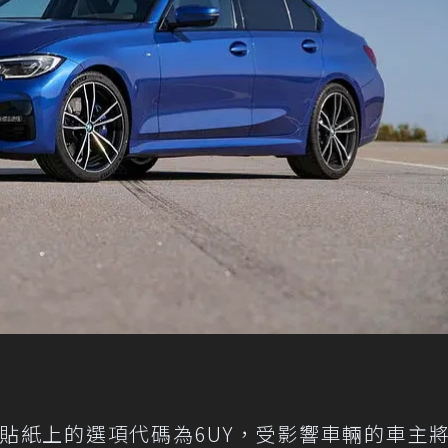
貼紙上的選項代碼為6UY，受影響車輛的車主