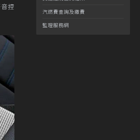
語音控
汽燃費查詢及繳費
監理服務網