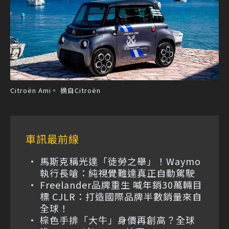
Citroën Ami。 摘自Citroën
車訊最前線
馬斯克稱光達「徒勞之舉」！Waymo
執行長嗆：純視覺難達真正自動駕駛
Freelander品牌重生 喊年銷30萬輛目
標 CJLR：打造國際品牌半數銷量來自
全球！
棕色手排「大牛」身價再創高？全球