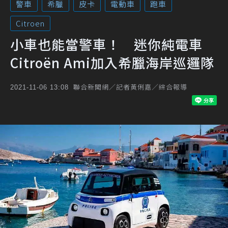
警車
希臘
皮卡
電動車
跑車
Citroen
小車也能當警車！ 迷你純電車
Citroën Ami加入希臘海岸巡邏隊
聯合新聞網／記者黃俐嘉／綜合報導
2021-11-06 13:08