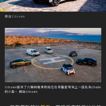
摘自Citroën
Citroën提供了六輛純電車款給位在希臘愛琴海上一座名為Chalki
的小島。 摘自Citroën