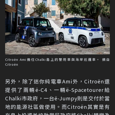
Citroën Ami擔任Chalki島上的警用車與海岸巡邏車。 摘自
Citroën
另外，除了迷你純電車Ami外，Citroën還
提供了兩輛ë-C4、一輛ë-Spacetourer給
Chalki市政府，一台ë-Jumpy則是交付於當
地的能源社區做使用。而Citroën其實是有