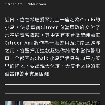
Citroën Ami。 摘自Citroën
近日，位在希臘愛琴海上一座名為Chalki的
小島，法系車商Citroën向當局政府交付了
六輛純電雪鐵龍，其中更有兩台微型純動車
Citroën Ami將作為一般警用及海岸巡邏隊
之用，會選擇用這款超迷你純電車當作警用
車，全都因為Chalki小島是個只有10平方英
里的陸地，要出現大休旅、大皮卡之類的車
型當作警車實屬困難。