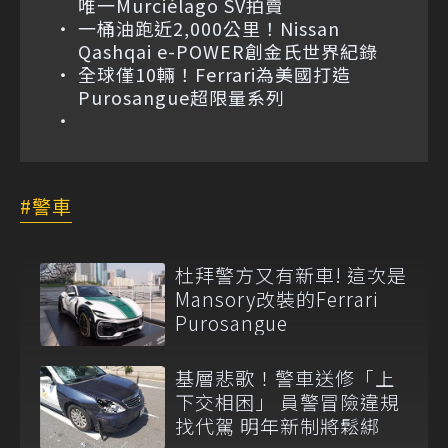
唯一Murciélago SV拍賣
一桶油跑近2,000公里！Nissan
Qashqai e-POWER創金氏世界紀錄
全球僅10輛！Ferrari為美國打造
Purosangue超限量系列
警車
杜拜警方又有新車! 這次是
Mansory改裝的Ferrari
Purosangue
基層悲歌！警車送修「上
下交相困」 員警冒險違規
找代駕 明年新制將鬆綁