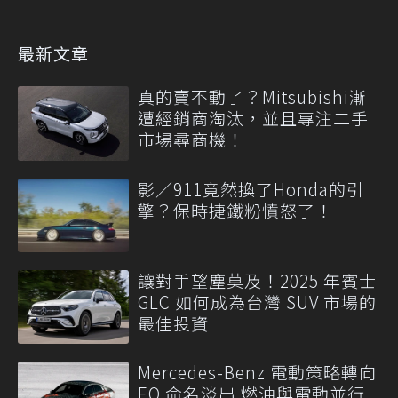
最新文章
真的賣不動了？Mitsubishi漸
遭經銷商淘汰，並且專注二手
市場尋商機！
影／911竟然換了Honda的引
擎？保時捷鐵粉憤怒了！
讓對手望塵莫及！2025 年賓士
GLC 如何成為台灣 SUV 市場的
最佳投資
Mercedes-Benz 電動策略轉向
EQ 命名淡出 燃油與電動並行