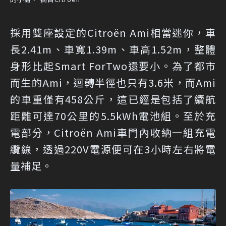
採用雙座設定的Citroën Ami相當迷你，車
長2.41m、車寬1.39m、車高1.52m，整體
身形比起Smart ForTwo還要小。為了都市
而生的Ami，迴轉半徑也只有3.6米，而Ami
的車重僅有458公斤，這已經是包括了續航
距離可達70公里的5.5kWh電池組。至於充
電部分，Citroën Ami車門內收納一組充電
纜線，透過220V電源便可在3小時左右將電
量補足。