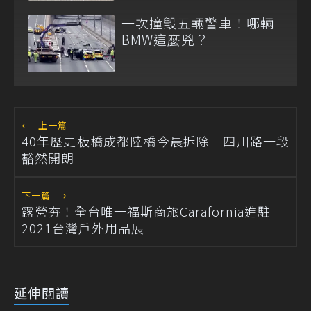
一次撞毀五輛警車！哪輛
BMW這麼兇？
←
上一篇
40年歷史板橋成都陸橋今晨拆除 四川路一段
豁然開朗
下一篇
→
露營夯！全台唯一福斯商旅Carafornia進駐
2021台灣戶外用品展
延伸閱讀