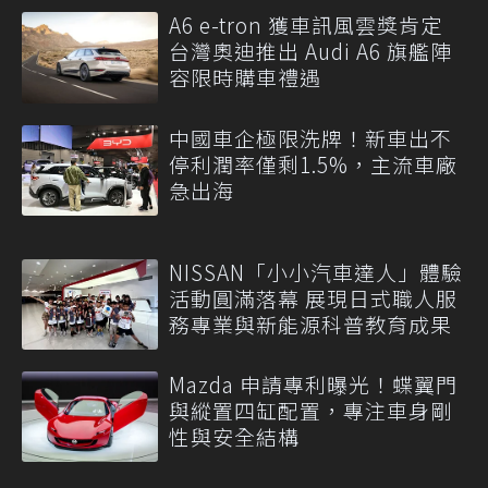
A6 e-tron 獲車訊風雲獎肯定
台灣奧迪推出 Audi A6 旗艦陣
容限時購車禮遇
中國車企極限洗牌！新車出不
停利潤率僅剩1.5%，主流車廠
急出海
NISSAN「小小汽車達人」體驗
活動圓滿落幕 展現日式職人服
務專業與新能源科普教育成果
Mazda 申請專利曝光！蝶翼門
與縱置四缸配置，專注車身剛
性與安全結構