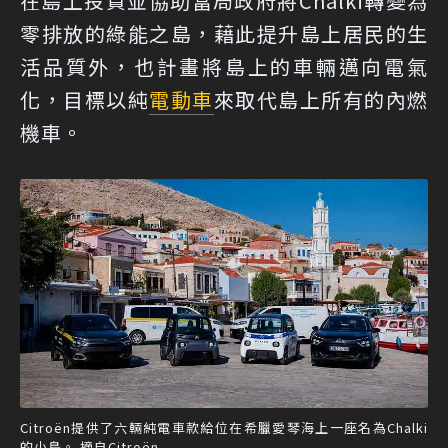
在島上投資並協助當局政府將Chalki轉變為
零排放的綠能之島，藉此提升島上居民的生
活品質外，也計畫將島上的車輛邁向電氣
化，目標以純
電動車
來取代島上所有的內燃
機車。
Citroën提供了六輛純電車款給位在希臘愛琴海上一座名為Chalki
的小島。 摘自Citroën