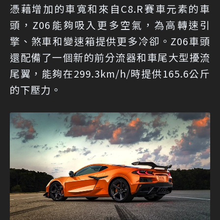
憑藉增加的車寬和來自C8.R賽車元素的車
頭，Z06能夠吸入更多空氣，為高轉速引
擎、煞車和變速箱提供更多冷卻。Z06車頭
還配備了一個新的前分流器和車尾大型擾流
尾翼，能夠在299.3km/h/時提供165.6公斤
的下壓力。