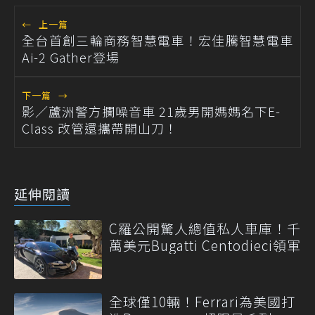
←
上一篇
全台首創三輪商務智慧電車！宏佳騰智慧電車
Ai-2 Gather登場
下一篇
→
影／蘆洲警方攔噪音車 21歲男開媽媽名下E-
Class 改管還攜帶開山刀！
延伸閱讀
C羅公開驚人總值私人車庫！千
萬美元Bugatti Centodieci領軍
全球僅10輛！Ferrari為美國打