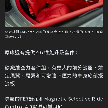
原廠針對Corvette Z06的豪華度上也做了材質的提升。 摘自
Chevrolet
原廠還有提供Z07性能升級套件：
碳纖維空力套件組，有更大的前分流器、前
定風翼、尾翼和可增強下壓力的車身底部擾
流板
專屬的FE7懸吊和Magnetic Selective Ride
Control 4.0電磁可變阻尼