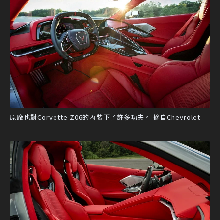
原廠也對Corvette Z06的內裝下了許多功夫。 摘自Chevrolet