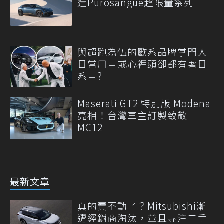
造Purosangue超限量系列
與超跑為伍的歐系品牌掌門人
日常用車或心裡頭卻都有著日
系車?
Maserati GT2 特別版 Modena
亮相！台灣車主訂製致敬
MC12
最新文章
真的賣不動了？Mitsubishi漸
遭經銷商淘汰，並且專注二手