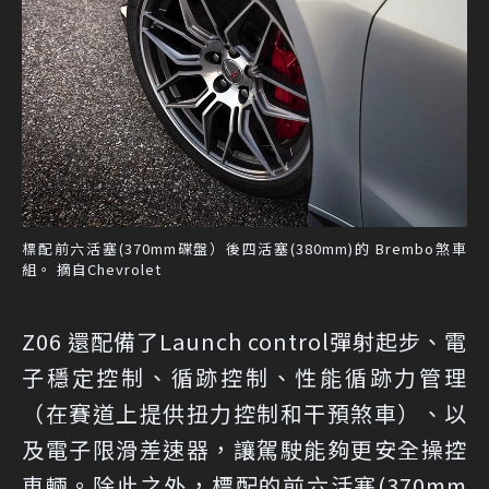
標配前六活塞(370mm碟盤）後四活塞(380mm)的 Brembo煞車
組。 摘自Chevrolet
Z06 還配備了Launch control彈射起步、電
子穩定控制、循跡控制、性能循跡力管理
（在賽道上提供扭力控制和干預煞車）、以
及電子限滑差速器，讓駕駛能夠更安全操控
車輛。除此之外，標配的前六活塞(370mm