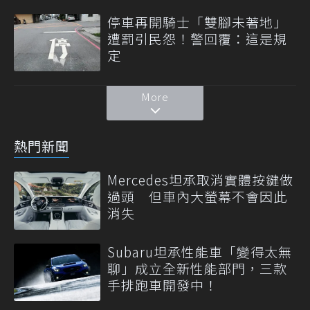
停車再開騎士「雙腳未著地」
遭罰引民怨！警回覆：這是規
定
More
熱門新聞
Mercedes坦承取消實體按鍵做
過頭 但車內大螢幕不會因此
消失
Subaru坦承性能車「變得太無
聊」成立全新性能部門，三款
手排跑車開發中！