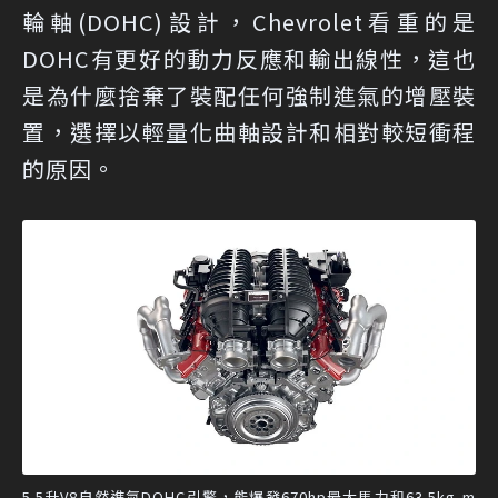
輪軸(DOHC)設計，Chevrolet看重的是
DOHC有更好的動力反應和輸出線性，這也
是為什麼捨棄了裝配任何強制進氣的增壓裝
置，選擇以輕量化曲軸設計和相對較短衝程
的原因。
5.5升V8自然進氣DOHC引擎，能爆發670hp最大馬力和63.5kg-m