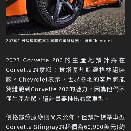
Z07套件升級碳陶煞車系同和碳纖維輪圈。 摘自Chevrolet
2023 Corvette Z06的生產地預計將在
Corvette的家鄉：肯塔基州鮑靈格林組裝
廠。Chevrolet表示，世界各地的客戶將能
夠體驗到Corvette Z06的魅力，因為他們不
僅生產左駕，還計畫要推出右駕車型。
價格部分原廠則尚未公佈，但預計標準車型
Corvette Stingray的起價為60,900美元(約