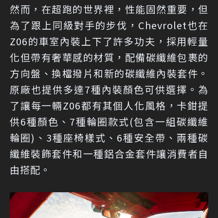
然而，在超跑的世界裡，性能固然重要，但
為了跟上同級對手的步伐，Chevrolet也在
Z06的車室內裝上下了許多功夫，採用輕量
化但帶有奢華感的材質，配備碳纖維包裹的
方向盤、換檔撥片和新的碳纖維內裝套件。
原廠也提供多達7種內裝顏色可供選擇。為
了讓每一輛Z06都有其個人化風格，卡鉗提
供6種顏色、7種輪圈款式(包含一組碳纖維
輪圈)、3種座椅樣式、6種安全帶、兩種碳
纖維裝飾套件和一種鋁合金套件讓消費者自
由搭配。