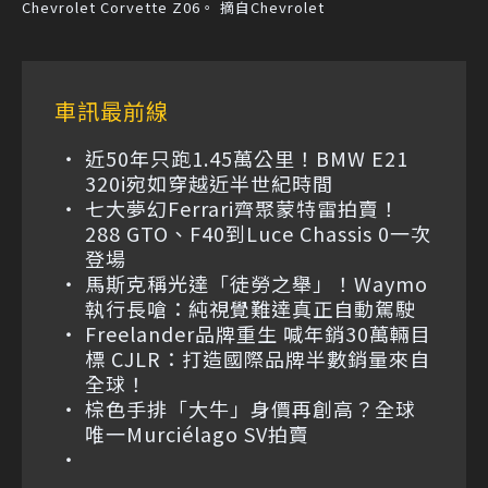
Chevrolet Corvette Z06。 摘自Chevrolet
車訊最前線
近50年只跑1.45萬公里！BMW E21
320i宛如穿越近半世紀時間
七大夢幻Ferrari齊聚蒙特雷拍賣！
288 GTO、F40到Luce Chassis 0一次
登場
馬斯克稱光達「徒勞之舉」！Waymo
執行長嗆：純視覺難達真正自動駕駛
Freelander品牌重生 喊年銷30萬輛目
標 CJLR：打造國際品牌半數銷量來自
全球！
棕色手排「大牛」身價再創高？全球
唯一Murciélago SV拍賣