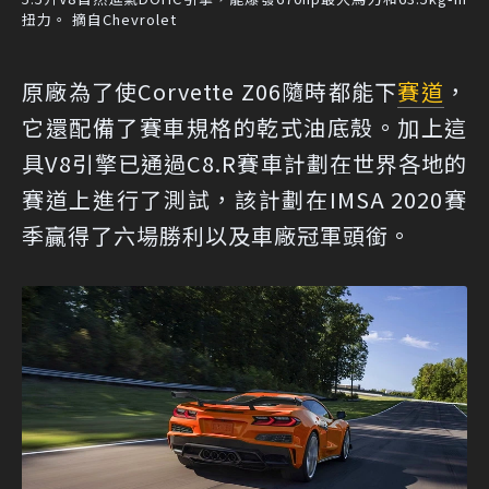
扭力。 摘自Chevrolet
原廠為了使Corvette Z06隨時都能下
賽道
，
它還配備了賽車規格的乾式油底殼。加上這
具V8引擎已通過C8.R賽車計劃在世界各地的
賽道上進行了測試，該計劃在IMSA 2020賽
季贏得了六場勝利以及車廠冠軍頭銜。