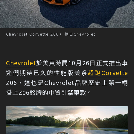
Chevrolet Corvette Z06。 摘自Chevrolet
Chevrolet
於美東時間10月26日正式推出車
迷們期待已久的性能版美系
超跑
Corvette
Z06，這也是Chevrolet品牌歷史上第一輛
掛上Z06銘牌的中置引擎車款。