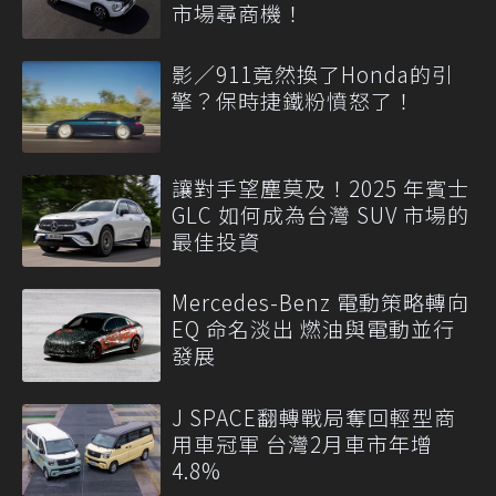
市場尋商機！
影／911竟然換了Honda的引
擎？保時捷鐵粉憤怒了！
讓對手望塵莫及！2025 年賓士
GLC 如何成為台灣 SUV 市場的
最佳投資
Mercedes-Benz 電動策略轉向
EQ 命名淡出 燃油與電動並行
發展
J SPACE翻轉戰局奪回輕型商
用車冠軍 台灣2月車市年增
4.8%