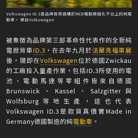
Volkswagen ID.3是品牌首款建構於MEB電動模組化平台上的純電
動車。 摘自Volkswagen
被象徵為品牌第三部革命性代表作的全新純
電掀背車
ID.3
，在去年九月於
法蘭克福車展
後，隨即在
Volkswagen
位於德國Zwickau
的工廠投入量產作業，包括ID.3所使用的電
池、電動馬達等零組件皆來自德國
Brunswick、Kassel、Salzgitter與
Wolfsburg等地生產，這也代表
Volkswagen ID.3是款貨真價實Made in
Germany德國製造的純
電動車
。