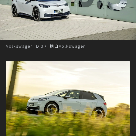
Volkswagen ID.3。 摘自Volkswagen