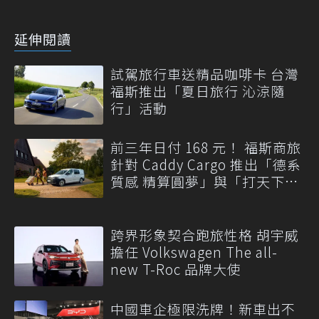
延伸閱讀
試駕旅行車送精品咖啡卡 台灣
福斯推出「夏日旅行 沁涼隨
行」活動
前三年日付 168 元！ 福斯商旅
針對 Caddy Cargo 推出「德系
質感 精算圓夢」與「打天下」
專案
跨界形象契合跑旅性格 胡宇威
擔任 Volkswagen The all-
new T-Roc 品牌大使
中國車企極限洗牌！新車出不