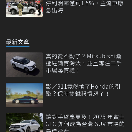
停利潤率僅剩1.5%，主流車廠
急出海
最新文章
真的賣不動了？Mitsubishi漸
遭經銷商淘汰，並且專注二手
市場尋商機！
影／911竟然換了Honda的引
擎？保時捷鐵粉憤怒了！
讓對手望塵莫及！2025 年賓士
GLC 如何成為台灣 SUV 市場的
最佳投資