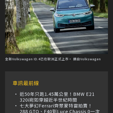
全新Volkswagen ID.4已在歐洲正式上市。 摘自Volkswagen
車訊最前線
近50年只跑1.45萬公里！BMW E21
320i宛如穿越近半世紀時間
七大夢幻Ferrari齊聚蒙特雷拍賣！
288 GTO、F40到Luce Chassis 0一次