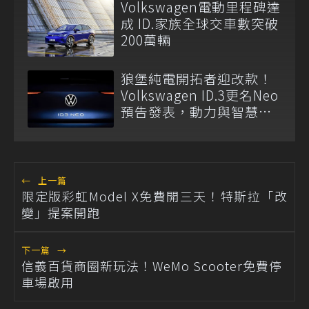
Volkswagen電動里程碑達
成 ID.家族全球交車數突破
200萬輛
狼堡純電開拓者迎改款！
Volkswagen ID.3更名Neo
預告發表，動力與智慧座
艙將成升級重點！
←
上一篇
限定版彩虹Model X免費開三天！特斯拉「改
變」提案開跑
下一篇
→
信義百貨商圈新玩法！WeMo Scooter免費停
車場啟用