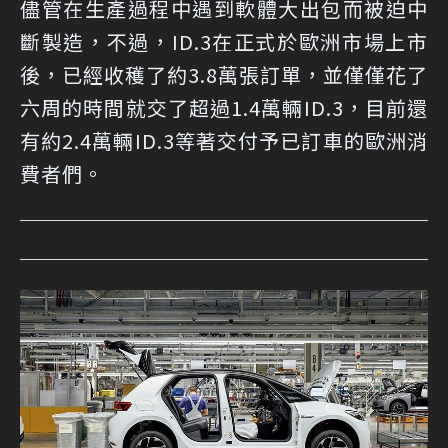
儘管在生產過程中遇到軟體大出包而被迫中
斷製造，不過，ID.3在正式於歐洲市場上市
後，已經收穫了約3.8萬張訂單，並僅僅花了
六周的時間就交了超過1.4萬輛ID.3，目前還
有約2.4萬輛ID.3等著交付予已訂車的歐洲消
費者們。