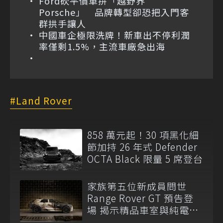
Ford砍平價車拚「越野界
Porsche」 品牌轉型卻恐把入門客
群拱手讓人
中國車企極限洗牌！新車出不停利潤
率僅剩1.5%，主流車廠急出海
Land Rover
858 萬元起！30 項黑化細
節加持 26 年式 Defender
OCTA Black 限量 5 席登台
家族第五位新成員問世
Range Rover GT 預告登
場 揭示精品車室與純電
EMA 平台