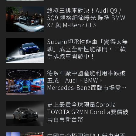
終極三排座對決！Audi Q9 /
SQ9 規格細節曝光 瞄準 BMW
X7 與 M-Benz GLS
Subaru坦承性能車「變得太無
聊」成立全新性能部門，三款
手排跑車開發中！
德系車廠中國產能利用率跌破
五成 Audi、BMW、
Mercedes-Benz面臨市場需求
轉變
史上最貴全球限量Corolla
TOYOTA GRMN Corolla要價破
兩百萬新台幣
中國車企極限洗牌！新車出不