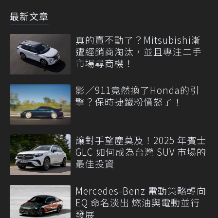
最新文章
真的賣不動了？Mitsubishi漸
遭經銷商淘汰，並且專注二手
市場尋商機！
影／911竟然換了Honda的引
擎？保時捷鐵粉憤怒了！
讓對手望塵莫及！2025 年賓士
GLC 如何成為台灣 SUV 市場的
最佳投資
Mercedes-Benz 電動策略轉向
EQ 命名淡出 燃油與電動並行
發展