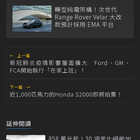
轉型純電架構！次世代
Range Rover Velar 大改
款預計採用 EMA 平台
←
上一篇
新冠肺炎疫情影響層面擴大 Ford、GM、
FCA開始執行「在家上班」！
下一篇
→
近1,000匹馬力的Honda S2000即將拍賣！
延伸閱讀
858 萬元起！30 項黑化細節加