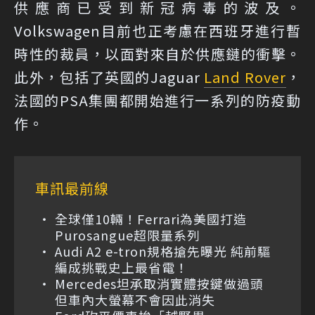
供應商已受到新冠病毒的波及。
Volkswagen目前也正考慮在西班牙進行暫
時性的裁員，以面對來自於供應鏈的衝擊。
此外，包括了英國的Jaguar
Land Rover
，
法國的PSA集團都開始進行一系列的防疫動
作。
車訊最前線
全球僅10輛！Ferrari為美國打造
Purosangue超限量系列
Audi A2 e-tron規格搶先曝光 純前驅
編成挑戰史上最省電！
Mercedes坦承取消實體按鍵做過頭
但車內大螢幕不會因此消失