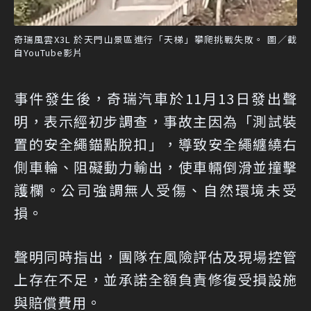
奇瑞風雲X3L 於天門山景區進行「天梯」攀爬挑戰失敗。 圖／截
自YouTube影片
事件發生後，奇瑞汽車於11月13日發出聲
明，表示經初步調查，事故主因為「測試裝
置的安全繩錨點脫扣」，導致安全繩纏繞右
側車輪、阻礙動力輸出，使車輛倒滑並撞擊
護欄。公司強調無人受傷、自然環境未受
損。
聲明同時指出，團隊在風險評估及現場控管
上存在不足，並承諾全額負責修復受損設施
與賠償費用。