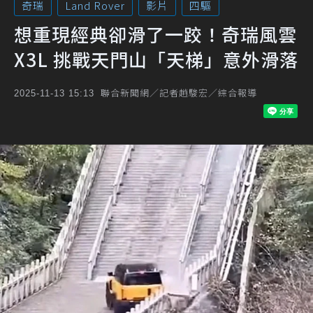
奇瑞
Land Rover
影片
四驅
想重現經典卻滑了一跤！奇瑞風雲
X3L 挑戰天門山「天梯」意外滑落
聯合新聞網／記者趙駿宏／綜合報導
2025-11-13 15:13