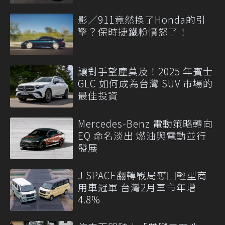
影／911竟然換了Honda的引
擎？保時捷鐵粉憤怒了！
讓對手望塵莫及！2025 年賓士
GLC 如何成為台灣 SUV 市場的
最佳投資
Mercedes-Benz 電動策略轉向
EQ 命名淡出 燃油與電動並行
發展
J SPACE翻轉戰局奪回輕型商
用車冠軍 台灣2月車市年增
4.8%