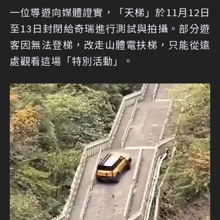
一位導遊向媒體證實，「天梯」於11月12日
至13日封閉給奇瑞進行測試與拍攝。部分遊
客因無法登梯，改走山體電扶梯，只能從遠
處觀看這場「特別活動」。