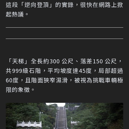
這段「逆向登頂」的實錄，很快在網路上掀
起熱議。
「天梯」全長約300 公尺、落差150 公尺，
共999級石階，平均坡度達45度，局部超過
60度，且階面狹窄濕滑，被視為挑戰車輛極
限的象徵。