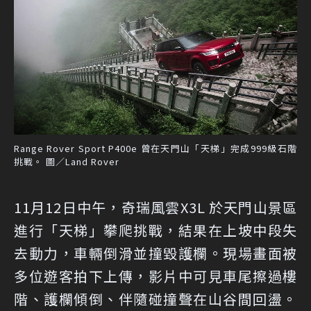
Range Rover Sport P400e 曾在天門山「天梯」完成999級石階
挑戰。 圖／Land Rover
11月12日中午，奇瑞風雲X3L 於天門山景區
進行「天梯」攀爬挑戰，結果在上坡中段失
去動力，車輛倒滑並撞毀護欄。現場畫面被
多位遊客拍下上傳，影片中可見車尾擦過樓
階、護欄傾倒、伴隨碰撞聲在山谷間回盪。