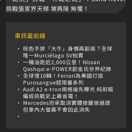
挑戰張家界天梯 坡再陡 無懼！
車訊最前線
棕色手排「大牛」身價再創高？全球
唯一Murciélago SV拍賣
一桶油跑近2,000公里！Nissan
Qashqai e-POWER創金氏世界紀錄
全球僅10輛！Ferrari為美國打造
Purosangue超限量系列
Audi A2 e-tron規格搶先曝光 純前驅
編成挑戰史上最省電！
Mercedes坦承取消實體按鍵做過頭
但車內大螢幕不會因此消失