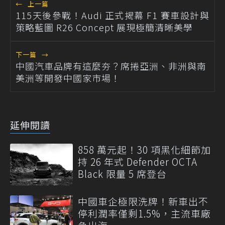
←
上一篇
115天後參戰！Audi 正式揭幕 F1 賽車設計與
策略藍圖 R26 Concept 展現極簡清晰美學
下一篇
→
中國汽車品牌有這麼夯？席捲亞洲、非洲與南
美洲等開發中國家市場！
延伸閱讀
858 萬元起！30 項黑化細節加
持 26 年式 Defender OCTA
Black 限量 5 席登台
中國車企極限洗牌！新車出不
停利潤率僅剩1.5%，主流車廠