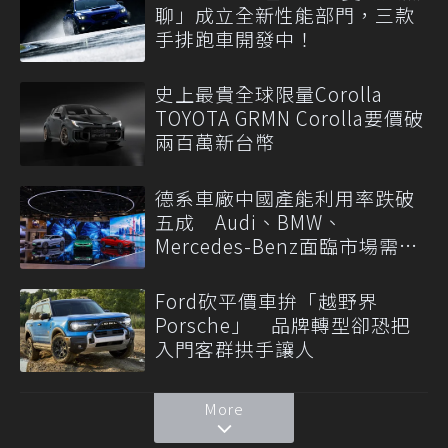
聊」成立全新性能部門，三款
手排跑車開發中！
史上最貴全球限量Corolla
TOYOTA GRMN Corolla要價破
兩百萬新台幣
德系車廠中國產能利用率跌破
五成 Audi、BMW、
Mercedes-Benz面臨市場需求
轉變
Ford砍平價車拚「越野界
Porsche」 品牌轉型卻恐把
入門客群拱手讓人
More