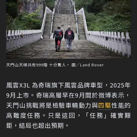
天門山天梯共有999階 十分驚人。 圖／Land Rover
風雲X3L 為奇瑞旗下風雲品牌車型，2025年
9月上市。奇瑞高層早在9月間於微博表示，
天門山挑戰將是檢驗車輛動力與
四驅
性能的
高難度任務。只是這回，「任務」確實艱
鉅，結局也超出預期。