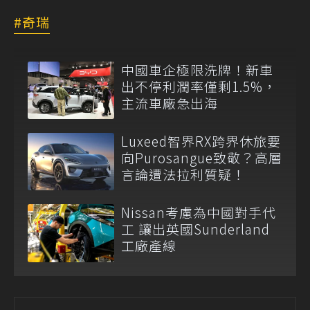
奇瑞
中國車企極限洗牌！新車
出不停利潤率僅剩1.5%，
主流車廠急出海
Luxeed智界RX跨界休旅要
向Purosangue致敬？高層
言論遭法拉利質疑！
Nissan考慮為中國對手代
工 讓出英國Sunderland
工廠產線