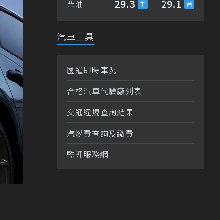
29.3
29.1
柴油
汽車工具
國道即時車況
合格汽車代驗廠列表
交通違規查詢結果
汽燃費查詢及繳費
監理服務網