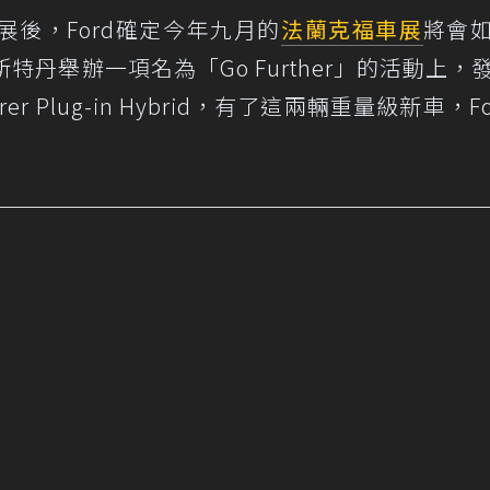
後，Ford確定今年九月的
法蘭克福車展
將會
特丹舉辦一項名為「Go Further」的活動上，
rer Plug-in Hybrid，有了這兩輛重量級新車，F