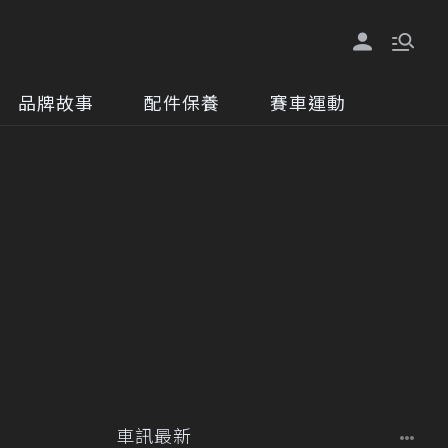
品牌故事
配件保養
賽車運動
車訊最新