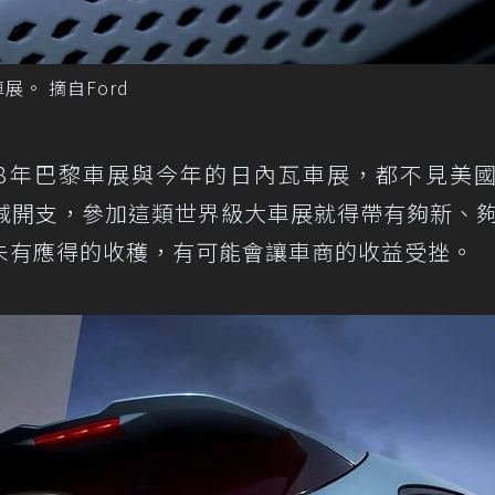
展。 摘自Ford
18年巴黎車展與今年的日內瓦車展，都不見美
縮減開支，參加這類世界級大車展就得帶有夠新、
未有應得的收穫，有可能會讓車商的收益受挫。