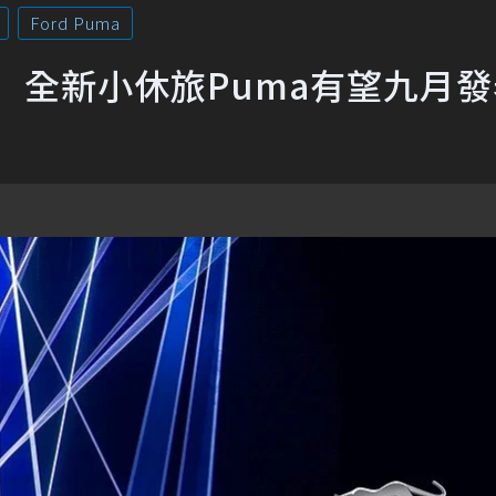
Ford Puma
展 全新小休旅Puma有望九月