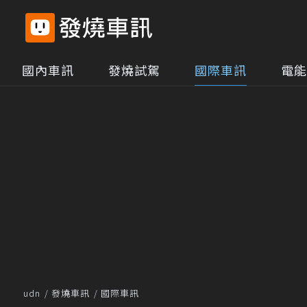
國內車訊
發燒試駕
國際車訊
電能
udn
發燒車訊
國際車訊