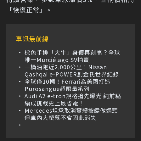
「恢復正常」。
車訊最前線
棕色手排「大牛」身價再創高？全球
唯一Murciélago SV拍賣
一桶油跑近2,000公里！Nissan
Qashqai e-POWER創金氏世界紀錄
全球僅10輛！Ferrari為美國打造
Purosangue超限量系列
Audi A2 e-tron規格搶先曝光 純前驅
編成挑戰史上最省電！
Mercedes坦承取消實體按鍵做過頭
但車內大螢幕不會因此消失