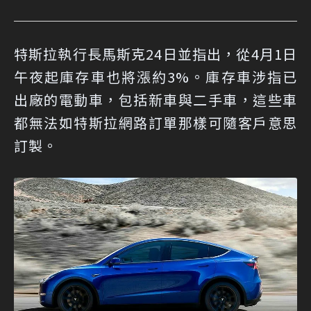
特斯拉執行長馬斯克24日並指出，從4月1日
午夜起庫存車也將漲約3%。庫存車涉指已
出廠的電動車，包括新車與二手車，這些車
都無法如特斯拉網路訂單那樣可隨客戶意思
訂製。