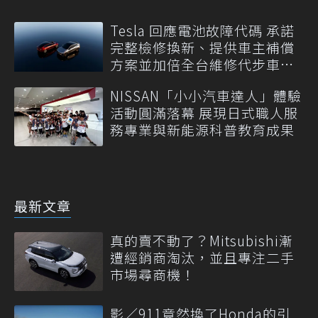
Tesla 回應電池故障代碼 承諾
完整檢修換新、提供車主補償
方案並加倍全台維修代步車數
量
NISSAN「小小汽車達人」體驗
活動圓滿落幕 展現日式職人服
務專業與新能源科普教育成果
最新文章
真的賣不動了？Mitsubishi漸
遭經銷商淘汰，並且專注二手
市場尋商機！
影／911竟然換了Honda的引