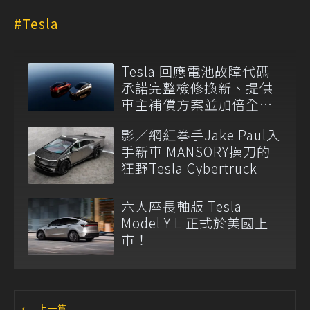
Tesla
Tesla 回應電池故障代碼
承諾完整檢修換新、提供
車主補償方案並加倍全台
維修代步車數量
影／網紅拳手Jake Paul入
手新車 MANSORY操刀的
狂野Tesla Cybertruck
六人座長軸版 Tesla
Model Y L 正式於美國上
市！
←
上一篇