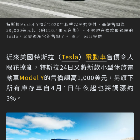
特斯拉Model Y預定2020年秋季起開始交付，基礎售價為
39,000美元起（約120.4萬元台幣）。不過現在這款最親民的
Tesla，又要調漲它的售價了。 圖／Tesla提供
近來美國特斯拉（
Tesla
）
電動車
售價令人
眼花撩亂，特斯拉24日又將新款小型休旅電
動車
Model Y
的售價調高1,000美元，另旗下
所有庫存車自4月1日午夜起也將調漲約
3%。