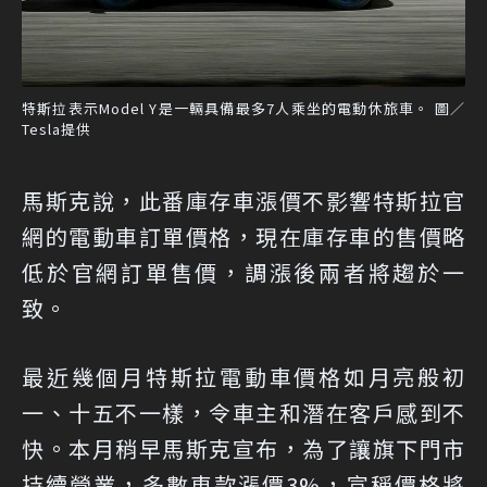
特斯拉表示Model Y是一輛具備最多7人乘坐的電動休旅車。 圖／
Tesla提供
馬斯克說，此番庫存車漲價不影響特斯拉官
網的電動車訂單價格，現在庫存車的售價略
低於官網訂單售價，調漲後兩者將趨於一
致。
最近幾個月特斯拉電動車價格如月亮般初
一、十五不一樣，令車主和潛在客戶感到不
快。本月稍早馬斯克宣布，為了讓旗下門市
持續營業，多數車款漲價3%，宣稱價格將