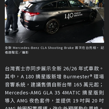
全新 Mercedes-Benz CLA Shooting Brake 首次在台亮相。 記
者趙駿宏／攝影
台灣賓士亦同步展示全新 26/26 年式車款。
其中，A 180 摘星版新增 Burmester® 環場
音響系統，建議售價自新台幣 165 萬元起；
Mercedes-AMG GLA 35 4MATIC 摘星版則
導入 AMG 夜色套件，並提供 19 吋與 20 吋
AMG 輪圈配置選擇，強化外觀運動化風格。