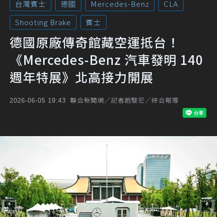
台灣賓士
德國
Mercedes-Benz
CLA
Shooting Brake
賓士
德國原廠傳奇館藏空運抵台！
《Mercedes-Benz 汽車發明 140
週年特展》北高接力開展
聯合新聞網／記者趙駿宏／綜合報導
2026-06-05 19:43