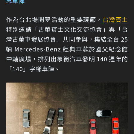
念車陣
作為台北場開幕活動的重要環節，
台灣賓士
特別邀請「古董賓士文化交流協會」與「台
灣古董車發展協會」共同參與，集結全台 25
輛 Mercedes-Benz 經典車款於國父紀念館
中軸廣場，排列出象徵汽車發明 140 週年的
「140」字樣車陣。