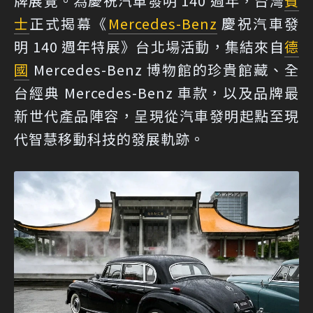
牌展覽。為慶祝汽車發明 140 週年，台灣
賓
士
正式揭幕《
Mercedes-Benz
慶祝汽車發
明 140 週年特展》台北場活動，集結來自
德
國
Mercedes-Benz 博物館的珍貴館藏、全
台經典 Mercedes-Benz 車款，以及品牌最
新世代產品陣容，呈現從汽車發明起點至現
代智慧移動科技的發展軌跡。