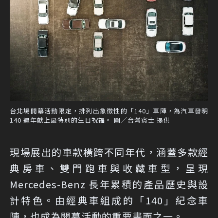
台北場開幕活動限定，排列出象徵性的「140」車陣，為汽車發明
140 週年獻上最特別的生日祝福。 圖／台灣賓士 提供
現場展出的車款橫跨不同年代，涵蓋多款經
典房車、雙門跑車與收藏車型，呈現
Mercedes-Benz 長年累積的產品歷史與設
計特色。由經典車組成的「140」紀念車
陣，也成為開幕活動的重要畫面之一。