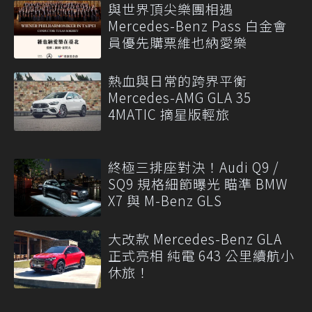
與世界頂尖樂團相遇
Mercedes-Benz Pass 白金會
員優先購票維也納愛樂
熱血與日常的跨界平衡
Mercedes-AMG GLA 35
4MATIC 摘星版輕旅
終極三排座對決！Audi Q9 /
SQ9 規格細節曝光 瞄準 BMW
X7 與 M-Benz GLS
大改款 Mercedes-Benz GLA
正式亮相 純電 643 公里續航小
休旅！