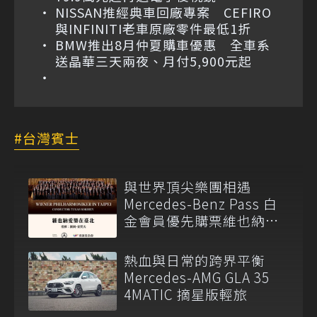
NISSAN推經典車回廠專案 CEFIRO
與INFINITI老車原廠零件最低1折
BMW推出8月仲夏購車優惠 全車系
送晶華三天兩夜、月付5,900元起
台灣賓士
與世界頂尖樂團相遇
Mercedes-Benz Pass 白
金會員優先購票維也納愛
樂
熱血與日常的跨界平衡
Mercedes-AMG GLA 35
4MATIC 摘星版輕旅