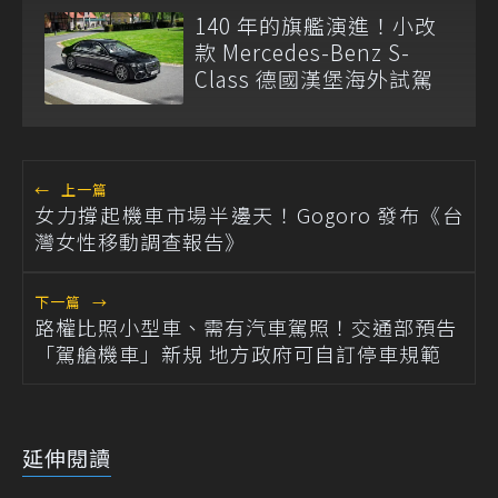
140 年的旗艦演進！小改
款 Mercedes-Benz S-
Class 德國漢堡海外試駕
←
上一篇
女力撐起機車市場半邊天！Gogoro 發布《台
灣女性移動調查報告》
下一篇
→
路權比照小型車、需有汽車駕照！交通部預告
「駕艙機車」新規 地方政府可自訂停車規範
延伸閱讀