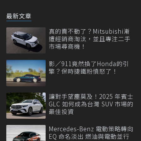
最新文章
真的賣不動了？Mitsubishi漸
遭經銷商淘汰，並且專注二手
市場尋商機！
影／911竟然換了Honda的引
擎？保時捷鐵粉憤怒了！
讓對手望塵莫及！2025 年賓士
GLC 如何成為台灣 SUV 市場的
最佳投資
Mercedes-Benz 電動策略轉向
EQ 命名淡出 燃油與電動並行