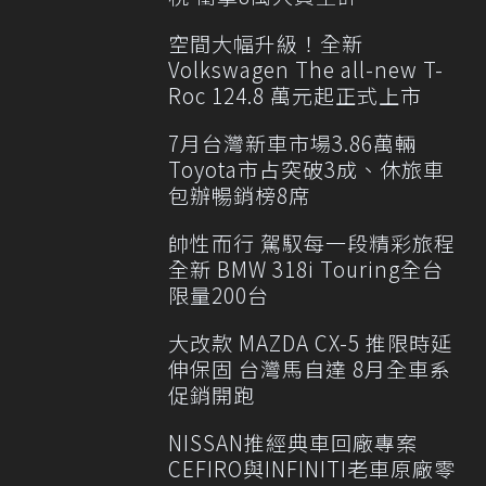
空間大幅升級！全新
Volkswagen The all-new T-
Roc 124.8 萬元起正式上市
7月台灣新車市場3.86萬輛
Toyota市占突破3成、休旅車
包辦暢銷榜8席
帥性而行 駕馭每一段精彩旅程
全新 BMW 318i Touring全台
限量200台
大改款 MAZDA CX-5 推限時延
伸保固 台灣馬自達 8月全車系
促銷開跑
NISSAN推經典車回廠專案
CEFIRO與INFINITI老車原廠零