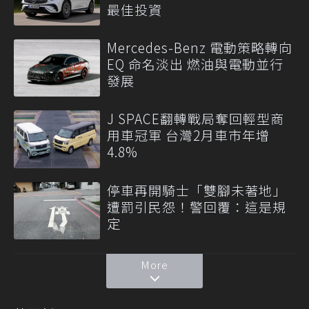
最佳投資
Mercedes-Benz 電動策略轉向
EQ 命名淡出 燃油與電動並行
發展
J SPACE翻轉戰局奪回輕型商
用車冠軍 台灣2月車市年增
4.8%
停車再開騎士「雙腳未著地」
遭罰引民怨！警回覆：這是規
定
More