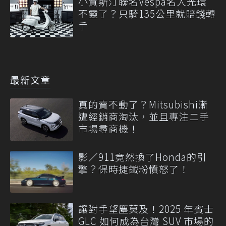
小賈斯汀聯名Vespa名人光環
不靈了？只騎135公里就賠錢轉
手
最新文章
真的賣不動了？Mitsubishi漸
遭經銷商淘汰，並且專注二手
市場尋商機！
影／911竟然換了Honda的引
擎？保時捷鐵粉憤怒了！
讓對手望塵莫及！2025 年賓士
GLC 如何成為台灣 SUV 市場的