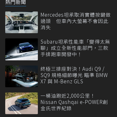
熱門新聞
Mercedes坦承取消實體按鍵做
過頭 但車內大螢幕不會因此
消失
Subaru坦承性能車「變得太無
聊」成立全新性能部門，三款
手排跑車開發中！
終極三排座對決！Audi Q9 /
SQ9 規格細節曝光 瞄準 BMW
X7 與 M-Benz GLS
一桶油跑近2,000公里！
Nissan Qashqai e-POWER創
金氏世界紀錄