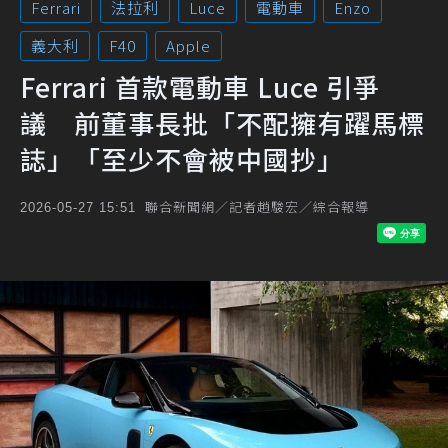
Ferrari
法拉利
Luce
電動車
Enzo
義大利
F40
Apple
Ferrari 首款電動車 Luce 引爭
議 前董事長批「不配擁有躍馬標
誌」「至少不會被中國抄」
聯合新聞網／記者趙駿宏／綜合報導
2026-05-27 15:51