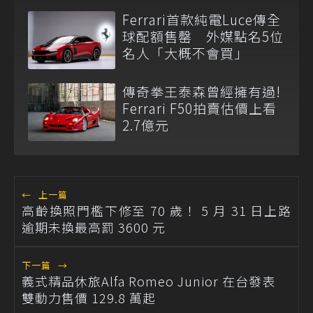
Ferrari首款純電Luce傳全
球配額售罄 外媒點名5位
名人「大概不會買」
傳奇拳王泰森曾經擁有過!
Ferrari F50拍賣估價上看
2.7億元
←
上一篇
高齡換照門檻下修至 70 歲！ 5 月 31 日上路
逾期未換最高罰 3600 元
下一篇
→
義式精品休旅Alfa Romeo Junior 在台發表
雙動力售價 129.8 萬起