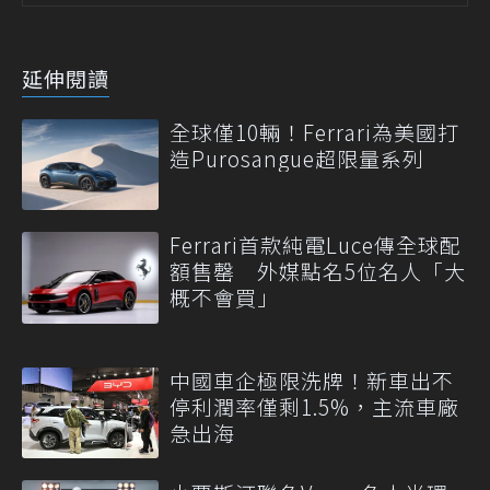
延伸閱讀
全球僅10輛！Ferrari為美國打
造Purosangue超限量系列
Ferrari首款純電Luce傳全球配
額售罄 外媒點名5位名人「大
概不會買」
中國車企極限洗牌！新車出不
停利潤率僅剩1.5%，主流車廠
急出海