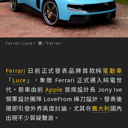
Ferrari Luce。 圖／Ferrari
Ferrari
日前正式發表品牌首款純
電動車
「
Luce
」，象徵 Ferrari 正式邁入純電世
代。新車由前
Apple
首席設計長 Jony Ive
領軍設計團隊 LoveFrom 操刀設計，發表後
隨即引發外界高度討論，尤其在
義大利
國內
出現不少質疑聲浪。