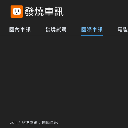
國內車訊
發燒試駕
國際車訊
電能
udn
發燒車訊
國際車訊