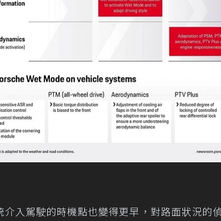
統介入駕駛的時機點也變得更早，對路面狀況的