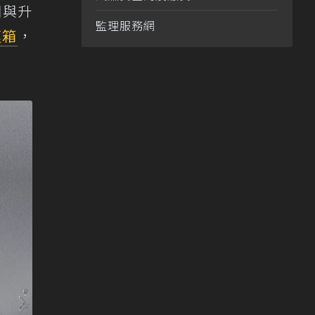
開與升
監理服務網
速箱
，