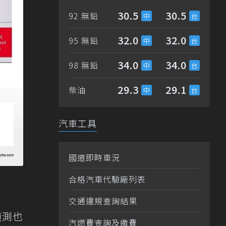
30.5
30.5
92 無鉛
32.0
32.0
95 無鉛
34.0
34.0
98 無鉛
29.3
29.1
柴油
汽車工具
國道即時車況
合格汽車代驗廠列表
交通違規查詢結果
偵測也
汽燃費查詢及繳費