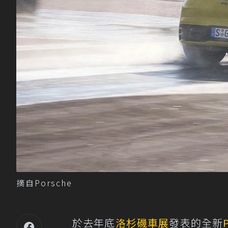
摘自Porsche
於去年底
洛杉磯車展
發表的全新