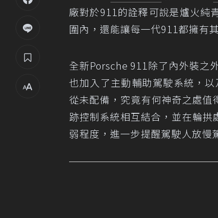
廠對於911的詮釋可說是爐火
圍內，還能讓每一代911都擁有
全新Porsche 911除了內
也加入了主動輔助駕駛系統，以及全
從未配備，究竟有何神奇之處值得
跡控制系統相互結合，並在輪拱
弱程度，進一步提醒駕駛人放慢