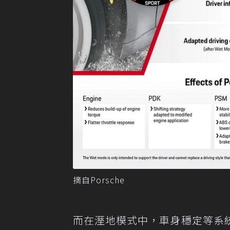
摘自Porsche
而在溼地模式中，車身穩定等系