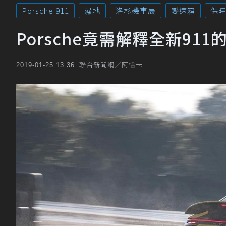
Porsche 911
濕地
洛杉磯車展
變速箱
保
Porsche竟需解釋全新91
聯合新聞網／阿恰卡
2019-01-25 13:36