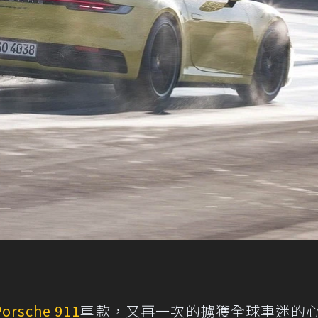
Porsche 911
車款，又再一次的擄獲全球車迷的