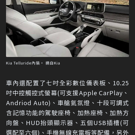
Kia Telluride內裝。 摘自Kia
車內還配置了七吋全彩數位儀表板、10.25
吋中控觸控式螢幕(可支援Apple CarPlay、
Andriod Auto)、車艙氣氛燈、十段可調式
含記憶功能的駕駛座椅、加熱座椅、加熱方
向盤、HUD抬頭顯示器、五個USB插槽(可
選配至六個)、手機無線充電板等配備，另外