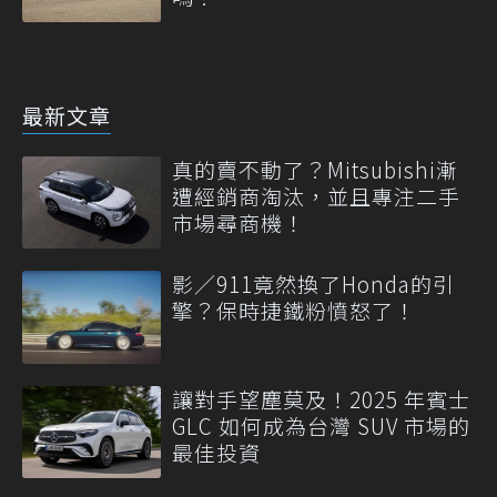
最新文章
真的賣不動了？Mitsubishi漸
遭經銷商淘汰，並且專注二手
市場尋商機！
影／911竟然換了Honda的引
擎？保時捷鐵粉憤怒了！
讓對手望塵莫及！2025 年賓士
GLC 如何成為台灣 SUV 市場的
最佳投資