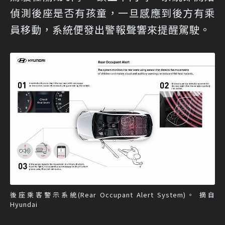
偵測後座是否有孩童，一旦感應到後方有乘
員移動，系統便發出警報聲響來提醒駕駛。
後座乘客警示系統(Rear Occupant Alert System)。 摘自
Hyundai