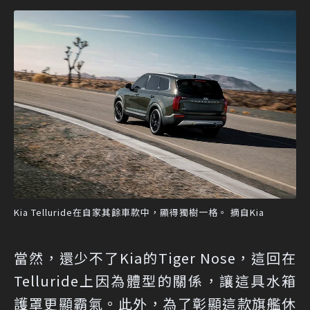
Kia Telluride在自家其餘車款中，顯得獨樹一格。 摘自Kia
當然，還少不了Kia的Tiger Nose，這回在
Telluride上因為體型的關係，讓這具水箱
護罩更顯霸氣。此外，為了彰顯這款旗艦休