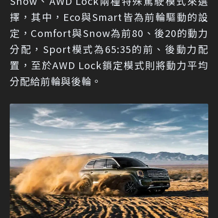
Snow、AWD Lock兩種特殊駕駛模式來選
擇，其中，Eco與Smart皆為前輪驅動的設
定，Comfort與Snow為前80、後20的動力
分配，Sport模式為65:35的前、後動力配
置，至於AWD Lock鎖定模式則將動力平均
分配給前輪與後輪。