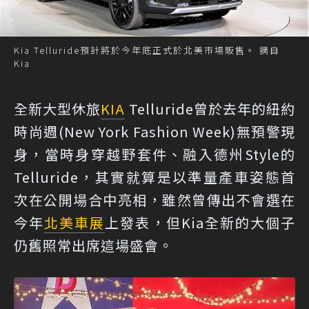
Kia Telluride預計將於今年底正式於北美市場販售。 摘自
Kia
全新大型休旅
KIA
Telluride曾於去年的紐約
時尚週(New York Fashion Week)無預警現
身，當時身穿越野套件、融入德州Style的
Telluride，其實就算是以準量產車姿態首
次在公開場合中亮相，雖然曾傳出不會選在
今年
北美車展
上發表，但Kia全新的大個子
仍舊照常出席這場盛會。