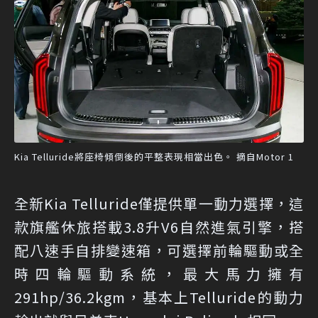
Kia Telluride將座椅傾倒後的平整表現相當出色。 摘自Motor 1
全新Kia Telluride僅提供單一動力選擇，這
款旗艦休旅搭載3.8升V6自然進氣引擎，搭
配八速手自排變速箱，可選擇前輪驅動或全
時四輪驅動系統，最大馬力擁有
291hp/36.2kgm，基本上Telluride的動力