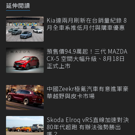
延伸閱讀
Kia連兩月刷新在台銷量紀錄 8
月全車系推低月付與購車優惠
預售價94.9萬起！三代 MAZDA
CX-5 空間大幅升級、8月18日
正式上市
中國Zeekr極氪汽車有意進軍豪
華越野與皮卡市場
Skoda Elroq vRS直線加速對決
80年代超跑 有辦法強勢勝出
嗎？