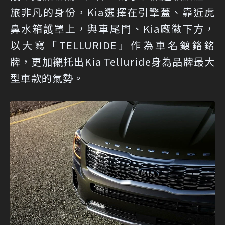
旅非凡的身份，Kia選擇在引擎蓋、靠近虎
鼻水箱護罩上，與車尾門、Kia廠徽下方，
以大寫「TELLURIDE」作為車名鍍鉻銘
牌，更加襯托出Kia Telluride身為品牌最大
型車款的氣勢。