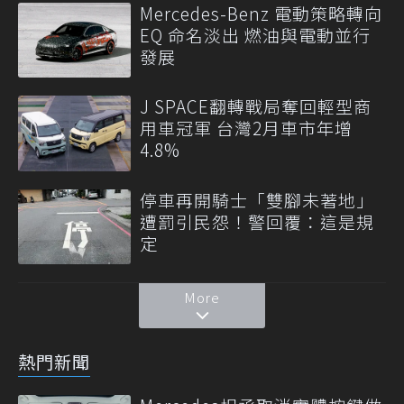
Mercedes-Benz 電動策略轉向
EQ 命名淡出 燃油與電動並行
發展
J SPACE翻轉戰局奪回輕型商
用車冠軍 台灣2月車市年增
4.8%
停車再開騎士「雙腳未著地」
遭罰引民怨！警回覆：這是規
定
More
熱門新聞