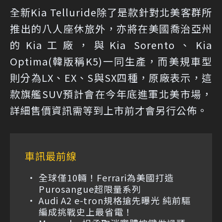
全新Kia Telluride除了是款針對北美客群所
推出的八人座休旅外，亦將在美國喬治亞州
的Kia工廠，與Kia Sorento、Kia
Optima(韓版稱K5)一同生產，而美規車型
則分為LX、EX、S與SX四種，原廠表示，這
款旗艦SUV預計會在今年底進軍北美市場，
詳細售價資訊需等到上市前才會另行公佈。
車訊最前線
全球僅10輛！Ferrari為美國打造
Purosangue超限量系列
Audi A2 e-tron規格搶先曝光 純前驅
編成挑戰史上最省電！