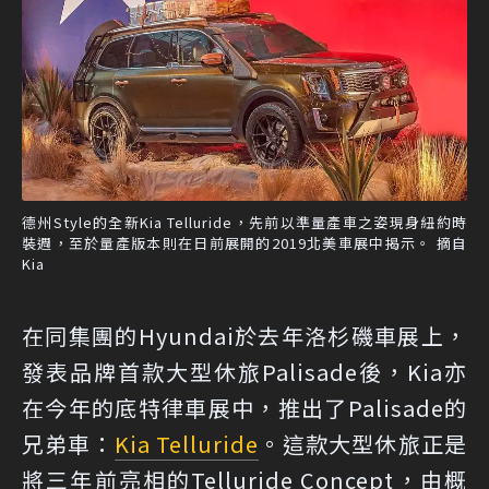
德州Style的全新Kia Telluride，先前以準量產車之姿現身紐約時
裝週，至於量產版本則在日前展開的2019北美車展中揭示。 摘自
Kia
在同集團的Hyundai於去年洛杉磯車展上，
發表品牌首款大型休旅Palisade後，Kia亦
在今年的底特律車展中，推出了Palisade的
兄弟車：
Kia Telluride
。這款大型休旅正是
將三年前亮相的Telluride Concept，由概