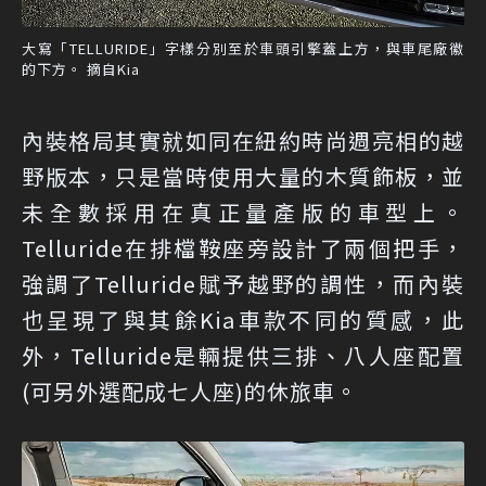
大寫「TELLURIDE」字樣分別至於車頭引擎蓋上方，與車尾廠徽
的下方。 摘自Kia
內裝格局其實就如同在紐約時尚週亮相的越
野版本，只是當時使用大量的木質飾板，並
未全數採用在真正量產版的車型上。
Telluride在排檔鞍座旁設計了兩個把手，
強調了Telluride賦予越野的調性，而內裝
也呈現了與其餘Kia車款不同的質感，此
外，Telluride是輛提供三排、八人座配置
(可另外選配成七人座)的休旅車。