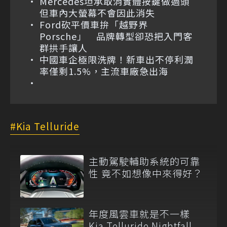
Mercedes坦承取消實體按鍵做過頭
但車內大螢幕不會因此消失
Ford砍平價車拚「越野界
Porsche」 品牌轉型卻恐把入門客
群拱手讓人
中國車企極限洗牌！新車出不停利潤
率僅剩1.5%，主流車廠急出海
Kia Telluride
主動駕駛輔助系統的可靠
性 竟不如想像中來得好？
年度風雲車就是不一樣
Kia Telluride Nightfall