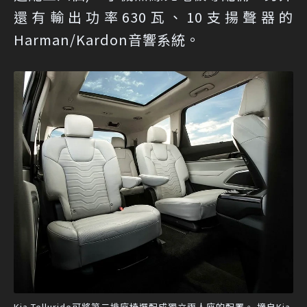
還有輸出功率630瓦、10支揚聲器的
Harman/Kardon音響系統。
Kia Telluride可將第二排座椅選配成獨立兩人座的配置。 摘自Kia