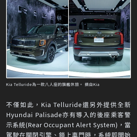
Kia Telluride為一款八人座的旗艦休旅。 摘自Kia
不僅如此，Kia Telluride還另外提供全新
Hyundai Palisade亦有導入的後座乘客警
示系統(Rear Occupant Alert System)，當
駕駛在關閉引擎、鎖上車門時，系統即開始