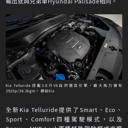
輸出就與兄弟車Hyundai Palisade相同。
Kia Telluride搭載3.8升V6自然進氣引擎，最大馬力擁有
291hp/36.2kgm。 摘自Kia
全新Kia Telluride提供了Smart、Eco、
Sport、Comfort四種駕駛模式，以及