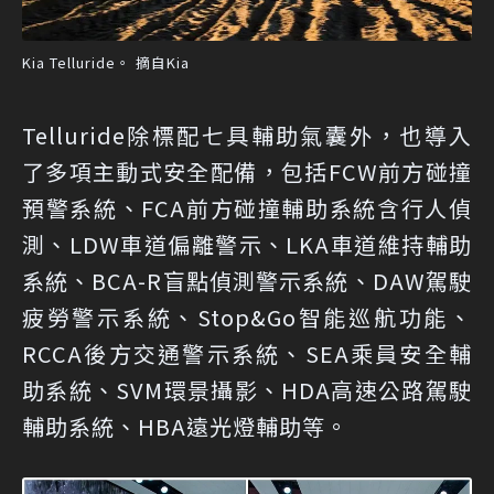
Kia Telluride。 摘自Kia
Telluride除標配七具輔助氣囊外，也導入
了多項主動式安全配備，包括FCW前方碰撞
預警系統、FCA前方碰撞輔助系統含行人偵
測、LDW車道偏離警示、LKA車道維持輔助
系統、BCA-R盲點偵測警示系統、DAW駕駛
疲勞警示系統、Stop&Go智能巡航功能、
RCCA後方交通警示系統、SEA乘員安全輔
助系統、SVM環景攝影、HDA高速公路駕駛
輔助系統、HBA遠光燈輔助等。