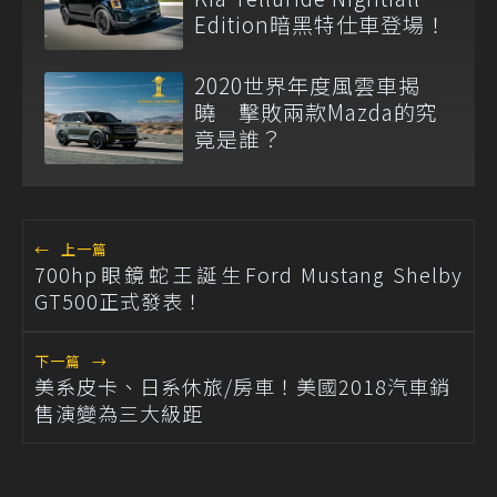
Edition暗黑特仕車登場！
2020世界年度風雲車揭
曉 擊敗兩款Mazda的究
竟是誰？
←
上一篇
700hp眼鏡蛇王誕生Ford Mustang Shelby
GT500正式發表！
下一篇
→
美系皮卡、日系休旅/房車！美國2018汽車銷
售演變為三大級距