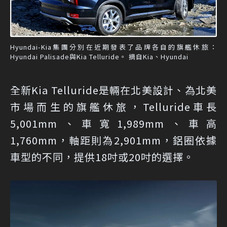
Hyundai-Kia集團分別在近期發表了品牌各自的旗艦休旅：
Hyundai Palisade與Kia Telluride。 摘自Kia、Hyundai
全新Kia Telluride是輛在北美設計、為北美
市場而生的旗艦休旅，Telluride車長
5,001mm、車寬1,989mm、車高
1,760mm，軸距則為2,901mm，鋁圈依據
車型的不同，提供18吋或20吋的選擇。