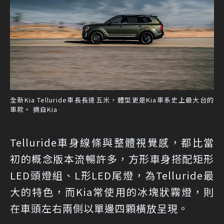
全新Kia Telluride車長長達五米，體型更是Kia車系史上最大台的
車款。 摘自Kia
Telluride車身線條與整體視覺感，都比當
初的概念版本流暢許多，方形車身搭配矩形
LED頭燈組、L形LED尾燈，為Telluride最
大的特色，而Kia常使用的冰塊狀霧燈，則
在車頭左右兩側以單邊四顆橫放呈現。