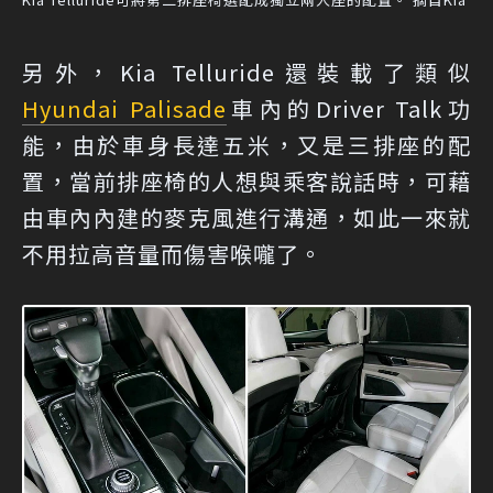
另外，Kia Telluride還裝載了類似
Hyundai Palisade
車內的Driver Talk功
能，由於車身長達五米，又是三排座的配
置，當前排座椅的人想與乘客說話時，可藉
由車內內建的麥克風進行溝通，如此一來就
不用拉高音量而傷害喉嚨了。