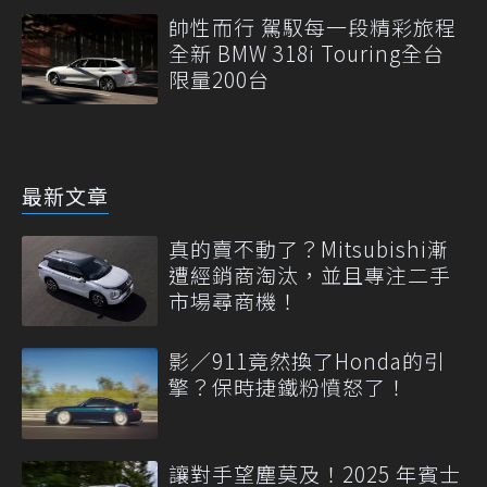
帥性而行 駕馭每一段精彩旅程
全新 BMW 318i Touring全台
限量200台
最新文章
真的賣不動了？Mitsubishi漸
遭經銷商淘汰，並且專注二手
市場尋商機！
影／911竟然換了Honda的引
擎？保時捷鐵粉憤怒了！
讓對手望塵莫及！2025 年賓士