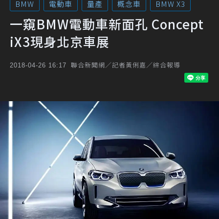
BMW
電動車
量產
概念車
BMW X3
一窺BMW電動車新面孔 Concept
iX3現身北京車展
聯合新聞網／記者黃俐嘉／綜合報導
2018-04-26 16:17