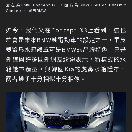
圖左為BMW Concept iX3，圖右為BMW i Vision Dynamic
Concept。 摘自BMW
如今，我們又在Concept iX3上看到，這也
許會是未來BMW純電動車的設定之一，畢竟
雙腎形水箱護罩可是BMW的品牌特色。只是
外媒與許多國外網友紛紛表示，新樣式的水
箱護罩造型，與韓國Kia的虎鼻水箱護罩，
兩者幾乎十分相似十分相像。