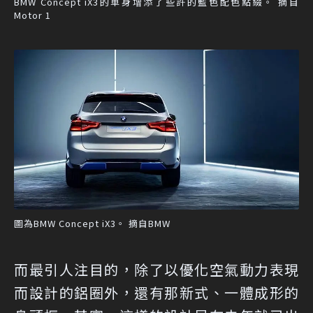
BMW Concept iX3的車身增添了些許的藍色配色點綴。 摘自
Motor 1
圖為BMW Concept iX3。 摘自BMW
而最引人注目的，除了以優化空氣動力表現
而設計的鋁圈外，還有那新式、一體成形的