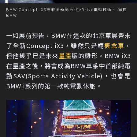
BMW Concept iX3搭載全新第五代eDrive電動技術。 摘自
BMW
一如展前預告，BMW在這次的北京車展帶來
了全新Concept iX3，雖然只是輛
概念車
，
但他幾乎已是未來
量產
版的雛形。BMW iX3
在量產之後，將會成為BMW車系中首部純電
動SAV(Sports Activity Vehicle)，也會是
BMW i系列的第一款純電動休旅。