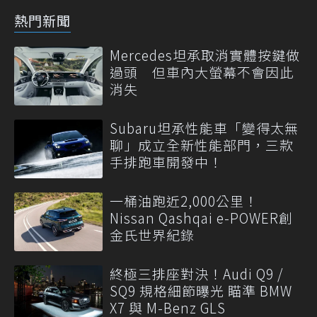
熱門新聞
Mercedes坦承取消實體按鍵做
過頭 但車內大螢幕不會因此
消失
Subaru坦承性能車「變得太無
聊」成立全新性能部門，三款
手排跑車開發中！
一桶油跑近2,000公里！
Nissan Qashqai e-POWER創
金氏世界紀錄
終極三排座對決！Audi Q9 /
SQ9 規格細節曝光 瞄準 BMW
X7 與 M-Benz GLS