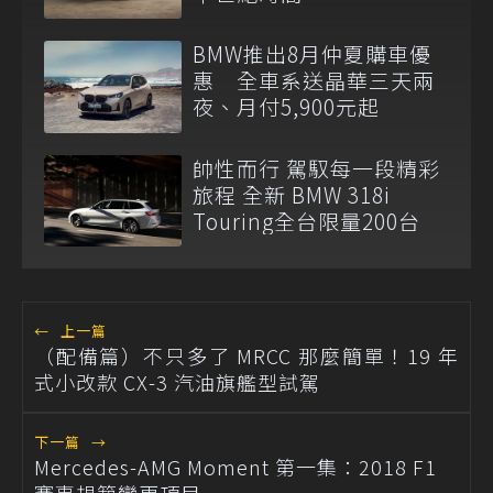
BMW推出8月仲夏購車優
惠 全車系送晶華三天兩
夜、月付5,900元起
帥性而行 駕馭每一段精彩
旅程 全新 BMW 318i
Touring全台限量200台
←
上一篇
（配備篇）不只多了 MRCC 那麼簡單！19 年
式小改款 CX-3 汽油旗艦型試駕
下一篇
→
Mercedes-AMG Moment 第一集：2018 F1
賽事規範變更項目