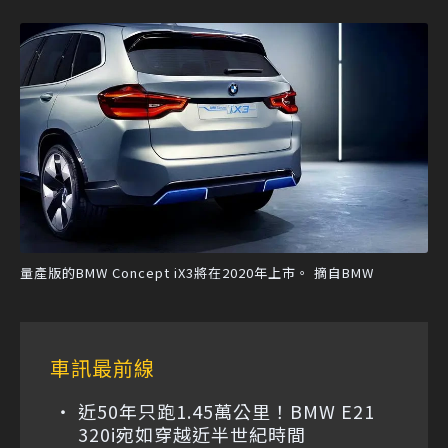
量產版的BMW Concept iX3將在2020年上市。 摘自BMW
車訊最前線
近50年只跑1.45萬公里！BMW E21
320i宛如穿越近半世紀時間