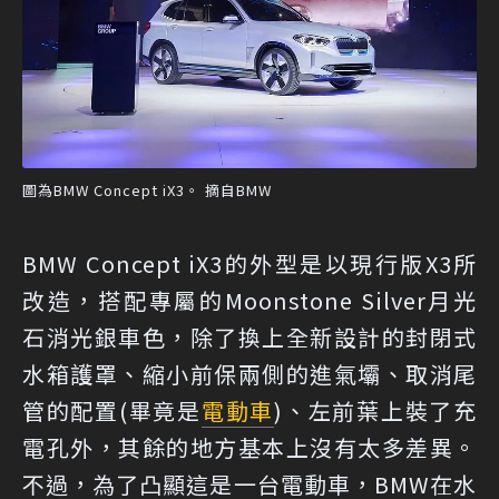
圖為BMW Concept iX3。 摘自BMW
BMW Concept iX3的外型是以現行版X3所
改造，搭配專屬的Moonstone Silver月光
石消光銀車色，除了換上全新設計的封閉式
水箱護罩、縮小前保兩側的進氣壩、取消尾
管的配置(畢竟是
電動車
)、左前葉上裝了充
電孔外，其餘的地方基本上沒有太多差異。
不過，為了凸顯這是一台電動車，BMW在水