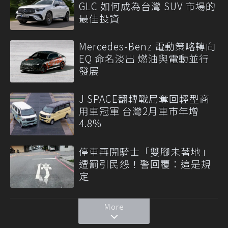
GLC 如何成為台灣 SUV 市場的
最佳投資
Mercedes-Benz 電動策略轉向
EQ 命名淡出 燃油與電動並行
發展
J SPACE翻轉戰局奪回輕型商
用車冠軍 台灣2月車市年增
4.8%
停車再開騎士「雙腳未著地」
遭罰引民怨！警回覆：這是規
定
More