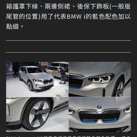
箱護罩下緣、兩邊側裙、後保下飾板(一般版
尾管的位置)用了代表BMW i的藍色配色加以
點綴。