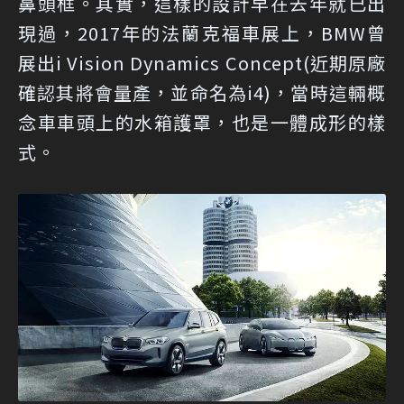
鼻頭框。其實，這樣的設計早在去年就已出
現過，2017年的法蘭克福車展上，BMW曾
展出i Vision Dynamics Concept(近期原廠
確認其將會量產，並命名為
i4
)，當時這輛概
念車車頭上的水箱護罩，也是一體成形的樣
式。