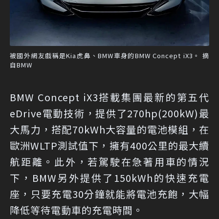
被國外網友戲稱是Kia虎鼻、BMW車身的BMW Concept iX3。 摘
自BMW
BMW Concept iX3搭載集團最新的第五代
eDrive電動技術，提供了270hp(200kW)最
大馬力，搭配70kWh大容量的電池模組，在
歐洲WLTP測試值下，擁有400公里的最大續
航距離。此外，若駕駛在急著用車的情況
下，BMW另外提供了150kWh的快速充電
座，只要充電30分鐘就能將電池充飽，大幅
降低等待電動車的充電時間。