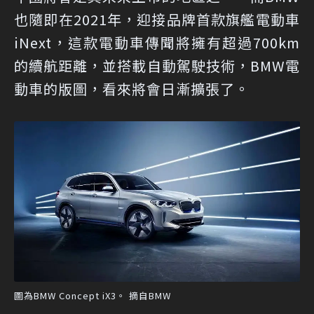
也隨即在2021年，迎接品牌首款旗艦電動車
iNext，這款電動車傳聞將擁有超過700km
的續航距離，並搭載自動駕駛技術，BMW電
動車的版圖，看來將會日漸擴張了。
圖為BMW Concept iX3。 摘自BMW