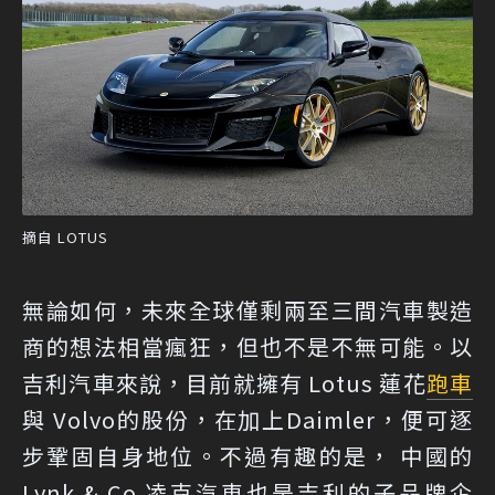
摘自 LOTUS
無論如何，未來全球僅剩兩至三間汽車製造
商的想法相當瘋狂，但也不是不無可能。以
吉利汽車來說，目前就擁有 Lotus 蓮花
跑車
與 Volvo的股份，在加上Daimler，便可逐
步鞏固自身地位。不過有趣的是， 中國的
Lynk & Co 凌克汽車也是吉利的子品牌企