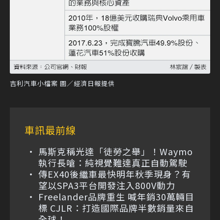
吉利汽車小檔案 圖／經濟日報提供
車訊最前線
馬斯克稱光達「徒勞之舉」！Waymo
執行長嗆：純視覺難達真正自動駕駛
傳EX40後繼車最快明年秋季現身？有
望以SPA3平台開發注入800V動力
Freelander品牌重生 喊年銷30萬輛目
標 CJLR：打造國際品牌半數銷量來自
全球！