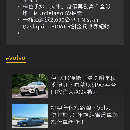
棕色手排「大牛」身價再創高？全球
唯一Murciélago SV拍賣
一桶油跑近2,000公里！Nissan
Qashqai e-POWER創金氏世界紀錄
Volvo
傳EX40後繼車最快明年秋
季現身？有望以SPA3平台
開發注入800V動力
扭轉全休旅路線？Volvo
傳將於 28 年推純電房車與
旅行車新作！