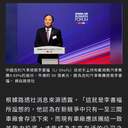
中國吉利汽車總裁李書福（Li Shufu）目前手上持有戴姆勒汽車集
團9.69%的股份，市價約 90 億美元。圖為吉利汽車集團總裁李書
福。 摘自路透社
根據路透社消息來源透露，「這就是李書福
所設想的，他認為在新競爭中只有一至三間
車廠會存活下來，而現有車廠應該團結一致
並致力投資，才能成為未來存活的公司之