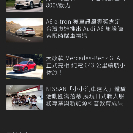
800V動力
A6 e-tron 獲車訊風雲獎肯定
台灣奧迪推出 Audi A6 旗艦陣
容限時購車禮遇
大改款 Mercedes-Benz GLA
正式亮相 純電 643 公里續航小
休旅！
NISSAN「小小汽車達人」體驗
活動圓滿落幕 展現日式職人服
務專業與新能源科普教育成果