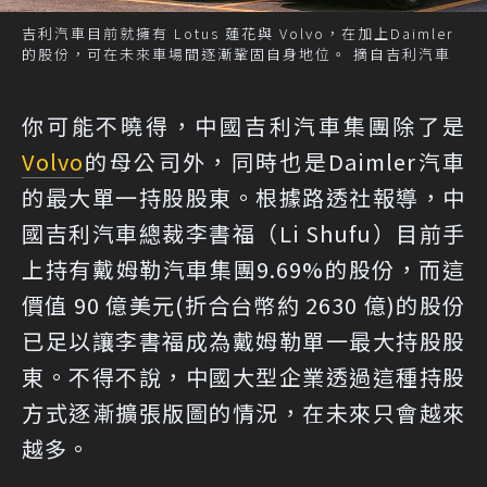
吉利汽車目前就擁有 Lotus 蓮花與 Volvo，在加上Daimler
的股份，可在未來車場間逐漸鞏固自身地位。 摘自吉利汽車
你可能不曉得，中國吉利汽車集團除了是
Volvo
的母公司外，同時也是Daimler汽車
的最大單一持股股東。根據路透社報導，中
國吉利汽車總裁李書福（Li Shufu）目前手
上持有戴姆勒汽車集團9.69%的股份，而這
價值 90 億美元(折合台幣約 2630 億)的股份
已足以讓李書福成為戴姆勒單一最大持股股
東。不得不說，中國大型企業透過這種持股
方式逐漸擴張版圖的情況，在未來只會越來
越多。