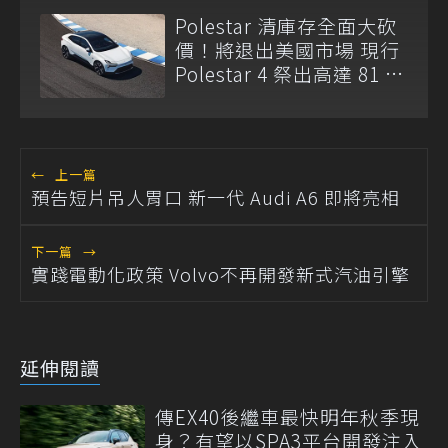
Polestar 清庫存全面大砍
價！將退出美國市場 現行
Polestar 4 祭出高達 81 萬
元現金折扣
←
上一篇
預告短片吊人胃口 新一代 Audi A6 即將亮相
下一篇
→
實踐電動化政策 Volvo不再開發新式汽油引擎
延伸閱讀
傳EX40後繼車最快明年秋季現
身？有望以SPA3平台開發注入