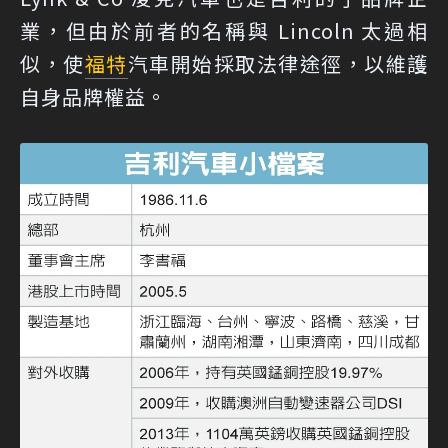
業，但由於前者的名稱與 Lincoln 太過相
似，使
福特
汽車開始採取法律途徑，以維護
自身品牌權益。