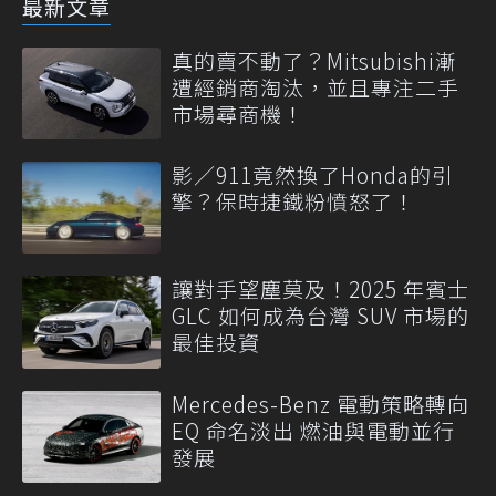
最新文章
真的賣不動了？Mitsubishi漸
遭經銷商淘汰，並且專注二手
市場尋商機！
影／911竟然換了Honda的引
擎？保時捷鐵粉憤怒了！
讓對手望塵莫及！2025 年賓士
GLC 如何成為台灣 SUV 市場的
最佳投資
Mercedes-Benz 電動策略轉向
EQ 命名淡出 燃油與電動並行
發展