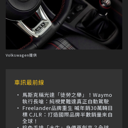
Volkswagen提供
車訊最前線
馬斯克稱光達「徒勞之舉」！Waymo
執行長嗆：純視覺難達真正自動駕駛
Freelander品牌重生 喊年銷30萬輛目
標 CJLR：打造國際品牌半數銷量來自
全球！
棕色手排「大牛」身價再創高？全球