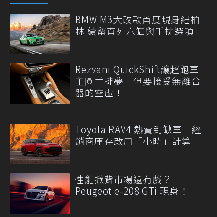
BMW M3大改款首度現身紐柏
林 續留直列六缸與手排選項
Rezvani QuickShift讓超跑車
主圓手排夢 但要接受無離合
器的空虛！
Toyota RAV4 熱賣到缺車 經
銷商庫存改用「小時」計算
性能掀背市場還有戲？
Peugeot e-208 GTi 現身！