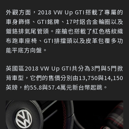
外觀方面，2018 VW Up GTI搭載了專屬的
車身飾條、GTI銘牌、17吋鋁合金輪圈以及
鍍鉻排氣尾管頭。座艙也搭載了紅色格紋織
布跑車座椅、GTI排擋頭以及皮革包覆多功
能平底方向盤。
英國區2018 VW Up GTI共分為3門與5門掀
背車型，它們的售價分別由13,750與14,150
英鎊，約55.8與57.4萬元新台幣起跳。