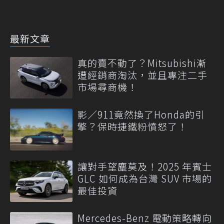
最新文章
真的賣不動了？Mitsubishi漸
遭經銷商淘汰，並且專注二手
市場尋商機！
影／911竟然換了Honda的引
擎？保時捷鐵粉憤怒了！
讓對手望塵莫及！2025 年賓士
GLC 如何成為台灣 SUV 市場的
最佳投資
Mercedes-Benz 電動策略轉向