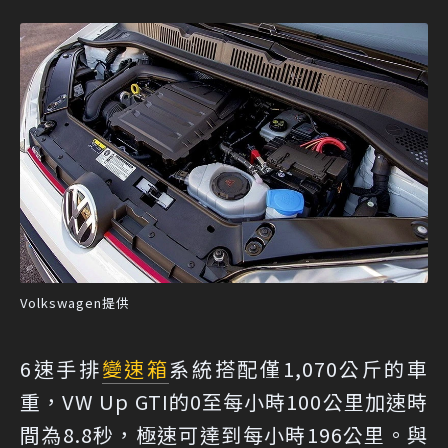
Volkswagen提供
6速手排
變速箱
系統搭配僅1,070公斤的車
重，VW Up GTI的0至每小時100公里加速時
間為8.8秒，極速可達到每小時196公里。與