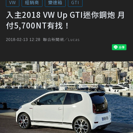
VW
經銷商
變速箱
GTI
入主2018 VW Up GTI迷你鋼炮 月
付5,700NT有找！
聯合新聞網／Lucas
2018-02-13 12:28