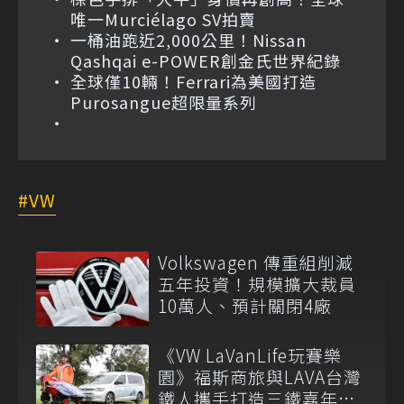
唯一Murciélago SV拍賣
一桶油跑近2,000公里！Nissan
Qashqai e-POWER創金氏世界紀錄
全球僅10輛！Ferrari為美國打造
Purosangue超限量系列
VW
Volkswagen 傳重組削減
五年投資！規模擴大裁員
10萬人、預計關閉4廠
《VW LaVanLife玩賽樂
園》福斯商旅與LAVA台灣
鐵人攜手打造三鐵嘉年