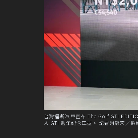
台灣福斯汽車宣布 The Golf GTI ED
入 GTI 週年紀念車型。 記者趙駿宏／攝