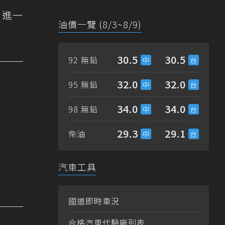
，進一
油價一覽 (8/3~8/9)
30.5
30.5
92 無鉛
32.0
32.0
95 無鉛
34.0
34.0
98 無鉛
29.3
29.1
柴油
汽車工具
國道即時車況
合格汽車代驗廠列表