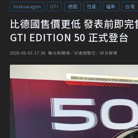
Volkswagen
GTI
德國
性能
福斯
台灣
比德國售價更低 發表前即完售！19
GTI EDITION 50 正式登台
聯合新聞網／記者趙駿宏／綜合報導
2026-06-03 17:36