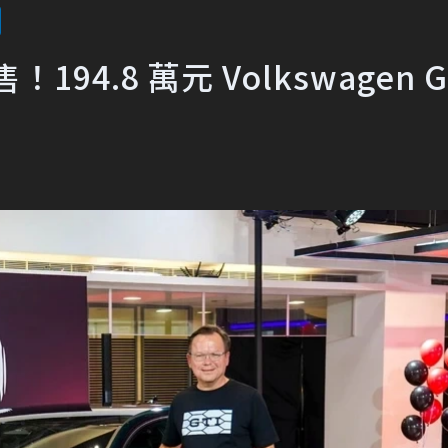
4.8 萬元 Volkswagen Go