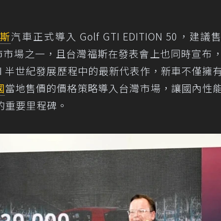
福斯
汽車正式導入 Golf GTI EDITION 50，建
波上市市場之一，且台灣福斯在發表會上也同時宣布
GTI 半世紀發展歷程中的最新代表作，新車不僅擁
國
當地售價的價格策略導入台灣市場，讓國內性
奇的重要里程碑。