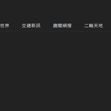
世界
交通新訊
趣聞網搜
二輪天地