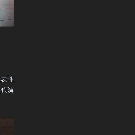
代表性
世代演